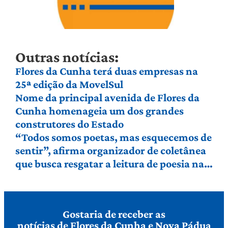
Outras notícias:
Flores da Cunha terá duas empresas na
25ª edição da MovelSul
Nome da principal avenida de Flores da
Cunha homenageia um dos grandes
construtores do Estado
“Todos somos poetas, mas esquecemos de
sentir”, afirma organizador de coletânea
que busca resgatar a leitura de poesia na
Serra Gaúcha
Gostaria de receber as
notícias de Flores da Cunha e Nova Pádua