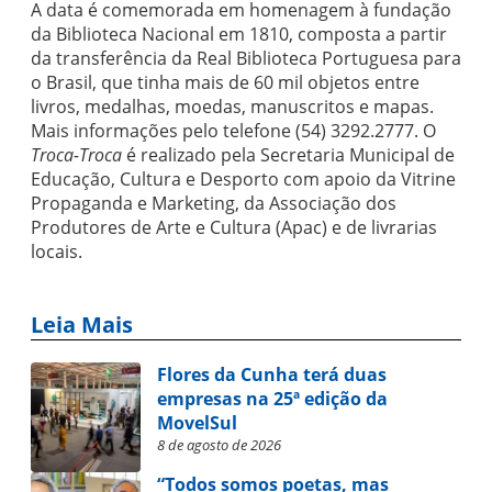
A data é comemorada em homenagem à fundação
da Biblioteca Nacional em 1810, composta a partir
da transferência da Real Biblioteca Portuguesa para
o Brasil, que tinha mais de 60 mil objetos entre
livros, medalhas, moedas, manuscritos e mapas.
Mais informações pelo telefone (54) 3292.2777. O
Troca-Troca
é realizado pela Secretaria Municipal de
Educação, Cultura e Desporto com apoio da Vitrine
Propaganda e Marketing, da Associação dos
Produtores de Arte e Cultura (Apac) e de livrarias
locais.
Leia Mais
Flores da Cunha terá duas
empresas na 25ª edição da
MovelSul
8 de agosto de 2026
“Todos somos poetas, mas