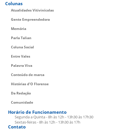
Colunas
Atualidades Vitivinícolas
Gente Empreendedora
Memória
Parla Talian
Coluna Social
Entre Vales
Palavra Viva
Conteúdo de marca
Histórias d’O Florense
Da Redação
Comunidade
Horário de Funcionamento
Segunda a Quinta - 8h às 12h - 13h30 às 17h30
Sextas-feiras - 8h às 12h - 13h30 às 17h
Contato