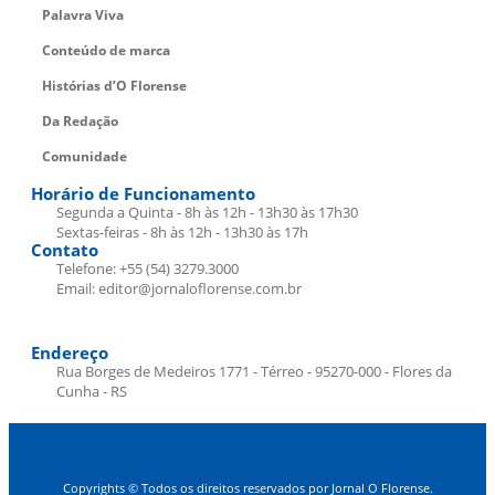
Palavra Viva
Conteúdo de marca
Histórias d’O Florense
Da Redação
Comunidade
Horário de Funcionamento
Segunda a Quinta - 8h às 12h - 13h30 às 17h30
Sextas-feiras - 8h às 12h - 13h30 às 17h
Contato
Telefone: +55 (54) 3279.3000
Email: editor@jornaloflorense.com.br
Endereço
Rua Borges de Medeiros 1771 - Térreo - 95270-000 - Flores da
Cunha - RS
Copyrights © Todos os direitos reservados por Jornal O Florense.