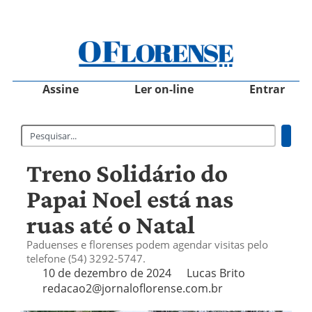
Assine
Ler on-line
Entrar
Treno Solidário do
Papai Noel está nas
ruas até o Natal
Paduenses e florenses podem agendar visitas pelo
telefone (54) 3292-5747.
10 de dezembro de 2024
Lucas Brito
redacao2@jornaloflorense.com.br