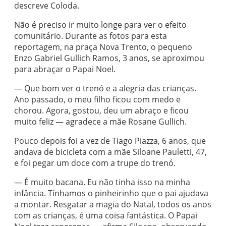
descreve Coloda.
Não é preciso ir muito longe para ver o efeito
comunitário. Durante as fotos para esta
reportagem, na praça Nova Trento, o pequeno
Enzo Gabriel Gullich Ramos, 3 anos, se aproximou
para abraçar o Papai Noel.
— Que bom ver o trenó e a alegria das crianças.
Ano passado, o meu filho ficou com medo e
chorou. Agora, gostou, deu um abraço e ficou
muito feliz — agradece a mãe Rosane Gullich.
Pouco depois foi a vez de Tiago Piazza, 6 anos, que
andava de bicicleta com a mãe Siloane Pauletti, 47,
e foi pegar um doce com a trupe do trenó.
— É muito bacana. Eu não tinha isso na minha
infância. Tínhamos o pinheirinho que o pai ajudava
a montar. Resgatar a magia do Natal, todos os anos
com as crianças, é uma coisa fantástica. O Papai