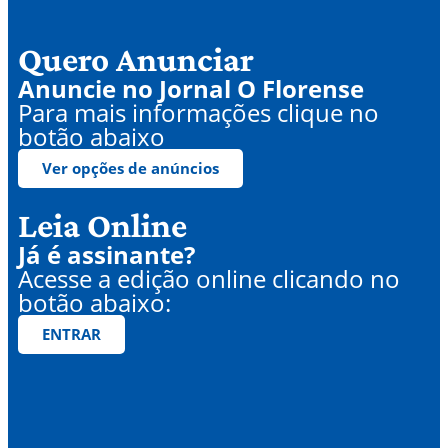
Quero Anunciar
Anuncie no Jornal O Florense
Para mais informações clique no
botão abaixo
Ver opções de anúncios
Leia Online
Já é assinante?
Acesse a edição online clicando no
botão abaixo:
ENTRAR