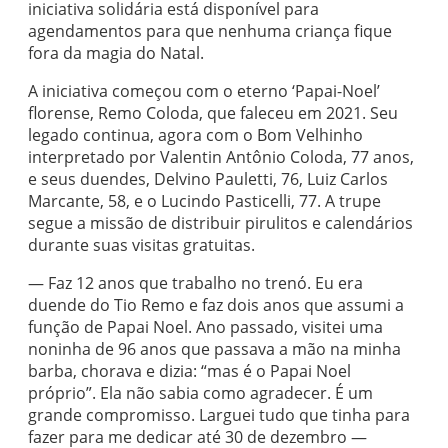
iniciativa solidária está disponível para
agendamentos para que nenhuma criança fique
fora da magia do Natal.
A iniciativa começou com o eterno ‘Papai-Noel’
florense, Remo Coloda, que faleceu em 2021. Seu
legado continua, agora com o Bom Velhinho
interpretado por Valentin Antônio Coloda, 77 anos,
e seus duendes, Delvino Pauletti, 76, Luiz Carlos
Marcante, 58, e o Lucindo Pasticelli, 77. A trupe
segue a missão de distribuir pirulitos e calendários
durante suas visitas gratuitas.
— Faz 12 anos que trabalho no trenó. Eu era
duende do Tio Remo e faz dois anos que assumi a
função de Papai Noel. Ano passado, visitei uma
noninha de 96 anos que passava a mão na minha
barba, chorava e dizia: “mas é o Papai Noel
próprio”. Ela não sabia como agradecer. É um
grande compromisso. Larguei tudo que tinha para
fazer para me dedicar até 30 de dezembro —