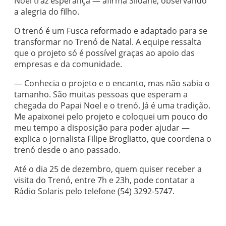
Noel traz esperança — afirma Siloane, observando
a alegria do filho.
O trenó é um Fusca reformado e adaptado para se
transformar no Trenó de Natal. A equipe ressalta
que o projeto só é possível graças ao apoio das
empresas e da comunidade.
— Conhecia o projeto e o encanto, mas não sabia o
tamanho. São muitas pessoas que esperam a
chegada do Papai Noel e o trenó. Já é uma tradição.
Me apaixonei pelo projeto e coloquei um pouco do
meu tempo a disposição para poder ajudar —
explica o jornalista Filipe Brogliatto, que coordena o
trenó desde o ano passado.
Até o dia 25 de dezembro, quem quiser receber a
visita do Trenó, entre 7h e 23h, pode contatar a
Rádio Solaris pelo telefone (54) 3292-5747.