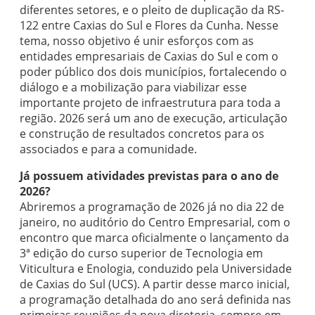
diferentes setores, e o pleito de duplicação da RS-
122 entre Caxias do Sul e Flores da Cunha. Nesse
tema, nosso objetivo é unir esforços com as
entidades empresariais de Caxias do Sul e com o
poder público dos dois municípios, fortalecendo o
diálogo e a mobilização para viabilizar esse
importante projeto de infraestrutura para toda a
região. 2026 será um ano de execução, articulação
e construção de resultados concretos para os
associados e para a comunidade.
Já possuem atividades previstas para o ano de
2026?
Abriremos a programação de 2026 já no dia 22 de
janeiro, no auditório do Centro Empresarial, com o
encontro que marca oficialmente o lançamento da
3ª edição do curso superior de Tecnologia em
Viticultura e Enologia, conduzido pela Universidade
de Caxias do Sul (UCS). A partir desse marco inicial,
a programação detalhada do ano será definida nas