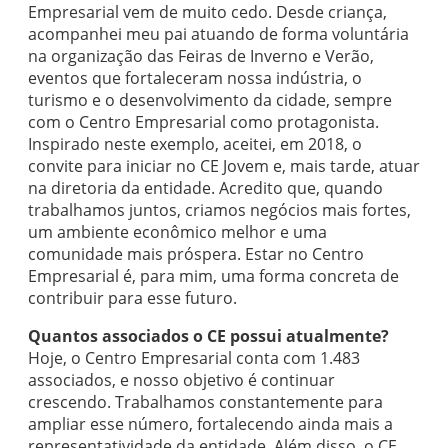
Empresarial vem de muito cedo. Desde criança,
acompanhei meu pai atuando de forma voluntária
na organização das Feiras de Inverno e Verão,
eventos que fortaleceram nossa indústria, o
turismo e o desenvolvimento da cidade, sempre
com o Centro Empresarial como protagonista.
Inspirado neste exemplo, aceitei, em 2018, o
convite para iniciar no CE Jovem e, mais tarde, atuar
na diretoria da entidade. Acredito que, quando
trabalhamos juntos, criamos negócios mais fortes,
um ambiente econômico melhor e uma
comunidade mais próspera. Estar no Centro
Empresarial é, para mim, uma forma concreta de
contribuir para esse futuro.
Quantos associados o CE possui atualmente?
Hoje, o Centro Empresarial conta com 1.483
associados, e nosso objetivo é continuar
crescendo. Trabalhamos constantemente para
ampliar esse número, fortalecendo ainda mais a
representatividade da entidade. Além disso, o CE