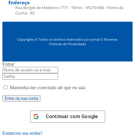
Endereço
Rua Borges de Medeiros 1771 - Térreo - 95270-000 - Flores da
Cunha - RS
Copyrights © Todos os direitos reservados por Jornal O Florense.
Políticas de Privacidade
Entrar
Mantenha-me conectado até que eu saia
Continuar com
Google
Esqueceu sua senha?