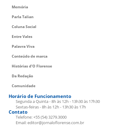
Memória
Parla Talian
Coluna Social
Entre Vales
Palavra Viva
Conteúdo de marca
Histórias d’O Florense
Da Redação
Comunidade
Horário de Funcionamento
Segunda a Quinta - 8h às 12h - 13h30 às 17h30
Sextas-feiras - 8h às 12h - 13h30 às 17h
Contato
Telefone: +55 (54) 3279.3000
Email: editor@jornaloflorense.com.br