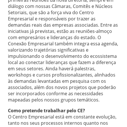
primeiras reuniões da nova diretoria, sempre em
diálogo com nossas Câmaras, Comitês e Núcleos
Setoriais, que são a força viva do Centro
Empresarial e responsáveis por trazer as
demandas reais das empresas associadas. Entre as
iniciativas já previstas, estão as reuniões-almoço
com empresários e lideranças do estado. O
Conexão Empresarial também integra essa agenda,
valorizando trajetórias significativas e
impulsionando o desenvolvimento do ecossistema
local ao conectar lideranças que fazem a diferença
em seus setores. Ainda haverá palestras,
workshops e cursos profissionalizantes, alinhados
às demandas levantadas em pesquisa com os
associados, além dos novos projetos que poderão
ser incorporados conforme as necessidades
mapeadas pelos nossos grupos temáticos.
Como pretende trabalhar pelo CE?
O Centro Empresarial está em constante evolução,
tanto nos seus processos internos quanto nos