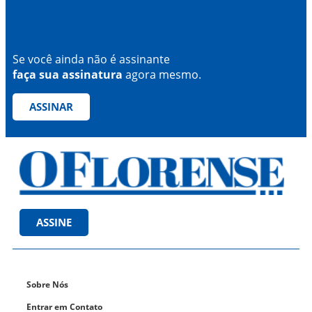
Se você ainda não é assinante
faça sua assinatura
agora mesmo.
ASSINAR
ASSINE
Sobre Nós
Entrar em Contato