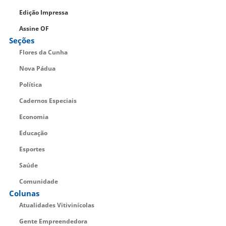
Edição Impressa
Assine OF
Seções
Flores da Cunha
Nova Pádua
Política
Cadernos Especiais
Economia
Educação
Esportes
Saúde
Comunidade
Colunas
Atualidades Vitivinícolas
Gente Empreendedora