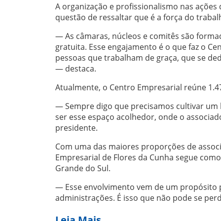
A organização e profissionalismo nas ações
questão de ressaltar que é a força do trabal
— As câmaras, núcleos e comitês são form
gratuita. Esse engajamento é o que faz o Ce
pessoas que trabalham de graça, que se de
— destaca.
Atualmente, o Centro Empresarial reúne 1.
— Sempre digo que precisamos cultivar um b
ser esse espaço acolhedor, onde o associad
presidente.
Com uma das maiores proporções de associa
Empresarial de Flores da Cunha segue como 
Grande do Sul.
— Esse envolvimento vem de um propósito pla
administrações. É isso que não pode se per
Leia Mais