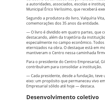
a autoridades, associados, escolas e institui
Municipal Érico Veríssimo, que receberá exe
Segundo a produtora do livro, Valquíria Vita
comemorações dos 35 anos da entidade.
— O livro é dividido em quatro partes, que 
destacando, além da trajetória da instituiç
especialmente no campo econômico. Todos o
eternizados na obra. O destaque está em m
mantiveram o Centro nessa caminhada firme 
Para o presidente do Centro Empresarial, G
contribuíram para consolidar a instituição.
— Cada presidente, desde a fundação, tev
eixo: um propósito que permaneceu vivo em
Empresarial sólido até hoje — destaca.
Desenvolvimento coletivo