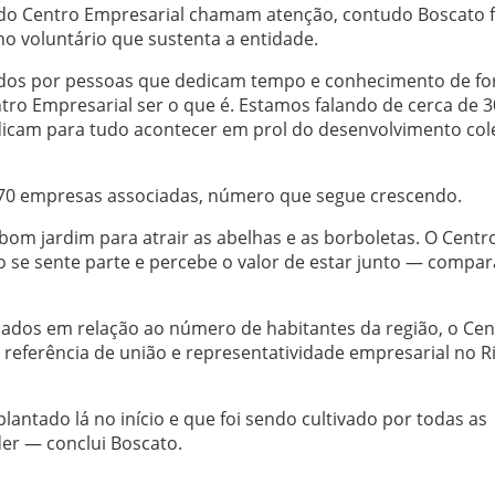
 do Centro Empresarial chamam atenção, contudo Boscato f
ho voluntário que sustenta a entidade.
ados por pessoas que dedicam tempo e conhecimento de f
ntro Empresarial ser o que é. Estamos falando de cerca de 
dicam para tudo acontecer em prol do desenvolvimento col
470 empresas associadas, número que segue crescendo.
om jardim para atrair as abelhas e as borboletas. O Centr
o se sente parte e percebe o valor de estar junto — compar
dos em relação ao número de habitantes da região, o Cen
referência de união e representatividade empresarial no R
ntado lá no início e que foi sendo cultivado por todas as
der — conclui Boscato.