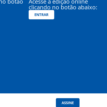
 no botão
Acesse a edição online
clicando no botão abaixo:
ENTRAR
ASSINE