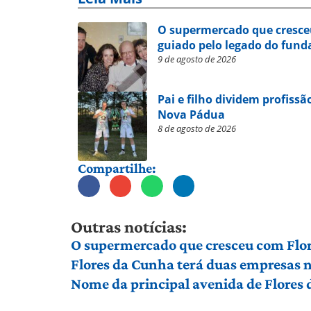
O supermercado que cresce
guiado pelo legado do fund
9 de agosto de 2026
Pai e filho dividem profissã
Nova Pádua
8 de agosto de 2026
Compartilhe:
Outras notícias:
O supermercado que cresceu com Flor
Flores da Cunha terá duas empresas n
Nome da principal avenida de Flores