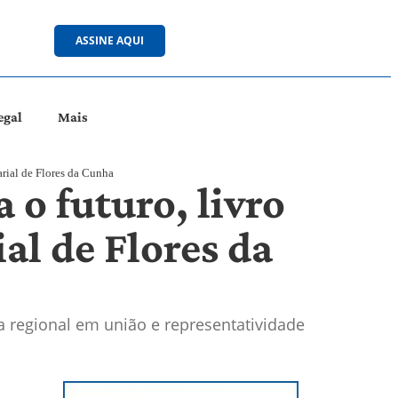
ASSINE AQUI
egal
Mais
arial de Flores da Cunha
 o futuro, livro
al de Flores da
 regional em união e representatividade