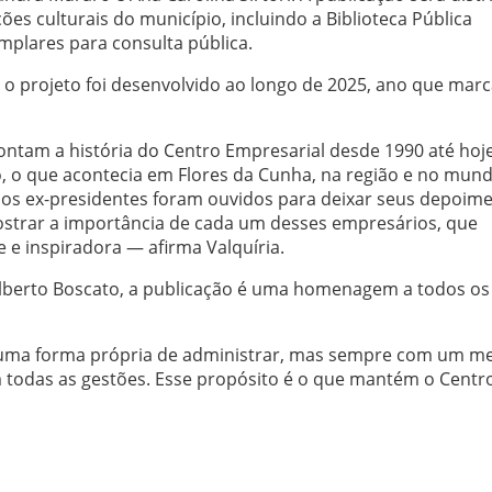
ções culturais do município, incluindo a Biblioteca Pública
mplares para consulta pública.
, o projeto foi desenvolvido ao longo de 2025, ano que marc
contam a história do Centro Empresarial desde 1990 até hoje
ão, o que acontecia em Flores da Cunha, na região e no mund
s ex-presidentes foram ouvidos para deixar seus depoim
ostrar a importância de cada um desses empresários, que
e inspiradora — afirma Valquíria.
ilberto Boscato, a publicação é uma homenagem a todos os
e uma forma própria de administrar, mas sempre com um 
 todas as gestões. Esse propósito é o que mantém o Centr