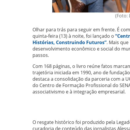
(Foto:
Olhar para trás para seguir em frente. É c
quinta-feira (13) à noite, foi lançado o
“Centr
Histórias, Construindo Futuros”
. Mais que
desenvolvimento econômico e social do muni
passos.
Com 168 páginas, o livro reúne fatos marcan
trajetória iniciada em 1990, ano de fundação
destaca a consolidação da parceria com a UC
do Centro de Formação Profissional do SENAI,
associativismo e à integração empresarial.
O resgate histórico foi produzido pela Legad
curadoria de conteúdo das jornalistas Alessa