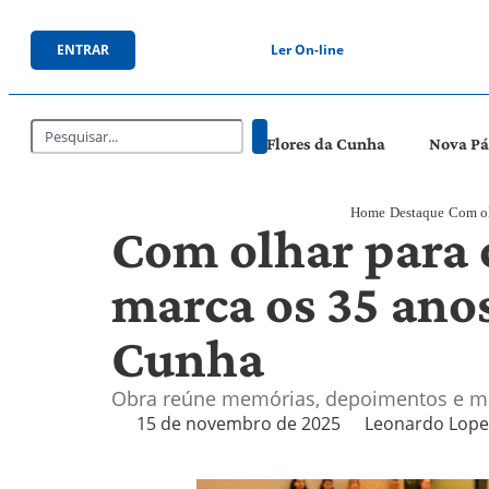
ENTRAR
Ler On-line
Flores da Cunha
Nova P
Home
Destaque
Com ol
Com olhar para o
marca os 35 anos
Cunha
Obra reúne memórias, depoimentos e mar
15 de novembro de 2025
Leonardo Lope