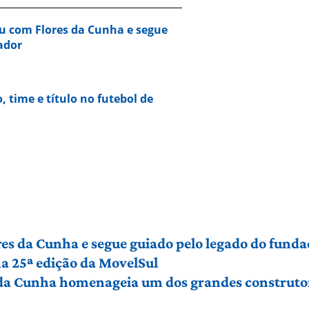
u com Flores da Cunha e segue
ador
o, time e título no futebol de
es da Cunha e segue guiado pelo legado do funda
a 25ª edição da MovelSul
 da Cunha homenageia um dos grandes construto