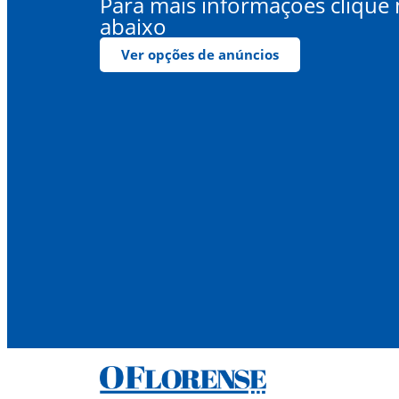
Para mais informações clique
abaixo
Ver opções de anúncios