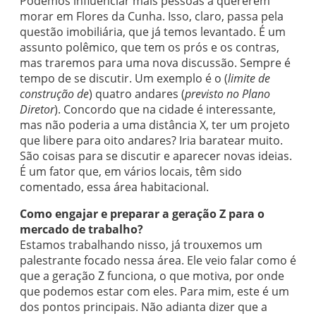
Podemos influenciar mais pessoas a quererem
morar em Flores da Cunha. Isso, claro, passa pela
questão imobiliária, que já temos levantado. É um
assunto polêmico, que tem os prós e os contras,
mas traremos para uma nova discussão. Sempre é
tempo de se discutir. Um exemplo é o (
limite de
construção de
) quatro andares (
previsto no Plano
Diretor
). Concordo que na cidade é interessante,
mas não poderia a uma distância X, ter um projeto
que libere para oito andares? Iria baratear muito.
São coisas para se discutir e aparecer novas ideias.
É um fator que, em vários locais, têm sido
comentado, essa área habitacional.
Como engajar e preparar a geração Z para o
mercado de trabalho?
Estamos trabalhando nisso, já trouxemos um
palestrante focado nessa área. Ele veio falar como é
que a geração Z funciona, o que motiva, por onde
que podemos estar com eles. Para mim, este é um
dos pontos principais. Não adianta dizer que a