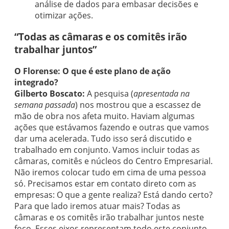
análise de dados para embasar decisões e
otimizar ações.
“Todas as câmaras e os comitês irão
trabalhar juntos”
O Florense: O que é este plano de ação
integrado?
Gilberto Boscato:
A pesquisa (
apresentada na
semana passada
) nos mostrou que a escassez de
mão de obra nos afeta muito. Haviam algumas
ações que estávamos fazendo e outras que vamos
dar uma acelerada. Tudo isso será discutido e
trabalhado em conjunto. Vamos incluir todas as
câmaras, comitês e núcleos do Centro Empresarial.
Não iremos colocar tudo em cima de uma pessoa
só. Precisamos estar em contato direto com as
empresas: O que a gente realiza? Está dando certo?
Para que lado iremos atuar mais? Todas as
câmaras e os comitês irão trabalhar juntos neste
foco. Esses eixos representam todo este conjunto.