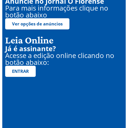
Anuncie no Jornal O Florense
Para mais informações clique no
botão abaixo
Ver opções de anúncios
Leia Online
Já é assinante?
Acesse a edição online clicando no
botão abaixo:
ENTRAR