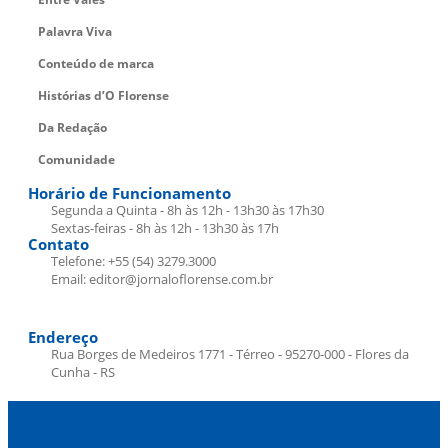
Palavra Viva
Conteúdo de marca
Histórias d’O Florense
Da Redação
Comunidade
Horário de Funcionamento
Segunda a Quinta - 8h às 12h - 13h30 às 17h30
Sextas-feiras - 8h às 12h - 13h30 às 17h
Contato
Telefone: +55 (54) 3279.3000
Email: editor@jornaloflorense.com.br
Endereço
Rua Borges de Medeiros 1771 - Térreo - 95270-000 - Flores da
Cunha - RS