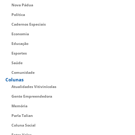
Nova Pádua
Política
Cadernos Especiais
Economia
Educação
Esportes
Saúde
Comunidade
Colunas
Atualidades Vitivinícolas
Gente Empreendedora
Memória
Parla Talian
Coluna Social
Entre Vales