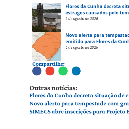
Flores da Cunha decreta si
estragos causados pelo te
6 de agosto de 2026
Novo alerta para tempestad
emitido para Flores da Cu
6 de agosto de 2026
Compartilhe:
Outras notícias:
Flores da Cunha decreta situação de
Novo alerta para tempestade com gran
SIMECS abre inscrições para Projeto