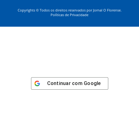
Copyrights © Todos os direitos reservados por Jornal O Florense.
Políticas de Privacidade
Continuar com
Google