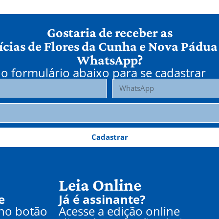
Gostaria de receber as
ícias de Flores da Cunha e Nova Pádua
WhatsApp?
o formulário abaixo para se cadastrar
Cadastrar
Leia Online
e
Já é assinante?
 no botão
Acesse a edição online