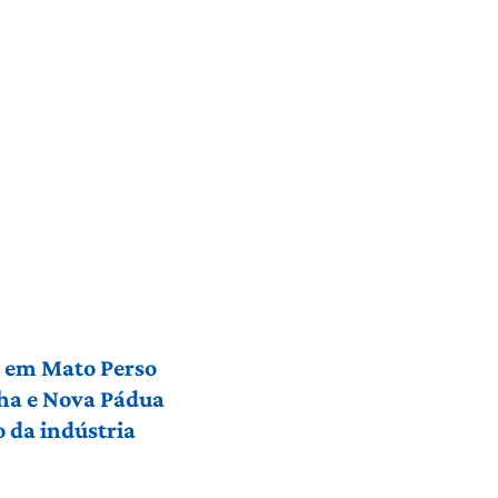
l em Mato Perso
nha e Nova Pádua
 da indústria