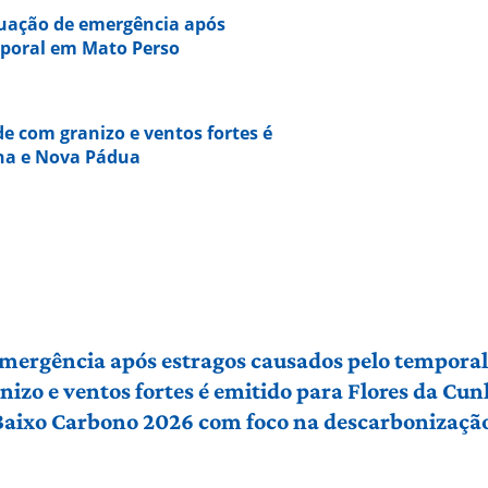
tuação de emergência após
mporal em Mato Perso
e com granizo e ventos fortes é
nha e Nova Pádua
 emergência após estragos causados pelo tempora
izo e ventos fortes é emitido para Flores da Cu
 Baixo Carbono 2026 com foco na descarbonização