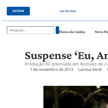
ENTRAR
Ler On-line
Flores da Cunha
Nova P
Suspense ‘Eu, A
Produção foi premiada em festivais de c
7 de novembro de 2013
Larissa Verdi