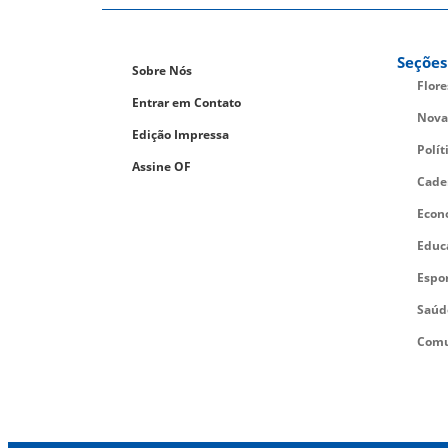
Seções
Sobre Nós
Flor
Entrar em Contato
Nova
Edição Impressa
Polít
Assine OF
Cade
Econ
Educ
Espo
Saúd
Comu