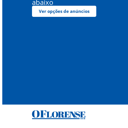
abaixo
Ver opções de anúncios