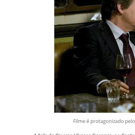
Filme é protagonizado pelo