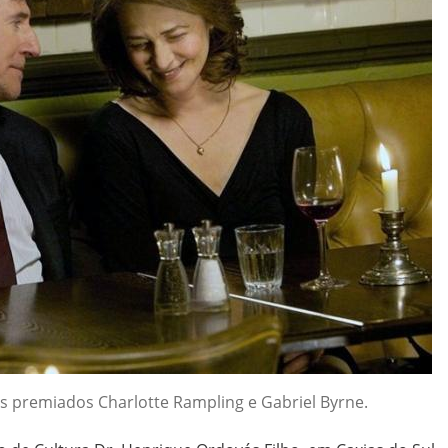
s premiados Charlotte Rampling e Gabriel Byrne.