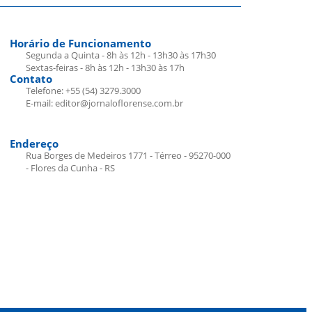
Horário de Funcionamento
Segunda a Quinta - 8h às 12h - 13h30 às 17h30
Sextas-feiras - 8h às 12h - 13h30 às 17h
Contato
Telefone: +55 (54) 3279.3000
E-mail: editor@jornaloflorense.com.br
Endereço
Rua Borges de Medeiros 1771 - Térreo - 95270-000
- Flores da Cunha - RS