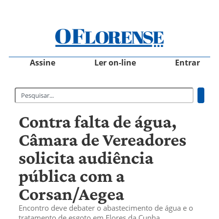
Assine
Ler on-line
Entrar
Contra falta de água,
Câmara de Vereadores
solicita audiência
pública com a
Corsan/Aegea
Encontro deve debater o abastecimento de água e o
tratamento de esgoto em Flores da Cunha