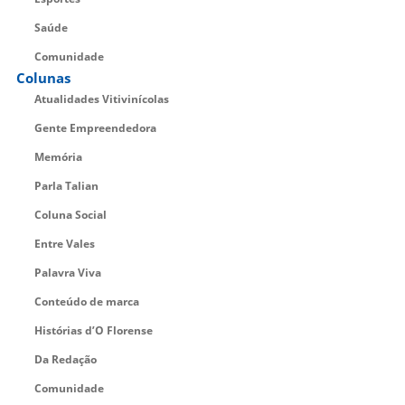
Saúde
Comunidade
Colunas
Atualidades Vitivinícolas
Gente Empreendedora
Memória
Parla Talian
Coluna Social
Entre Vales
Palavra Viva
Conteúdo de marca
Histórias d’O Florense
Da Redação
Comunidade