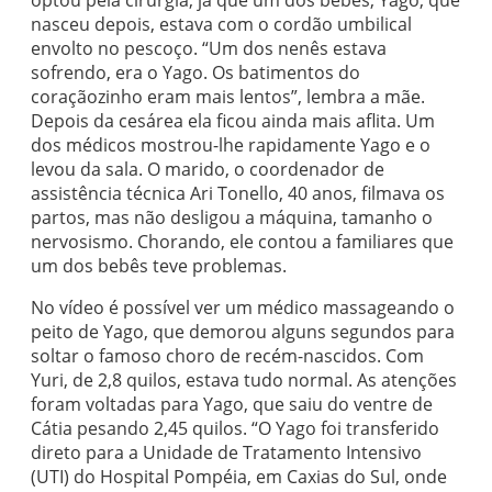
optou pela cirurgia, já que um dos bebês, Yago, que
nasceu depois, estava com o cordão umbilical
envolto no pescoço. “Um dos nenês estava
sofrendo, era o Yago. Os batimentos do
coraçãozinho eram mais lentos”, lembra a mãe.
Depois da cesárea ela ficou ainda mais aflita. Um
dos médicos mostrou-lhe rapidamente Yago e o
levou da sala. O marido, o coordenador de
assistência técnica Ari Tonello, 40 anos, filmava os
partos, mas não desligou a máquina, tamanho o
nervosismo. Chorando, ele contou a familiares que
um dos bebês teve problemas.
No vídeo é possível ver um médico massageando o
peito de Yago, que demorou alguns segundos para
soltar o famoso choro de recém-nascidos. Com
Yuri, de 2,8 quilos, estava tudo normal. As atenções
foram voltadas para Yago, que saiu do ventre de
Cátia pesando 2,45 quilos. “O Yago foi transferido
direto para a Unidade de Tratamento Intensivo
(UTI) do Hospital Pompéia, em Caxias do Sul, onde