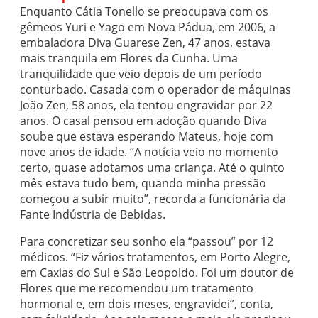
Enquanto Cátia Tonello se preocupava com os
gêmeos Yuri e Yago em Nova Pádua, em 2006, a
embaladora Diva Guarese Zen, 47 anos, estava
mais tranquila em Flores da Cunha. Uma
tranquilidade que veio depois de um período
conturbado. Casada com o operador de máquinas
João Zen, 58 anos, ela tentou engravidar por 22
anos. O casal pensou em adoção quando Diva
soube que estava esperando Mateus, hoje com
nove anos de idade. “A notícia veio no momento
certo, quase adotamos uma criança. Até o quinto
mês estava tudo bem, quando minha pressão
começou a subir muito”, recorda a funcionária da
Fante Indústria de Bebidas.
Para concretizar seu sonho ela “passou” por 12
médicos. “Fiz vários tratamentos, em Porto Alegre,
em Caxias do Sul e São Leopoldo. Foi um doutor de
Flores que me recomendou um tratamento
hormonal e, em dois meses, engravidei”, conta,