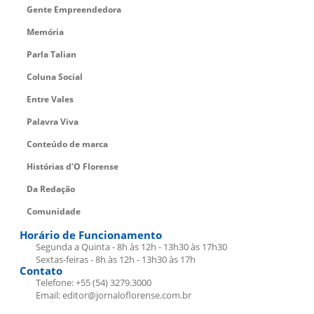
Gente Empreendedora
Memória
Parla Talian
Coluna Social
Entre Vales
Palavra Viva
Conteúdo de marca
Histórias d’O Florense
Da Redação
Comunidade
Horário de Funcionamento
Segunda a Quinta - 8h às 12h - 13h30 às 17h30
Sextas-feiras - 8h às 12h - 13h30 às 17h
Contato
Telefone: +55 (54) 3279.3000
Email: editor@jornaloflorense.com.br