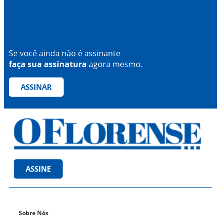
Se você ainda não é assinante
faça sua assinatura
agora mesmo.
ASSINAR
ASSINE
Sobre Nós