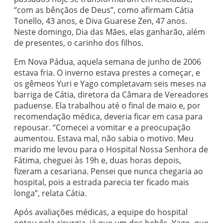
“com as bênçãos de Deus”, como afirmam Cátia
Tonello, 43 anos, e Diva Guarese Zen, 47 anos.
Neste domingo, Dia das Mães, elas ganharão, além
de presentes, o carinho dos filhos.
Em Nova Pádua, aquela semana de junho de 2006
estava fria. O inverno estava prestes a começar, e
os gêmeos Yuri e Yago completavam seis meses na
barriga de Cátia, diretora da Câmara de Vereadores
paduense. Ela trabalhou até o final de maio e, por
recomendação médica, deveria ficar em casa para
repousar. “Comecei a vomitar e a preocupação
aumentou. Estava mal, não sabia o motivo. Meu
marido me levou para o Hospital Nossa Senhora de
Fátima, cheguei às 19h e, duas horas depois,
fizeram a cesariana. Pensei que nunca chegaria ao
hospital, pois a estrada parecia ter ficado mais
longa”, relata Cátia.
Após avaliações médicas, a equipe do hospital