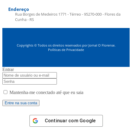
Endereço
Rua Borges de Medeiros 1771 - Térreo - 95270-000 - Flores da
Cunha - RS
Copyrights © Todos os direitos reservados por Jornal O Florense.
Políticas de Privacidade
Entrar
Mantenha-me conectado até que eu saia
Continuar com
Google