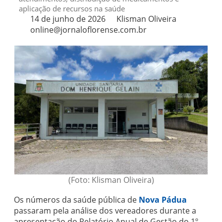
aplicação de recursos na saúde
14 de junho de 2026
Klisman Oliveira
online@jornaloflorense.com.br
(Foto: Klisman Oliveira)
Os números da saúde pública de
Nova Pádua
passaram pela análise dos vereadores durante a
apresentação do Relatório Anual de Gestão do 1º