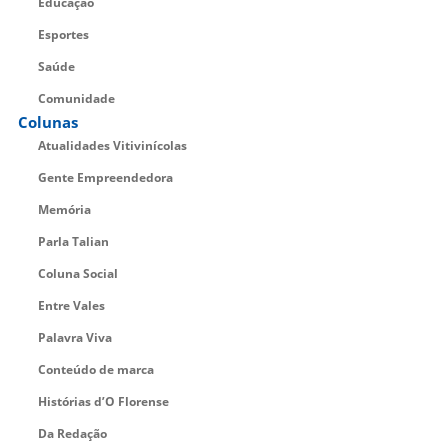
Educação
Esportes
Saúde
Comunidade
Colunas
Atualidades Vitivinícolas
Gente Empreendedora
Memória
Parla Talian
Coluna Social
Entre Vales
Palavra Viva
Conteúdo de marca
Histórias d’O Florense
Da Redação