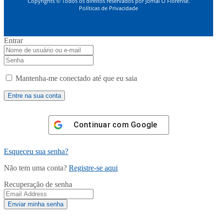
Copyrights © Todos os direitos reservados por Jornal O Florense.
Políticas de Privacidade
Entrar
Mantenha-me conectado até que eu saia
Continuar com
Google
Esqueceu sua senha?
Não tem uma conta?
Registre-se aqui
Recuperação de senha