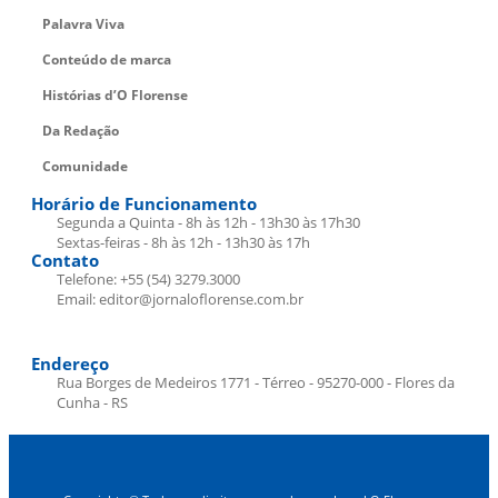
Palavra Viva
Conteúdo de marca
Histórias d’O Florense
Da Redação
Comunidade
Horário de Funcionamento
Segunda a Quinta - 8h às 12h - 13h30 às 17h30
Sextas-feiras - 8h às 12h - 13h30 às 17h
Contato
Telefone: +55 (54) 3279.3000
Email: editor@jornaloflorense.com.br
Endereço
Rua Borges de Medeiros 1771 - Térreo - 95270-000 - Flores da
Cunha - RS