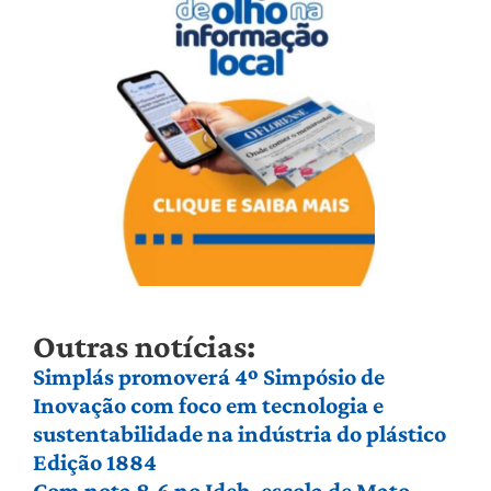
Outras notícias:
Simplás promoverá 4º Simpósio de
Inovação com foco em tecnologia e
sustentabilidade na indústria do plástico
Edição 1884
Com nota 8,6 no Ideb, escola de Mato