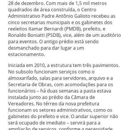
28 de dezembro. Com mais de 1,5 mil metros
quadrados de área construída, o Centro
Administrativo Padre Antônio Galioto recebeu as
cinco secretarias municipais e os gabinetes dos
reeleitos Itamar Bernardi (PMDB), prefeito, e
Ronaldo Boniatti (PSDB), vice, além de um auditório
para eventos. O antigo prédio está sendo
desmanchado para dar lugar a um
estacionamento.
Iniciada em 2010, a estrutura tem três pavimentos.
No subsolo funcionam serviços como o
almoxarifado, salas para servidores, arquivo e a
Secretaria de Obras, com acomodações para os
funcionários – há duas semanas a pasta estava
instalada junto ao prédio da Câmara de
Vereadores. No térreo da nova prefeitura
funcionam os setores administrativos, como os
gabinetes do prefeito e vice. O andar superior não
será ocupado de imediato – servirá para a
ampliação de serviços, conforme a necessidade.