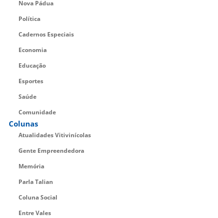
Nova Pádua
Política
Cadernos Especiais
Economia
Educação
Esportes
Saúde
Comunidade
Colunas
Atualidades Vitivinícolas
Gente Empreendedora
Memória
Parla Talian
Coluna Social
Entre Vales