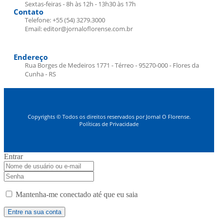
Sextas-feiras - 8h às 12h - 13h30 às 17h
Contato
Telefone: +55 (54) 3279.3000
Email: editor@jornaloflorense.com.br
Endereço
Rua Borges de Medeiros 1771 - Térreo - 95270-000 - Flores da
Cunha - RS
Copyrights © Todos os direitos reservados por Jornal O Florense.
Políticas de Privacidade
Entrar
Mantenha-me conectado até que eu saia