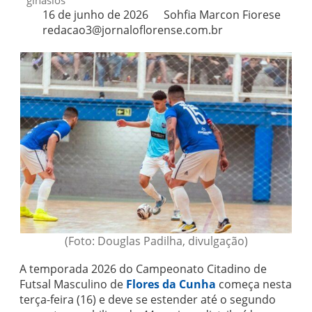
ginásios
16 de junho de 2026
Sohfia Marcon Fiorese
redacao3@jornaloflorense.com.br
(Foto: Douglas Padilha, divulgação)
A temporada 2026 do Campeonato Citadino de
Futsal Masculino de
Flores da Cunha
começa nesta
terça-feira (16) e deve se estender até o segundo