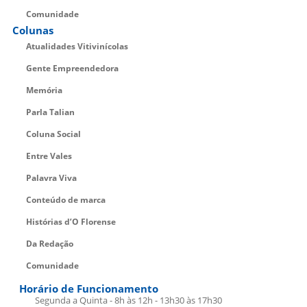
Comunidade
Colunas
Atualidades Vitivinícolas
Gente Empreendedora
Memória
Parla Talian
Coluna Social
Entre Vales
Palavra Viva
Conteúdo de marca
Histórias d’O Florense
Da Redação
Comunidade
Horário de Funcionamento
Segunda a Quinta - 8h às 12h - 13h30 às 17h30