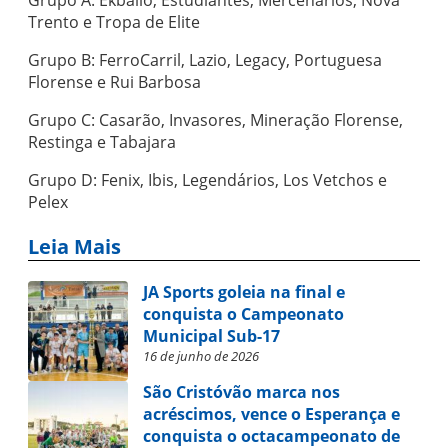
Trento e Tropa de Elite
Grupo B: FerroCarril, Lazio, Legacy, Portuguesa
Florense e Rui Barbosa
Grupo C: Casarão, Invasores, Mineração Florense,
Restinga e Tabajara
Grupo D: Fenix, Ibis, Legendários, Los Vetchos e
Pelex
Leia Mais
JA Sports goleia na final e
conquista o Campeonato
Municipal Sub-17
16 de junho de 2026
São Cristóvão marca nos
acréscimos, vence o Esperança e
conquista o octacampeonato de