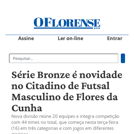
Assine
Ler on-line
Entrar
Série Bronze é novidade
no Citadino de Futsal
Masculino de Flores da
Cunha
Nova divisão reúne 20 equipes e integra competição
com 44 times no total, que começa nesta terça-feira
(16) em três categorias e com jogos em diferentes