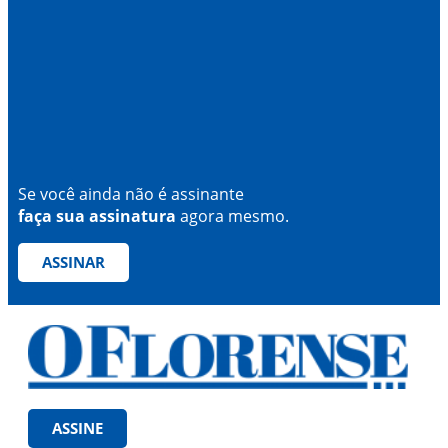
Se você ainda não é assinante
faça sua assinatura
agora mesmo.
ASSINAR
ASSINE