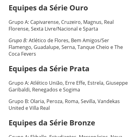
Equipes da Série Ouro
Grupo A: Capivarense, Cruzeiro, Magnus, Real
Florense, Sexta Livre/Nacional e Sparta
Grupo B:
Atlético de Flores, Bem Amigos/Ser
Flamengo, Guadalupe, Serna, Tanque Cheio e The
Coca Fevers
Equipes da Série Prata
Grupo A: Atlético União, Erre Effe, Estrela, Giuseppe
Garibaldi, Renegados e Sogima
Grupo B: Olaria, Peroza, Roma, Sevilla, Vandekas
United e Villa Real
Equipes da Série Bronze
Grupo A: Ekballo, Estudiantes, Mercenários, Nova