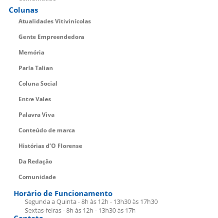
Colunas
Atualidades Vitivinícolas
Gente Empreendedora
Memória
Parla Talian
Coluna Social
Entre Vales
Palavra Viva
Conteúdo de marca
Histórias d’O Florense
Da Redação
Comunidade
Horário de Funcionamento
Segunda a Quinta - 8h às 12h - 13h30 às 17h30
Sextas-feiras - 8h às 12h - 13h30 às 17h
Contato