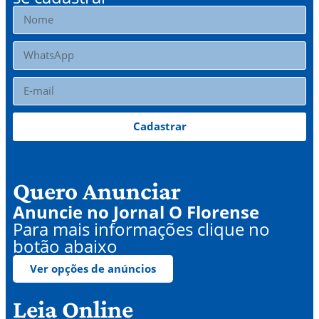
Cadastrar
Quero Anunciar
Anuncie no Jornal O Florense
Para mais informações clique no
botão abaixo
Ver opções de anúncios
Leia Online