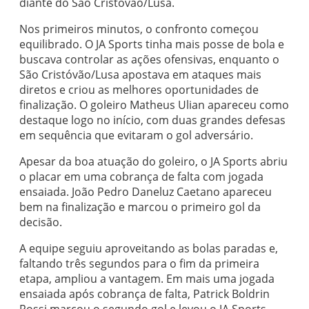
diante do São Cristóvão/Lusa.
Nos primeiros minutos, o confronto começou
equilibrado. O JA Sports tinha mais posse de bola e
buscava controlar as ações ofensivas, enquanto o
São Cristóvão/Lusa apostava em ataques mais
diretos e criou as melhores oportunidades de
finalização. O goleiro Matheus Ulian apareceu como
destaque logo no início, com duas grandes defesas
em sequência que evitaram o gol adversário.
Apesar da boa atuação do goleiro, o JA Sports abriu
o placar em uma cobrança de falta com jogada
ensaiada. João Pedro Daneluz Caetano apareceu
bem na finalização e marcou o primeiro gol da
decisão.
A equipe seguiu aproveitando as bolas paradas e,
faltando três segundos para o fim da primeira
etapa, ampliou a vantagem. Em mais uma jogada
ensaiada após cobrança de falta, Patrick Boldrin