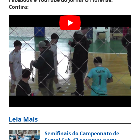
Facebook e YouTube do Jornal O Florense.
Confira:
Leia Mais
Semifinais do Campeonato de