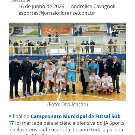
destaque
16 de junho de 2026
Andrelise Cavagnoli
esportes@jornaloflorense.com.br
(Foto: Divulgação)
A final do
Campeonato Municipal de Futsal Sub-
17
foi marcada pela eficiência ofensiva do JA Sports
e pela intensidade mantida durante toda a partida