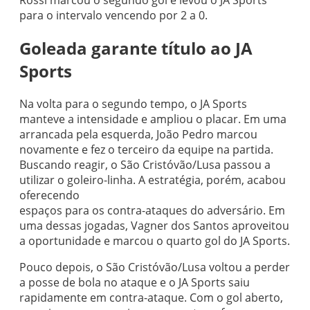
Rossi marcou o segundo gol e levou o JA Sports
para o intervalo vencendo por 2 a 0.
Goleada garante título ao JA
Sports
Na volta para o segundo tempo, o JA Sports
manteve a intensidade e ampliou o placar. Em uma
arrancada pela esquerda, João Pedro marcou
novamente e fez o terceiro da equipe na partida.
Buscando reagir, o São Cristóvão/Lusa passou a
utilizar o goleiro-linha. A estratégia, porém, acabou
oferecendo
espaços para os contra-ataques do adversário. Em
uma dessas jogadas, Vagner dos Santos aproveitou
a oportunidade e marcou o quarto gol do JA Sports.
Pouco depois, o São Cristóvão/Lusa voltou a perder
a posse de bola no ataque e o JA Sports saiu
rapidamente em contra-ataque. Com o gol aberto,