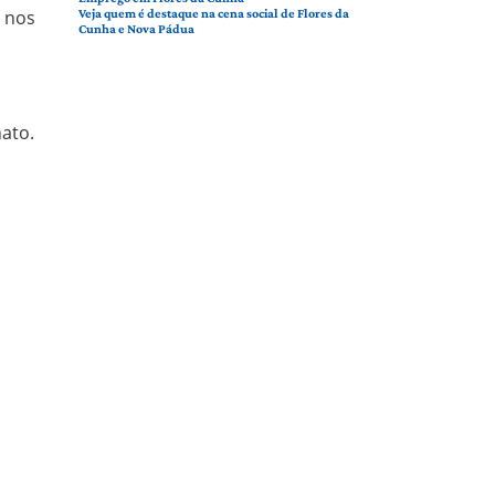
 nos
Veja quem é destaque na cena social de Flores da
Cunha e Nova Pádua
a
ato.