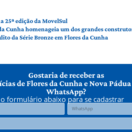
a 25ª edição da MovelSul
 da Cunha homenageia um dos grandes construto
édito da Série Bronze em Flores da Cunha
Gostaria de receber as
ícias de Flores da Cunha e Nova Pádua
WhatsApp?
o formulário abaixo para se cadastrar