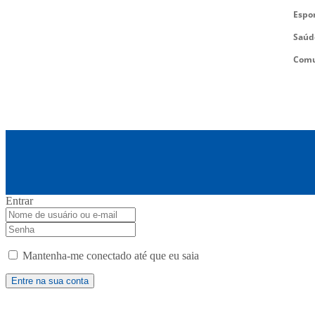
Espo
Saúd
Comu
Entrar
Mantenha-me conectado até que eu saia