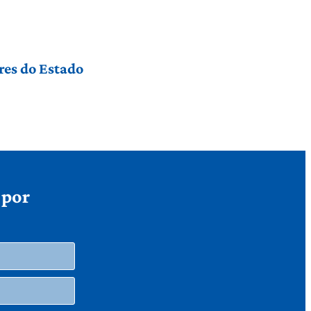
res do Estado
 por