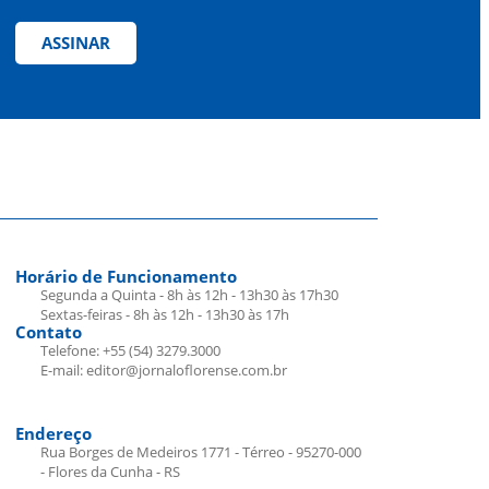
ASSINAR
Horário de Funcionamento
Segunda a Quinta - 8h às 12h - 13h30 às 17h30
Sextas-feiras - 8h às 12h - 13h30 às 17h
Contato
Telefone: +55 (54) 3279.3000
E-mail: editor@jornaloflorense.com.br
Endereço
Rua Borges de Medeiros 1771 - Térreo - 95270-000
- Flores da Cunha - RS