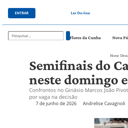
ENTRAR
Ler On-line
Flores da Cunha
Nova P
Home
Dest
Semifinais do C
neste domingo e
Confrontos no Ginásio Marcos João Pivoto
por vaga na decisão
7 de junho de 2026
Andrelise Cavagnoli