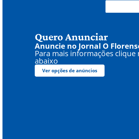
Quero Anunciar
Anuncie no Jornal O Florens
Para mais informações clique
abaixo
Ver opções de anúncios