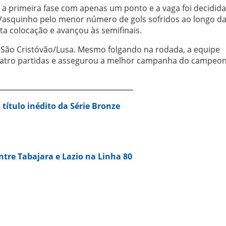
 primeira fase com apenas um ponto e a vaga foi decidida
 Vasquinho pelo menor número de gols sofridos ao longo d
ta colocação e avançou às semifinais.
 São Cristóvão/Lusa. Mesmo folgando na rodada, a equipe
uatro partidas e assegurou a melhor campanha do campeon
 título inédito da Série Bronze
entre Tabajara e Lazio na Linha 80