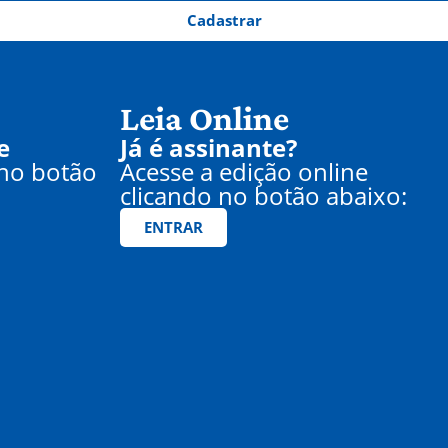
Cadastrar
Leia Online
e
Já é assinante?
 no botão
Acesse a edição online
clicando no botão abaixo:
ENTRAR