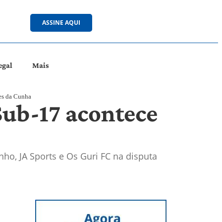
ASSINE AQUI
egal
Mais
es da Cunha
Sub-17 acontece
ho, JA Sports e Os Guri FC na disputa