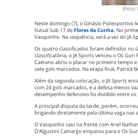
(Foto:
Neste domingo (7), o Ginásio Poliesportivo
Futsal Sub-17 de
Flores da Cunha.
No primei
Vasquinho. Na sequência, será a vez do JA Sp
Os quatro classificados foram definidos no 
classificatória, o JA Sports venceu o Os Guri
Caetano abriu o placar no primeiro tempo 
sete gols marcados. Na etapa final, Patrick 
Além da segunda colocação, o JA Sports ence
com 24 gols marcados, e a defesa menos vaz
desempenho defensivo foi dividido entre os 
A principal disputa da tarde, porém, ocorr
brigando diretamente pela última vaga nas s
O Vasquinho saiu na frente com Ariel Nathan
D’Algustini Camargo empatou para o Os Guri B