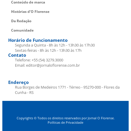
Conteúdo de marca
Histórias d’O Florense
Da Redação
Comunidade
Horário de Funcionamento
Segunda a Quinta - 8h às 12h - 13h30 às 17h30
Sextas-feiras - 8h às 12h - 13h30 às 17h
Contato
Telefone: +55 (54) 3279.3000
Email: editor@jornaloflorense.com.br
Endereço
Rua Borges de Medeiros 1771 - Térreo - 95270-000 - Flores da
Cunha - RS
Copyrights © Todos os direitos reservados por Jornal O Florense.
Políticas de Privacidade