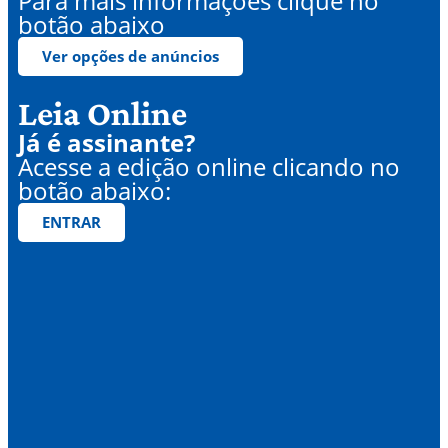
Para mais informações clique no
botão abaixo
Ver opções de anúncios
Leia Online
Já é assinante?
Acesse a edição online clicando no
botão abaixo:
ENTRAR