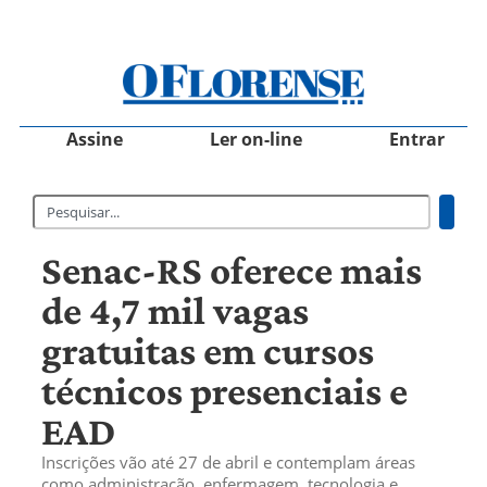
Assine
Ler on-line
Entrar
Senac-RS oferece mais
de 4,7 mil vagas
gratuitas em cursos
técnicos presenciais e
EAD
Inscrições vão até 27 de abril e contemplam áreas
como administração, enfermagem, tecnologia e