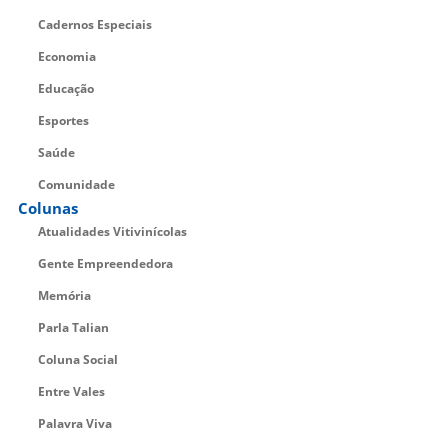
Cadernos Especiais
Economia
Educação
Esportes
Saúde
Comunidade
Colunas
Atualidades Vitivinícolas
Gente Empreendedora
Memória
Parla Talian
Coluna Social
Entre Vales
Palavra Viva