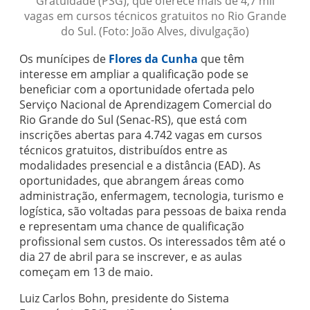
Gratuidade (PSG), que oferece mais de 4,7 mil
vagas em cursos técnicos gratuitos no Rio Grande
do Sul. (Foto: João Alves, divulgação)
Os munícipes de
Flores da Cunha
que têm
interesse em ampliar a qualificação pode se
beneficiar com a oportunidade ofertada pelo
Serviço Nacional de Aprendizagem Comercial do
Rio Grande do Sul (Senac-RS), que está com
inscrições abertas para 4.742 vagas em cursos
técnicos gratuitos, distribuídos entre as
modalidades presencial e a distância (EAD). As
oportunidades, que abrangem áreas como
administração, enfermagem, tecnologia, turismo e
logística, são voltadas para pessoas de baixa renda
e representam uma chance de qualificação
profissional sem custos. Os interessados têm até o
dia 27 de abril para se inscrever, e as aulas
começam em 13 de maio.
Luiz Carlos Bohn, presidente do Sistema