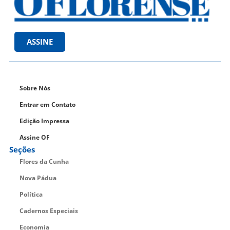
ASSINE
Sobre Nós
Entrar em Contato
Edição Impressa
Assine OF
Seções
Flores da Cunha
Nova Pádua
Política
Cadernos Especiais
Economia