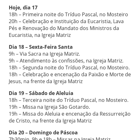
Hoje, dia 17
18h – Primeira noite do Tríduo Pascal, no Mosteiro
20h – Celebração e Instituição da Eucaristia, Lava
Pés e Renovação do Mandato dos Ministros da
Eucaristia, na Igreja Matriz
Dia 18 – Sexta-Feira Santa
9h – Via Sacra na Igreja Matriz.
9h – Atendimento às confissões, na Igreja Matriz.
18h – Segunda noite do Tríduo Pascal, no Mosteiro.
18h – Celebração e encenação da Paixão e Morte de
Jesus, na frente da Igreja Matriz
Dia 19 – Sábado de Aleluia
18h – Terceira noite do Tríduo Pascal, no Mosteiro.
19h – Missa na Igreja São Gotardo.
19h – Missa do Aleluia e encenação da Ressurreição
de Cristo, na frente da Igreja Matriz
Dia 20 – Domingo de Páscoa
7h30min, 9h e 18h – Missas na Igreja Matriz.