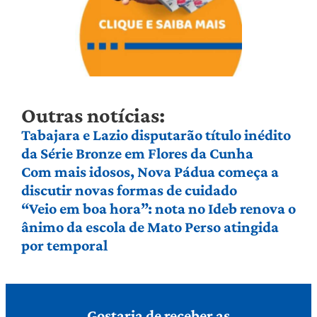
Outras notícias:
Tabajara e Lazio disputarão título inédito
da Série Bronze em Flores da Cunha
Com mais idosos, Nova Pádua começa a
discutir novas formas de cuidado
“Veio em boa hora”: nota no Ideb renova o
ânimo da escola de Mato Perso atingida
por temporal
Gostaria de receber as