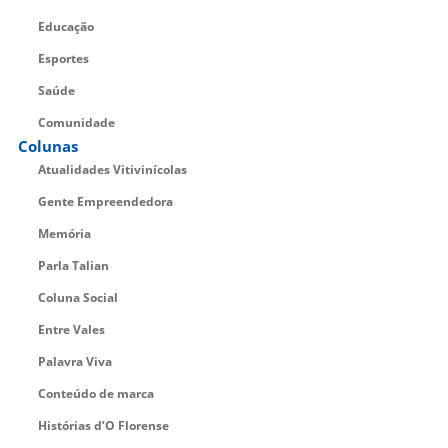
Educação
Esportes
Saúde
Comunidade
Colunas
Atualidades Vitivinícolas
Gente Empreendedora
Memória
Parla Talian
Coluna Social
Entre Vales
Palavra Viva
Conteúdo de marca
Histórias d’O Florense