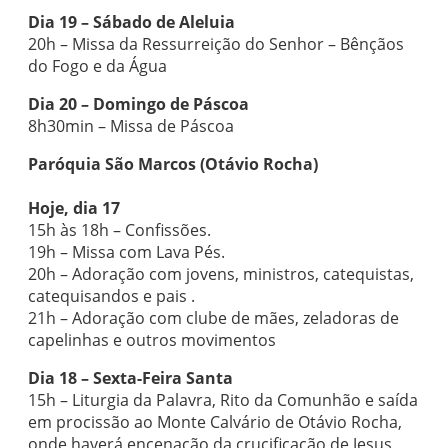
Dia 19 – Sábado de Aleluia
20h – Missa da Ressurreição do Senhor – Bênçãos
do Fogo e da Água
Dia 20 – Domingo de Páscoa
8h30min – Missa de Páscoa
Paróquia São Marcos (Otávio Rocha)
Hoje, dia 17
15h às 18h – Confissões.
19h – Missa com Lava Pés.
20h – Adoração com jovens, ministros, catequistas,
catequisandos e pais .
21h – Adoração com clube de mães, zeladoras de
capelinhas e outros movimentos
Dia 18 – Sexta-Feira Santa
15h – Liturgia da Palavra, Rito da Comunhão e saída
em procissão ao Monte Calvário de Otávio Rocha,
onde haverá encenação da crucificação de Jesus