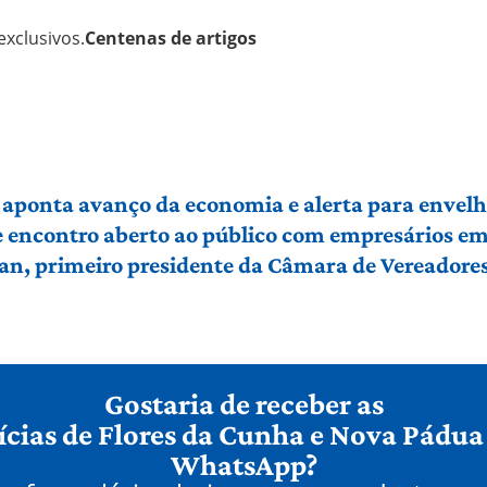
xclusivos.
Centenas de artigos
 aponta avanço da economia e alerta para envel
e encontro aberto ao público com empresários e
an, primeiro presidente da Câmara de Vereadore
Gostaria de receber as
ícias de Flores da Cunha e Nova Pádua
WhatsApp?