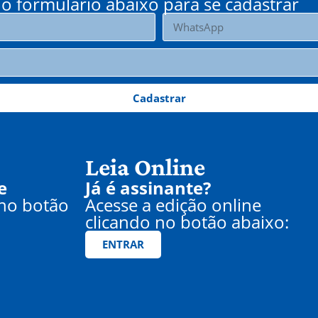
o formulário abaixo para se cadastrar
Cadastrar
Leia Online
e
Já é assinante?
 no botão
Acesse a edição online
clicando no botão abaixo:
ENTRAR