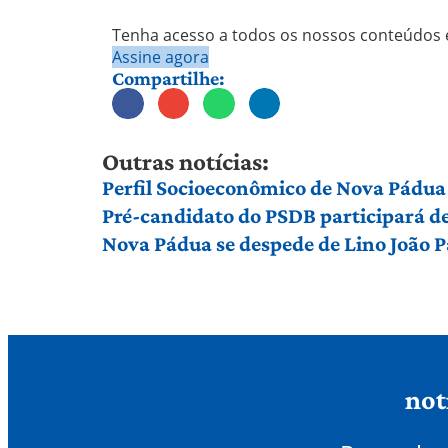
Tenha acesso a todos os nossos conteúdos e
Assine agora
Compartilhe:
Outras notícias:
Perfil Socioeconômico de Nova Pádua
Pré-candidato do PSDB participará d
Nova Pádua se despede de Lino João P
not