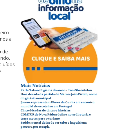
eiro
amos a
o de
undo,
cluídos
o
Mais Notícias
Parla Talian: Pigiama do amor – Toni Sbrontolon
Uma década da partida de Marcos João Pivoto, nome
do ginásio municipal
Jovens representam Flores da Cunha em encontro
mundial de escoteiros em Portugal
Cinco décadas de tintas e histórias
COMTUR de Nova Pádua define nova diretoria e
traça metas para o turismo
Saúde mental deixa de ser tabu e impulsiona
procura por terapia