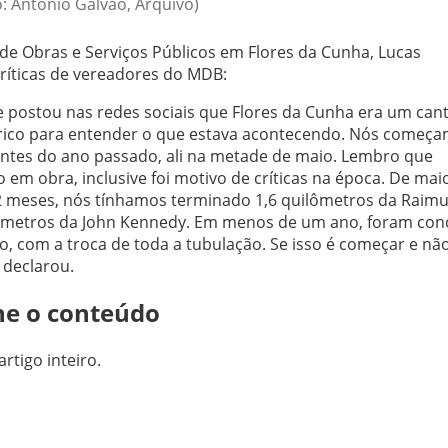
o: Antonio Galvão, Arquivo)
de Obras e Serviços Públicos em Flores da Cunha, Lucas
ríticas de vereadores do MDB:
postou nas redes sociais que Flores da Cunha era um cant
tórico para entender o que estava acontecendo. Nós começ
tes do ano passado, ali na metade de maio. Lembro que
m obra, inclusive foi motivo de críticas na época. De mai
2 meses, nós tínhamos terminado 1,6 quilômetros da Raim
ilômetros da John Kennedy. Em menos de um ano, foram con
o, com a troca de toda a tubulação. Se isso é começar e nã
 declarou.
ne o conteúdo
artigo inteiro.