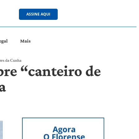
ASSINE AQUI
egal
Mais
ores da Cunha
bre “canteiro de
a