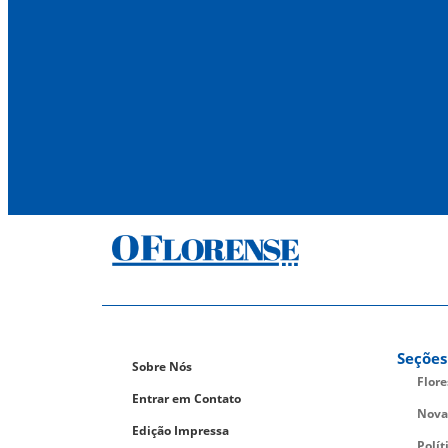
Seções
Sobre Nós
Flor
Entrar em Contato
Nova
Edição Impressa
Polít