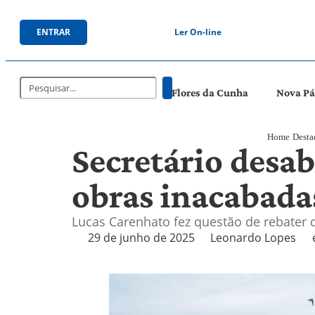
ENTRAR
Ler On-line
Flores da Cunha
Nova P
Home
Desta
Secretário desab
obras inacabada
Lucas Carenhato fez questão de rebater 
29 de junho de 2025
Leonardo Lopes