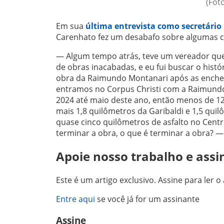
(Fot
Em sua
última entrevista como secretário
Carenhato fez um desabafo sobre algumas c
— Algum tempo atrás, teve um vereador que 
de obras inacabadas, e eu fui buscar o his
obra da Raimundo Montanari após as enchen
entramos no Corpus Christi com a Raimundo e
2024 até maio deste ano, então menos de 1
mais 1,8 quilômetros da Garibaldi e 1,5 qu
quase cinco quilômetros de asfalto no Centr
terminar a obra, o que é terminar a obra? —
Apoie nosso trabalho e assi
Este é um artigo exclusivo. Assine para ler o 
Entre aqui
se você já for um assinante
Assine