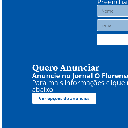
Preencha 
Quero Anunciar
Anuncie no Jornal O Florens
Para mais informações clique
abaixo
Ver opções de anúncios