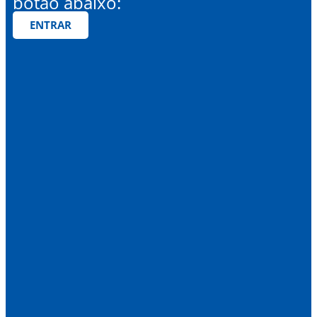
botão abaixo:
ENTRAR