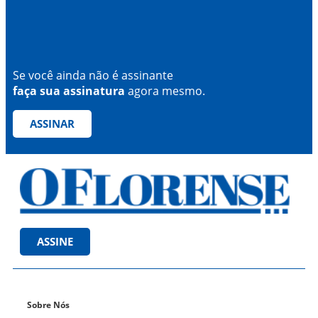
Se você ainda não é assinante
faça sua assinatura
agora mesmo.
ASSINAR
ASSINE
Sobre Nós