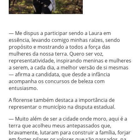
— Me dispus a participar sendo a Laura em
essência, levando comigo minhas raízes, sendo
propósito e mostrando a todos a força das
mulheres da nossa terra. Quero ser voz,
representatividade, inspirando meninas e mulheres
a serem, a cada dia, a melhor versão de si mesmas
— afirma a candidata, que desde a infância
acompanha os concursos de beleza com
entusiasmo.
A florense também destaca a importância de
representar o município na disputa estadual.
— Muito além de ser a cidade onde moro, aqui é a
terra que acolheu meus antepassados que,
bravamente, lutaram para construir a família, forjar
em fortes pilares os valores que são passados, na