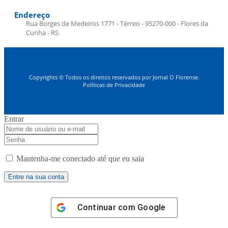
Endereço
Rua Borges de Medeiros 1771 - Térreo - 95270-000 - Flores da
Cunha - RS
Copyrights © Todos os direitos reservados por Jornal O Florense.
Políticas de Privacidade
Entrar
Mantenha-me conectado até que eu saia
Continuar com
Google