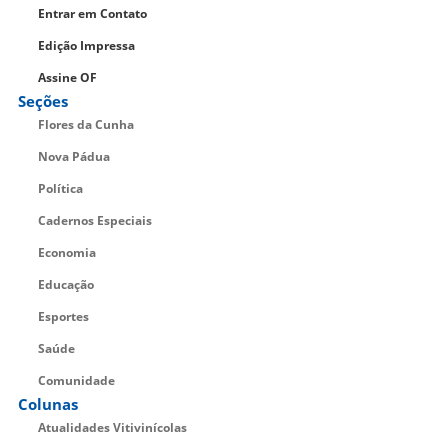
Entrar em Contato
Edição Impressa
Assine OF
Seções
Flores da Cunha
Nova Pádua
Política
Cadernos Especiais
Economia
Educação
Esportes
Saúde
Comunidade
Colunas
Atualidades Vitivinícolas