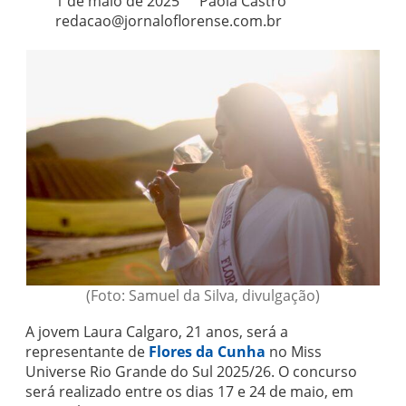
1 de maio de 2025
Paola Castro
redacao@jornaloflorense.com.br
(Foto: Samuel da Silva, divulgação)
A jovem Laura Calgaro, 21 anos, será a
representante de
Flores da Cunha
no Miss
Universe Rio Grande do Sul 2025/26. O concurso
será realizado entre os dias 17 e 24 de maio, em