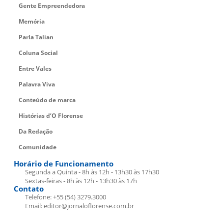
Gente Empreendedora
Memória
Parla Talian
Coluna Social
Entre Vales
Palavra Viva
Conteúdo de marca
Histórias d’O Florense
Da Redação
Comunidade
Horário de Funcionamento
Segunda a Quinta - 8h às 12h - 13h30 às 17h30
Sextas-feiras - 8h às 12h - 13h30 às 17h
Contato
Telefone: +55 (54) 3279.3000
Email: editor@jornaloflorense.com.br