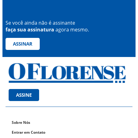
Se você ainda não é assinante
faça sua assinatura
agora mesmo.
ASSINAR
ASSINE
Sobre Nós
Entrar em Contato