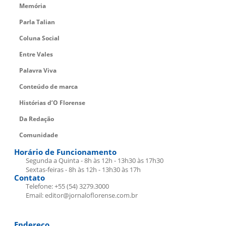
Memória
Parla Talian
Coluna Social
Entre Vales
Palavra Viva
Conteúdo de marca
Histórias d’O Florense
Da Redação
Comunidade
Horário de Funcionamento
Segunda a Quinta - 8h às 12h - 13h30 às 17h30
Sextas-feiras - 8h às 12h - 13h30 às 17h
Contato
Telefone: +55 (54) 3279.3000
Email: editor@jornaloflorense.com.br
Endereço