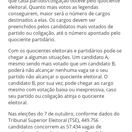
que cada partido/coligação obteve pelo quociente
eleitoral. Quanto mais votos as legendas
conseguirem, maior será o número de cargos
destinados a elas. Os cargos devem ser
preenchidos pelos candidatos mais votados de
partido ou coligação, até o número apontado pelo
quociente partidário.
Com os quocientes eleitorais e partidários pode-se
chegar a algumas situações. Um candidato A,
mesmo sendo mais votado que um candidato B,
poderá não alcançar nenhuma vaga se o seu
partido não alcançar o quociente eleitoral. O
candidato B, por sua vez, pode chegar ao cargo
mesmo com votação baixa ou inexpressiva, caso
seu partido ou coligação atinja o quociente
eleitoral.
Nas eleições do 7 de outubro, conforme dados do
Tribunal Superior Eleitoral (TSE), 449.756
candidatos concorrem as 57.434 vagas de