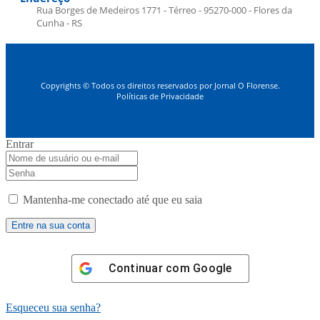
Rua Borges de Medeiros 1771 - Térreo - 95270-000 - Flores da
Cunha - RS
Copyrights © Todos os direitos reservados por Jornal O Florense.
Políticas de Privacidade
Entrar
Mantenha-me conectado até que eu saia
Continuar com
Google
Esqueceu sua senha?