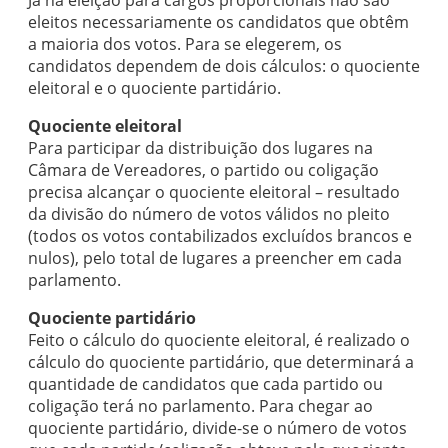
Já na eleição para cargos proporcionais não são
eleitos necessariamente os candidatos que obtêm
a maioria dos votos. Para se elegerem, os
candidatos dependem de dois cálculos: o quociente
eleitoral e o quociente partidário.
Quociente eleitoral
Para participar da distribuição dos lugares na
Câmara de Vereadores, o partido ou coligação
precisa alcançar o quociente eleitoral – resultado
da divisão do número de votos válidos no pleito
(todos os votos contabilizados excluídos brancos e
nulos), pelo total de lugares a preencher em cada
parlamento.
Quociente partidário
Feito o cálculo do quociente eleitoral, é realizado o
cálculo do quociente partidário, que determinará a
quantidade de candidatos que cada partido ou
coligação terá no parlamento. Para chegar ao
quociente partidário, divide-se o número de votos