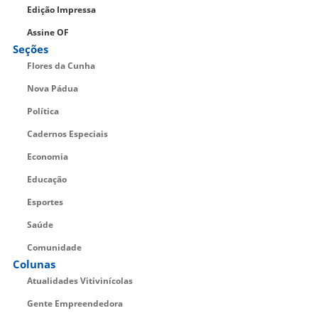
Edição Impressa
Assine OF
Seções
Flores da Cunha
Nova Pádua
Política
Cadernos Especiais
Economia
Educação
Esportes
Saúde
Comunidade
Colunas
Atualidades Vitivinícolas
Gente Empreendedora