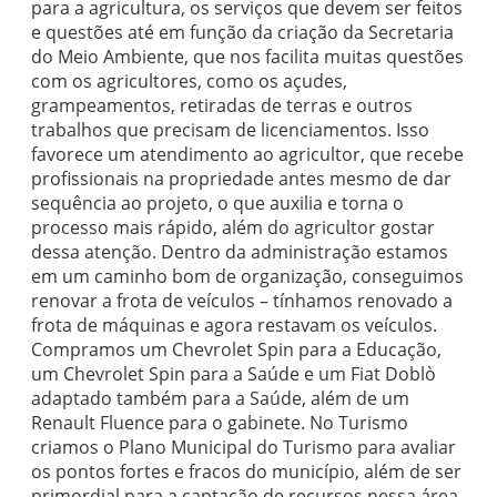
para a agricultura, os serviços que devem ser feitos
e questões até em função da criação da Secretaria
do Meio Ambiente, que nos facilita muitas questões
com os agricultores, como os açudes,
grampeamentos, retiradas de terras e outros
trabalhos que precisam de licenciamentos. Isso
favorece um atendimento ao agricultor, que recebe
profissionais na propriedade antes mesmo de dar
sequência ao projeto, o que auxilia e torna o
processo mais rápido, além do agricultor gostar
dessa atenção. Dentro da administração estamos
em um caminho bom de organização, conseguimos
renovar a frota de veículos – tínhamos renovado a
frota de máquinas e agora restavam os veículos.
Compramos um Chevrolet Spin para a Educação,
um Chevrolet Spin para a Saúde e um Fiat Doblò
adaptado também para a Saúde, além de um
Renault Fluence para o gabinete. No Turismo
criamos o Plano Municipal do Turismo para avaliar
os pontos fortes e fracos do município, além de ser
primordial para a captação de recursos nessa área.