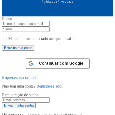
Políticas de Privacidade
Entrar
Mantenha-me conectado até que eu saia
Continuar com
Google
Esqueceu sua senha?
Não tem uma conta?
Registre-se aqui
Recuperação de senha
Uma nova senha será enviada para você por e-mail.