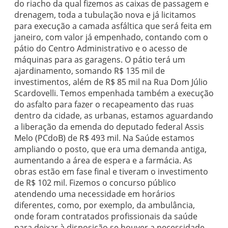
do riacho da qual fizemos as caixas de passagem e
drenagem, toda a tubulação nova e já licitamos
para execução a camada asfáltica que será feita em
janeiro, com valor já empenhado, contando com o
pátio do Centro Administrativo e o acesso de
máquinas para as garagens. O pátio terá um
ajardinamento, somando R$ 135 mil de
investimentos, além de R$ 85 mil na Rua Dom Júlio
Scardovelli. Temos empenhada também a execução
do asfalto para fazer o recapeamento das ruas
dentro da cidade, as urbanas, estamos aguardando
a liberação da emenda do deputado federal Assis
Melo (PCdoB) de R$ 493 mil. Na Saúde estamos
ampliando o posto, que era uma demanda antiga,
aumentando a área de espera e a farmácia. As
obras estão em fase final e tiveram o investimento
de R$ 102 mil. Fizemos o concurso público
atendendo uma necessidade em horários
diferentes, como, por exemplo, da ambulância,
onde foram contratados profissionais da saúde
para deixar à disposição se houver a necessidade