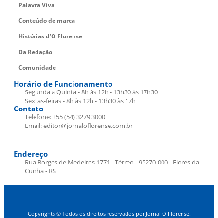
Palavra Viva
Conteúdo de marca
Histórias d’O Florense
Da Redação
Comunidade
Horário de Funcionamento
Segunda a Quinta - 8h às 12h - 13h30 às 17h30
Sextas-feiras - 8h às 12h - 13h30 às 17h
Contato
Telefone: +55 (54) 3279.3000
Email: editor@jornaloflorense.com.br
Endereço
Rua Borges de Medeiros 1771 - Térreo - 95270-000 - Flores da
Cunha - RS
Copyrights © Todos os direitos reservados por Jornal O Florense.