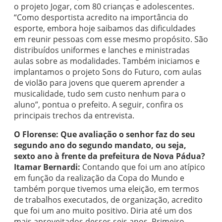
o projeto Jogar, com 80 crianças e adolescentes.
“Como desportista acredito na importância do
esporte, embora hoje saibamos das dificuldades
em reunir pessoas com esse mesmo propósito. São
distribuídos uniformes e lanches e ministradas
aulas sobre as modalidades. Também iniciamos e
implantamos o projeto Sons do Futuro, com aulas
de violão para jovens que querem aprender a
musicalidade, tudo sem custo nenhum para o
aluno”, pontua o prefeito. A seguir, confira os
principais trechos da entrevista.
O Florense: Que avaliação o senhor faz do seu
segundo ano do segundo mandato, ou seja,
sexto ano à frente da prefeitura de Nova Pádua?
Itamar Bernardi:
Contando que foi um ano atípico
em função da realização da Copa do Mundo e
também porque tivemos uma eleição, em termos
de trabalhos executados, de organização, acredito
que foi um ano muito positivo. Diria até um dos
mais aproveitados desses seis anos. Primeiro,