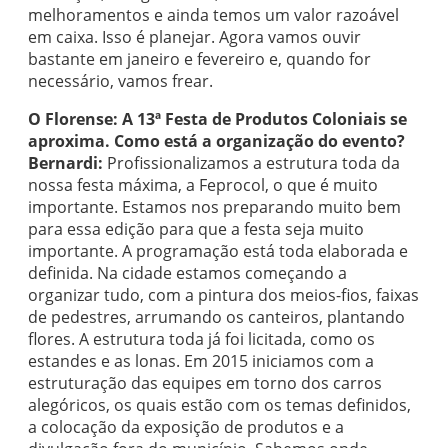
melhoramentos e ainda temos um valor razoável
em caixa. Isso é planejar. Agora vamos ouvir
bastante em janeiro e fevereiro e, quando for
necessário, vamos frear.
O Florense: A 13ª Festa de Produtos Coloniais se
aproxima. Como está a organização do evento?
Bernardi:
Profissionalizamos a estrutura toda da
nossa festa máxima, a Feprocol, o que é muito
importante. Estamos nos preparando muito bem
para essa edição para que a festa seja muito
importante. A programação está toda elaborada e
definida. Na cidade estamos começando a
organizar tudo, com a pintura dos meios-fios, faixas
de pedestres, arrumando os canteiros, plantando
flores. A estrutura toda já foi licitada, como os
estandes e as lonas. Em 2015 iniciamos com a
estruturação das equipes em torno dos carros
alegóricos, os quais estão com os temas definidos,
a colocação da exposição de produtos e a