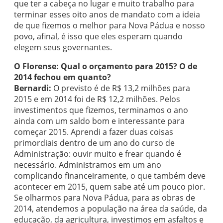
que ter a cabeça no lugar e muito trabalho para
terminar esses oito anos de mandato com a ideia
de que fizemos o melhor para Nova Pádua e nosso
povo, afinal, é isso que eles esperam quando
elegem seus governantes.
O Florense: Qual o orçamento para 2015? O de
2014 fechou em quanto?
Bernardi:
O previsto é de R$ 13,2 milhões para
2015 e em 2014 foi de R$ 12,2 milhões. Pelos
investimentos que fizemos, terminamos o ano
ainda com um saldo bom e interessante para
começar 2015. Aprendi a fazer duas coisas
primordiais dentro de um ano do curso de
Administração: ouvir muito e frear quando é
necessário. Administramos em um ano
complicando financeiramente, o que também deve
acontecer em 2015, quem sabe até um pouco pior.
Se olharmos para Nova Pádua, para as obras de
2014, atendemos a população na área da saúde, da
educação, da agricultura, investimos em asfaltos e