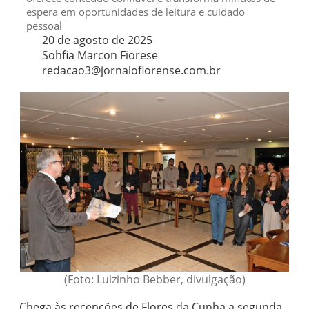
espera em oportunidades de leitura e cuidado
pessoal
20 de agosto de 2025
Sohfia Marcon Fiorese
redacao3@jornaloflorense.com.br
(Foto: Luizinho Bebber, divulgação)
Chega às recepções de Flores da Cunha a segunda