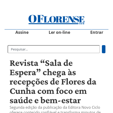
Assine
Ler on-line
Entrar
Revista “Sala de
Espera” chega às
recepções de Flores da
Cunha com foco em
saúde e bem-estar
Segunda edição da publicação da Editora Novo Ciclo
oferece conteúdo confiável e transforma minutos de