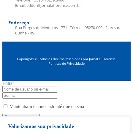
Email: editor@jornaloflorense.com.br
Endereço
Rua Borges de Medeiros 1771 - Térreo - 95270-000 - Flores da
Cunha - RS
Copyrights © Todos os direitos reservados por Jornal O Florense.
Políticas de Privacidade
Entrar
Mantenha-me conectado até que eu saia
Valorizamos sua privacidade