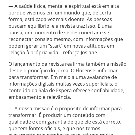
— A saúde física, mental e espiritual está em alta
porque vivemos em um mundo que, de certa
forma, está cada vez mais doente. As pessoas
buscam equilíbrio, e a revista traz isso. É uma
pausa, um momento de se desconectar e se
reconectar consigo mesmo, com informações que
podem gerar um “start” em novas atitudes em
relação à própria vida – reforça Josiane.
O lançamento da revista reafirma também a missão
desde o princípio do jornal O Florense: informar
para transformar. Em meio a uma avalanche de
informações digitais muitas vezes superficiais, o
conteúdo da Sala de Espera oferece confiabilidade,
embasamento e relevância.
— A nossa missão é o propósito de informar para
transformar. É produzir um conteúdo com
qualidade e com garantia de que ele está correto,
que tem fontes oficiais, e que nós temos
exatamente que combater esse volume muito