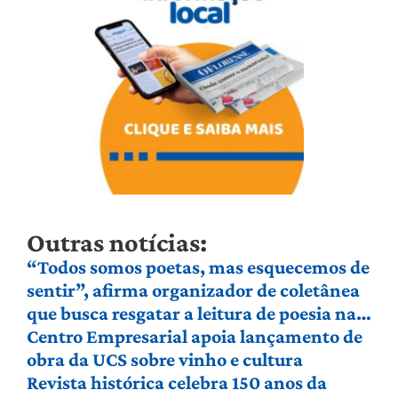
Outras notícias:
“Todos somos poetas, mas esquecemos de
sentir”, afirma organizador de coletânea
que busca resgatar a leitura de poesia na
Serra Gaúcha
Centro Empresarial apoia lançamento de
obra da UCS sobre vinho e cultura
Revista histórica celebra 150 anos da