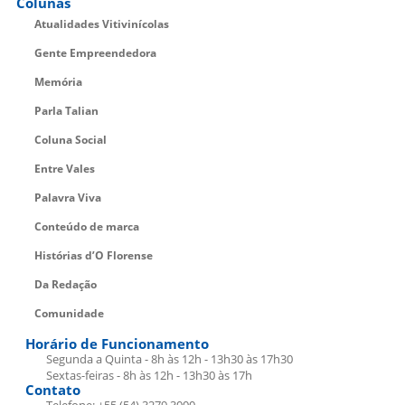
Colunas
Atualidades Vitivinícolas
Gente Empreendedora
Memória
Parla Talian
Coluna Social
Entre Vales
Palavra Viva
Conteúdo de marca
Histórias d’O Florense
Da Redação
Comunidade
Horário de Funcionamento
Segunda a Quinta - 8h às 12h - 13h30 às 17h30
Sextas-feiras - 8h às 12h - 13h30 às 17h
Contato
Telefone: +55 (54) 3279.3000