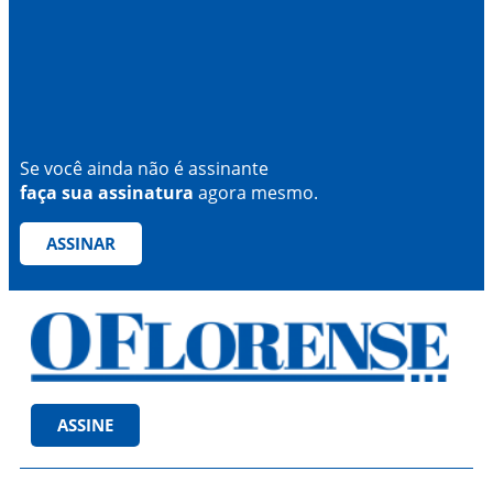
Se você ainda não é assinante
faça sua assinatura
agora mesmo.
ASSINAR
ASSINE