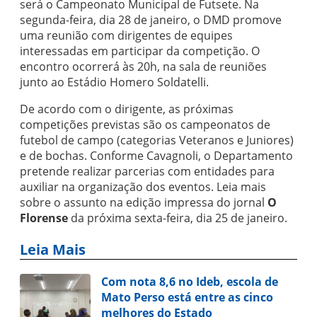
será o Campeonato Municipal de Futsete. Na
segunda-feira, dia 28 de janeiro, o DMD promove
uma reunião com dirigentes de equipes
interessadas em participar da competição. O
encontro ocorrerá às 20h, na sala de reuniões
junto ao Estádio Homero Soldatelli.
De acordo com o dirigente, as próximas
competições previstas são os campeonatos de
futebol de campo (categorias Veteranos e Juniores)
e de bochas. Conforme Cavagnoli, o Departamento
pretende realizar parcerias com entidades para
auxiliar na organização dos eventos. Leia mais
sobre o assunto na edição impressa do jornal
O
Florense
da próxima sexta-feira, dia 25 de janeiro.
Leia Mais
Com nota 8,6 no Ideb, escola de
Mato Perso está entre as cinco
melhores do Estado