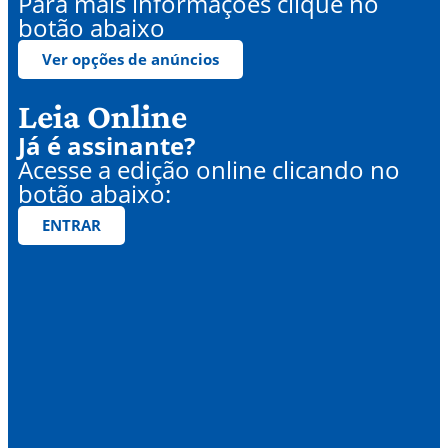
Para mais informações clique no
botão abaixo
Ver opções de anúncios
Leia Online
Já é assinante?
Acesse a edição online clicando no
botão abaixo:
ENTRAR