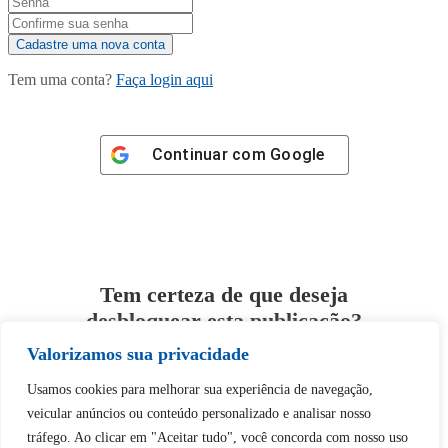
Tem uma conta?
Faça login aqui
Continuar com
Google
Tem certeza de que deseja
desbloquear esta publicação?
Valorizamos sua privacidade
Desbloquear esquerda : 0
Usamos cookies para melhorar sua experiência de navegação,
veicular anúncios ou conteúdo personalizado e analisar nosso
Sim
Não
tráfego. Ao clicar em "Aceitar tudo", você concorda com nosso uso