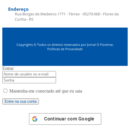
Endereço
Rua Borges de Medeiros 1771 - Térreo - 95270-000 - Flores da
Cunha - RS
Copyrights © Todos os direitos reservados por Jornal O Florense.
Políticas de Privacidade
Entrar
Mantenha-me conectado até que eu saia
Continuar com
Google