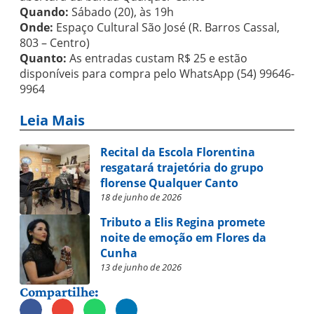
Quando:
Sábado (20), às 19h
Onde:
Espaço Cultural São José (R. Barros Cassal,
803 – Centro)
Quanto:
As entradas custam R$ 25 e estão
disponíveis para compra pelo WhatsApp (54) 99646-
9964
Leia Mais
Recital da Escola Florentina
resgatará trajetória do grupo
florense Qualquer Canto
18 de junho de 2026
Tributo a Elis Regina promete
noite de emoção em Flores da
Cunha
13 de junho de 2026
Compartilhe: