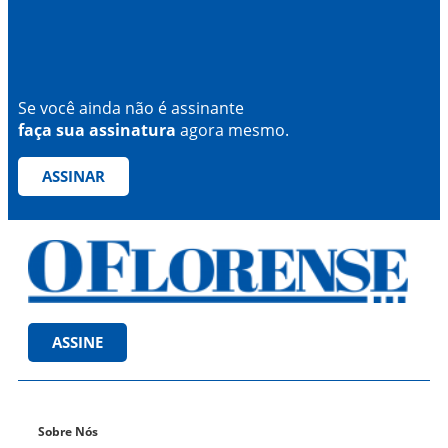
Se você ainda não é assinante
faça sua assinatura
agora mesmo.
ASSINAR
ASSINE
Sobre Nós