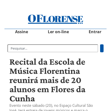
Assine
Ler on-line
Entrar
Recital da Escola de
Música Florentina
reunirá mais de 20
alunos em Flores da
Cunha
Evento neste sábado (20), no Espaço Cultural São
José, terá estreia de jovens músicos e marca o