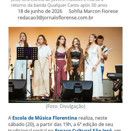
retorno da banda Qualquer Canto após 30 anos
18 de junho de 2026
Sohfia Marcon Fiorese
redacao3@jornaloflorense.com.br
(Foto: Divulgação)
A
Escola de Música Florentina
realiza, neste
sábado (20), a partir das 19h, a 6ª edição de seu
tradicional recital no
Espaço Cultural São José
, em