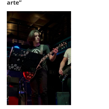
arte”