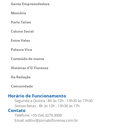
Gente Empreendedora
Memória
Parla Talian
Coluna Social
Entre Vales
Palavra Viva
Conteúdo de marca
Histórias d’O Florense
Da Redação
Comunidade
Horário de Funcionamento
Segunda a Quinta - 8h às 12h - 13h30 às 17h30
Sextas-feiras - 8h às 12h - 13h30 às 17h
Contato
Telefone: +55 (54) 3279.3000
Email: editor@jornaloflorense.com.br