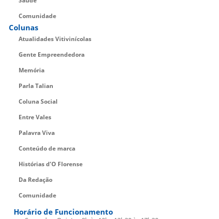
Saúde
Comunidade
Colunas
Atualidades Vitivinícolas
Gente Empreendedora
Memória
Parla Talian
Coluna Social
Entre Vales
Palavra Viva
Conteúdo de marca
Histórias d’O Florense
Da Redação
Comunidade
Horário de Funcionamento