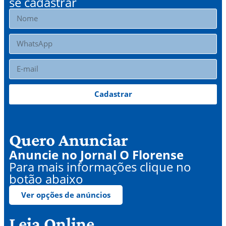
se cadastrar
Cadastrar
Quero Anunciar
Anuncie no Jornal O Florense
Para mais informações clique no
botão abaixo
Ver opções de anúncios
Leia Online