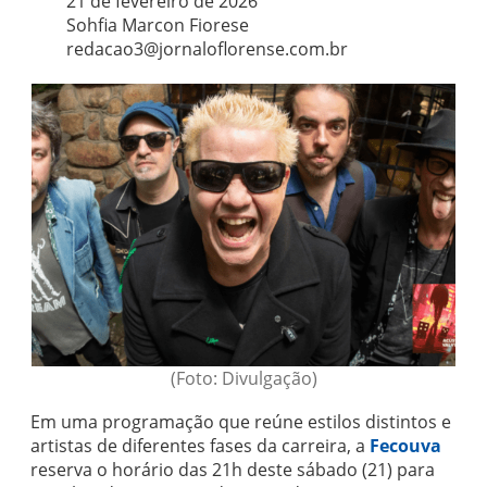
21 de fevereiro de 2026
Sohfia Marcon Fiorese
redacao3@jornaloflorense.com.br
(Foto: Divulgação)
Em uma programação que reúne estilos distintos e
artistas de diferentes fases da carreira, a
Fecouva
reserva o horário das 21h deste sábado (21) para