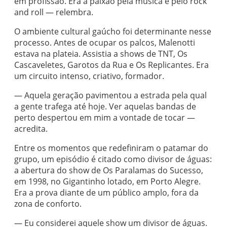
em profissão. Era a paixão pela música e pelo rock
and roll — relembra.
O ambiente cultural gaúcho foi determinante nesse
processo. Antes de ocupar os palcos, Malenotti
estava na plateia. Assistia a shows de TNT, Os
Cascaveletes, Garotos da Rua e Os Replicantes. Era
um circuito intenso, criativo, formador.
— Aquela geração pavimentou a estrada pela qual
a gente trafega até hoje. Ver aquelas bandas de
perto despertou em mim a vontade de tocar —
acredita.
Entre os momentos que redefiniram o patamar do
grupo, um episódio é citado como divisor de águas:
a abertura do show de Os Paralamas do Sucesso,
em 1998, no Gigantinho lotado, em Porto Alegre.
Era a prova diante de um público amplo, fora da
zona de conforto.
— Eu considerei aquele show um divisor de águas.