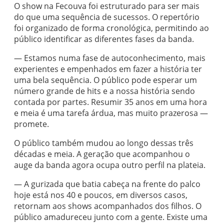
O show na Fecouva foi estruturado para ser mais
do que uma sequência de sucessos. O repertório
foi organizado de forma cronológica, permitindo ao
público identificar as diferentes fases da banda.
— Estamos numa fase de autoconhecimento, mais
experientes e empenhados em fazer a história ter
uma bela sequência. O público pode esperar um
número grande de hits e a nossa história sendo
contada por partes. Resumir 35 anos em uma hora
e meia é uma tarefa árdua, mas muito prazerosa —
promete.
O público também mudou ao longo dessas três
décadas e meia. A geração que acompanhou o
auge da banda agora ocupa outro perfil na plateia.
— A gurizada que batia cabeça na frente do palco
hoje está nos 40 e poucos, em diversos casos,
retornam aos shows acompanhados dos filhos. O
público amadureceu junto com a gente. Existe uma