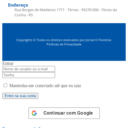
Endereço
Rua Borges de Medeiros 1771 - Térreo - 95270-000 - Flores da
Cunha - RS
Copyrights © Todos os direitos reservados por Jornal O Florense.
Políticas de Privacidade
Entrar
Mantenha-me conectado até que eu saia
Continuar com
Google