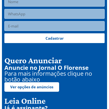
Cadastrar
Quero Anunciar
Anuncie no Jornal O Florense
Para mais informações clique no
botão abaixo
Ver opções de anúncios
Leia Online
Já é assinante?