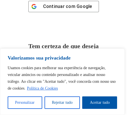
Continuar com
Google
Tem certeza de que deseja
desbloquear esta publicação?
Valorizamos sua privacidade
Usamos cookies para melhorar sua experiência de navegação,
Desbloquear esquerda : 0
veicular anúncios ou conteúdo personalizado e analisar nosso
tráfego. Ao clicar em "Aceitar tudo", você concorda com nosso uso
Sim
Não
de cookies.
Política de Cookies
Personalizar
Rejeitar tudo
Aceitar tudo