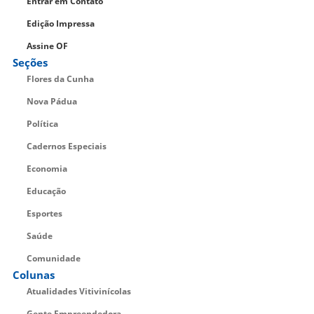
Entrar em Contato
Edição Impressa
Assine OF
Seções
Flores da Cunha
Nova Pádua
Política
Cadernos Especiais
Economia
Educação
Esportes
Saúde
Comunidade
Colunas
Atualidades Vitivinícolas
Gente Empreendedora