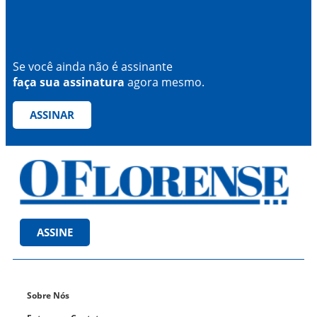
Se você ainda não é assinante
faça sua assinatura
agora mesmo.
ASSINAR
ASSINE
Sobre Nós