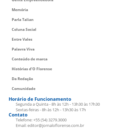
Memória
Parla Talian
Coluna Social
Entre Vales
Palavra Viva
Conteúdo de marca
Histórias d’O Florense
Da Redação
Comunidade
Horário de Funcionamento
Segunda a Quinta - 8h às 12h - 13h30 às 17h30
Sextas-feiras - 8h às 12h - 13h30 às 17h
Contato
Telefone: +55 (54) 3279.3000
Email: editor@jornaloflorense.com.br