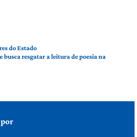
res do Estado
busca resgatar a leitura de poesia na
 por