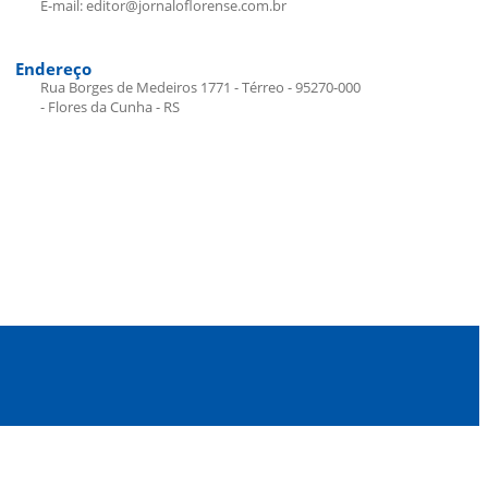
E-mail: editor@jornaloflorense.com.br
Endereço
Rua Borges de Medeiros 1771 - Térreo - 95270-000
- Flores da Cunha - RS