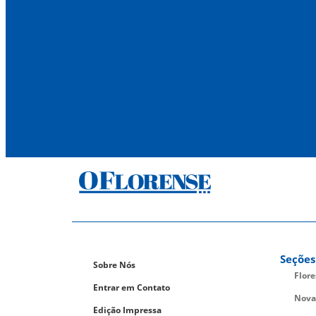
Seções
Sobre Nós
Flor
Entrar em Contato
Nova
Edição Impressa