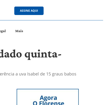
ASSINE AQUI
egal
Mais
dado quinta-
erência a uva Isabel de 15 graus babos