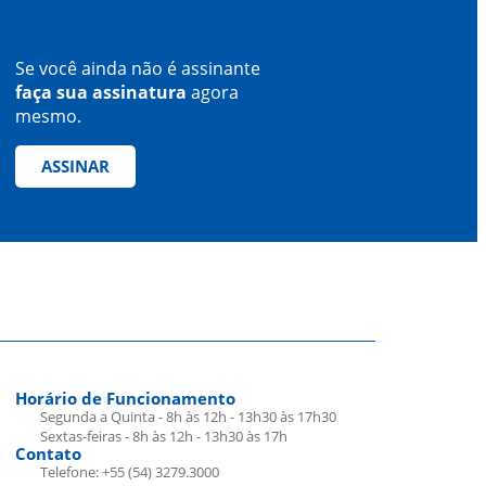
Se você ainda não é assinante
faça sua assinatura
agora
mesmo.
ASSINAR
Horário de Funcionamento
Segunda a Quinta - 8h às 12h - 13h30 às 17h30
Sextas-feiras - 8h às 12h - 13h30 às 17h
Contato
Telefone: +55 (54) 3279.3000