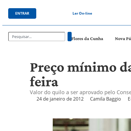
ENTRAR
Ler On-line
Flores da Cunha
Nova P
Preço mínimo da
feira
Valor do quilo a ser aprovado pelo Cons
24 de janeiro de 2012
Camila Baggio
E