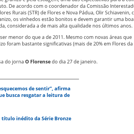
duto. De acordo com o coordenador da Comissão Interestad
ores Rurais (STR) de Flores e Nova Pádua, Olir Schiavenin,
anizo, os vinhedos estão bonitos e devem garantir uma boa 
da, considerada a de mais alta qualidade nos últimos anos.
 ser menor do que a de 2011. Mesmo com novas áreas que
o foram bastante significativas (mais de 20% em Flores da
sa do jorna
O Florense
do dia 27 de janeiro.
squecemos de sentir”, afirma
e busca resgatar a leitura de
 título inédito da Série Bronze