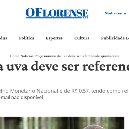
Minha conta
ádua
Política
Esportes
Cultura
Publicidade L
Home
Notícias
Preço mínimo da uva deve ser referendado quinta-feira
 uva deve ser referen
elho Monetário Nacional é de R$ 0,57, tendo como ref
-mail não disponível