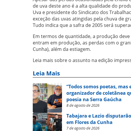
de uva deste ano é a alta qualidade do pro
Uva e presidente do Sindicato dos Trabalhad
exceção das uvas atingidas pela chuva de gr
Tudo indica que a safra de 2005 será supera
Em termos de quantidade, a produção deve
entram em produção, as perdas com o graniz
Cunha), além da estiagem.
Leia mais sobre o assunto na edição impres
Leia Mais
“Todos somos poetas, mas e
organizador de coletânea qu
poesia na Serra Gaúcha
8 de agosto de 2026
Tabajara e Lazio disputarão
em Flores da Cunha
7 de agosto de 2026