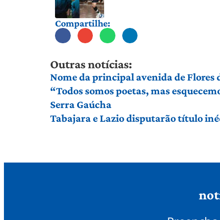
Compartilhe:
Outras notícias:
Nome da principal avenida de Flores
“Todos somos poetas, mas esquecemos 
Serra Gaúcha
Tabajara e Lazio disputarão título in
not