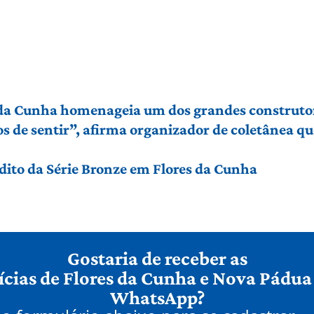
 da Cunha homenageia um dos grandes construto
de sentir”, afirma organizador de coletânea que 
édito da Série Bronze em Flores da Cunha
Gostaria de receber as
ícias de Flores da Cunha e Nova Pádua
WhatsApp?