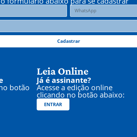
o formulário abaixo para se cadastrar
Cadastrar
Leia Online
e
Já é assinante?
 no botão
Acesse a edição online
clicando no botão abaixo:
ENTRAR