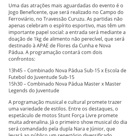
Uma das atrações mais aguardadas do evento é o
Jogo Beneficente, que será realizado no Campo do
Ferroviário, no Travessão Curuzu. As partidas não
apenas celebram o espírito esportivo, mas têm um
importante papel social: a entrada será mediante a
doação de 1kg de alimento não perecível, que será
destinado à APAE de Flores da Cunha e Nova
Pádua. A programação contará com dois
confrontos:
13h45 – Combinado Nova Pádua Sub-15 x Escola de
Futebol do Juventude Sub-15
15h30 – Combinado Nova Pádua Master x Master
Legends do Juventude
A programação musical e cultural promete trazer
uma variedade de estilos. Entre os destaques, o
espetáculo de motos Stunt Força Livre promete
muita adrenalina. Já o primeiro show musical do dia
será comandado pela dupla Nara e Júnior, que
levará ao público um repertório diversificado.