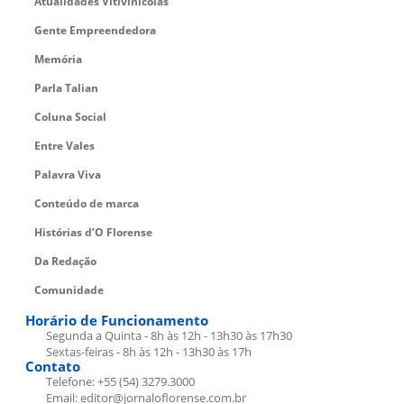
Atualidades Vitivinícolas
Gente Empreendedora
Memória
Parla Talian
Coluna Social
Entre Vales
Palavra Viva
Conteúdo de marca
Histórias d’O Florense
Da Redação
Comunidade
Horário de Funcionamento
Segunda a Quinta - 8h às 12h - 13h30 às 17h30
Sextas-feiras - 8h às 12h - 13h30 às 17h
Contato
Telefone: +55 (54) 3279.3000
Email: editor@jornaloflorense.com.br