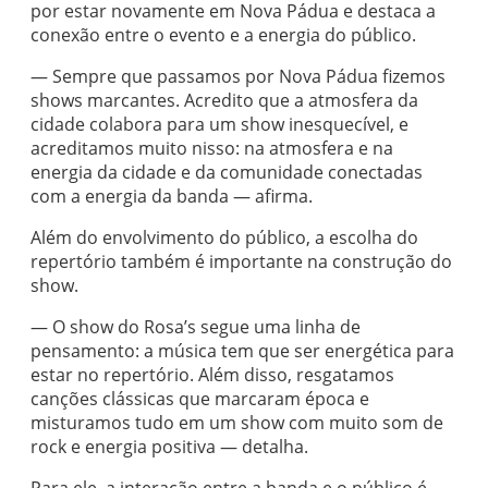
por estar novamente em Nova Pádua e destaca a
conexão entre o evento e a energia do público.
— Sempre que passamos por Nova Pádua fizemos
shows marcantes. Acredito que a atmosfera da
cidade colabora para um show inesquecível, e
acreditamos muito nisso: na atmosfera e na
energia da cidade e da comunidade conectadas
com a energia da banda — afirma.
Além do envolvimento do público, a escolha do
repertório também é importante na construção do
show.
— O show do Rosa’s segue uma linha de
pensamento: a música tem que ser energética para
estar no repertório. Além disso, resgatamos
canções clássicas que marcaram época e
misturamos tudo em um show com muito som de
rock e energia positiva — detalha.
Para ele, a interação entre a banda e o público é