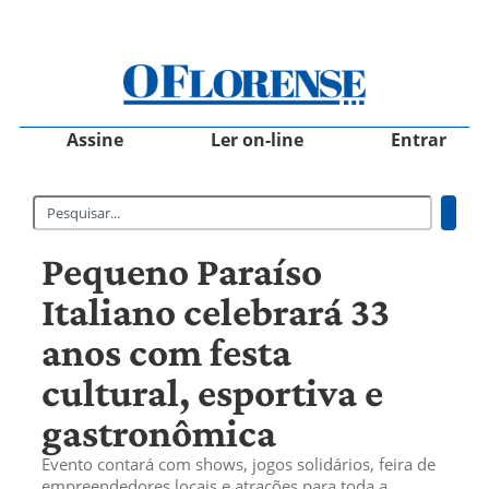
Assine
Ler on-line
Entrar
Pequeno Paraíso
Italiano celebrará 33
anos com festa
cultural, esportiva e
gastronômica
Evento contará com shows, jogos solidários, feira de
empreendedores locais e atrações para toda a