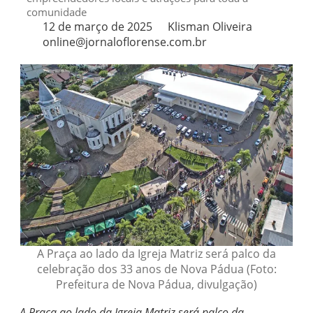
comunidade
12 de março de 2025
Klisman Oliveira
online@jornaloflorense.com.br
A Praça ao lado da Igreja Matriz será palco da
celebração dos 33 anos de Nova Pádua (Foto:
Prefeitura de Nova Pádua, divulgação)
A Praça ao lado da Igreja Matriz será palco da