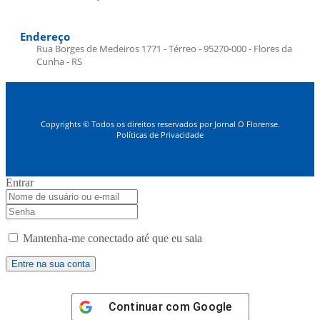
Endereço
Rua Borges de Medeiros 1771 - Térreo - 95270-000 - Flores da
Cunha - RS
Copyrights © Todos os direitos reservados por Jornal O Florense.
Políticas de Privacidade
Entrar
Mantenha-me conectado até que eu saia
Continuar com
Google