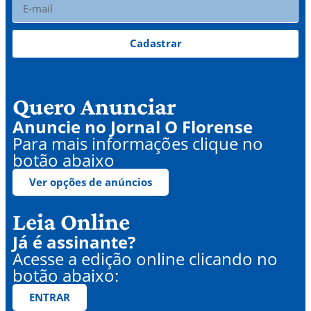
Cadastrar
Quero Anunciar
Anuncie no Jornal O Florense
Para mais informações clique no
botão abaixo
Ver opções de anúncios
Leia Online
Já é assinante?
Acesse a edição online clicando no
botão abaixo:
ENTRAR