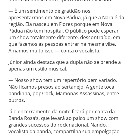
— É um sentimento de gratidão nos
apresentarmos em Nova Pádua, já que a Nara é da
região. Ela nasceu em Flores porque em Nova
Pádua não tem hospital. O público pode esperar
um show totalmente diferente, descontraído, em
que fazemos as pessoas entrar na mesma vibe.
Amamos muito isso — conta o vocalista.
Júnior ainda destaca que a dupla não se prende a
apenas um estilo musical.
— Nosso show tem um repertório bem variado.
Não ficamos presos ao sertanejo. A gente toca
bandinha, pop/rock, Mamonas Assassinas, entre
outros.
Já o encerramento da noite ficará por conta da
Banda Rosa’s, que levará ao palco um show com
grandes sucessos do rock nacional. Nando,
vocalista da banda, compartilha sua empolgação