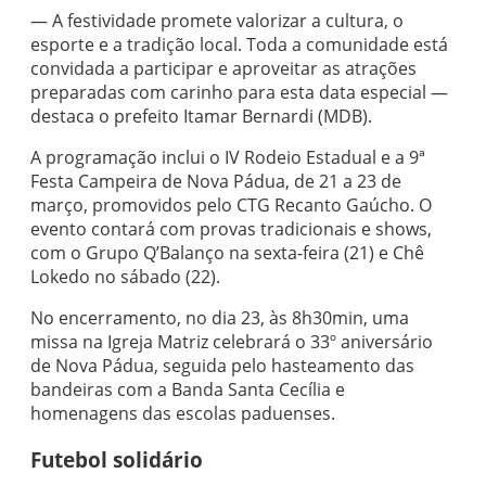
— A festividade promete valorizar a cultura, o
esporte e a tradição local. Toda a comunidade está
convidada a participar e aproveitar as atrações
preparadas com carinho para esta data especial —
destaca o prefeito Itamar Bernardi (MDB).
A programação inclui o IV Rodeio Estadual e a 9ª
Festa Campeira de Nova Pádua, de 21 a 23 de
março, promovidos pelo CTG Recanto Gaúcho. O
evento contará com provas tradicionais e shows,
com o Grupo Q’Balanço na sexta-feira (21) e Chê
Lokedo no sábado (22).
No encerramento, no dia 23, às 8h30min, uma
missa na Igreja Matriz celebrará o 33º aniversário
de Nova Pádua, seguida pelo hasteamento das
bandeiras com a Banda Santa Cecília e
homenagens das escolas paduenses.
Futebol solidário