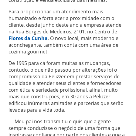
construção e venda exclusiva das mesmas.
Para proporcionar um atendimento mais
humanizado e fortalecer a proximidade com o
cliente, desde junho deste ano a empresa atende
na Rua Borges de Medeiros, 2101, no Centro de
Flores da Cunha
. O novo local, mais moderno e
aconchegante, também conta com uma área de
cozinha gourmet.
De 1995 para cá foram muitas as mudanças,
contudo, o que não passou por alterações foi o
compromisso da Pelizzer em prestar serviços de
qualidade e atender seus clientes e fornecedores
com ética e seriedade profissional, afinal, muito
mais que construções, em 30 anos a Pelizzer
edificou inúmeras amizades e parcerias que serão
levadas para a vida toda.
— Meu pai nos transmitiu e quis que a gente
sempre conduzisse o negócio de uma forma que
inspirasse confiança por parte dos clientes e que a