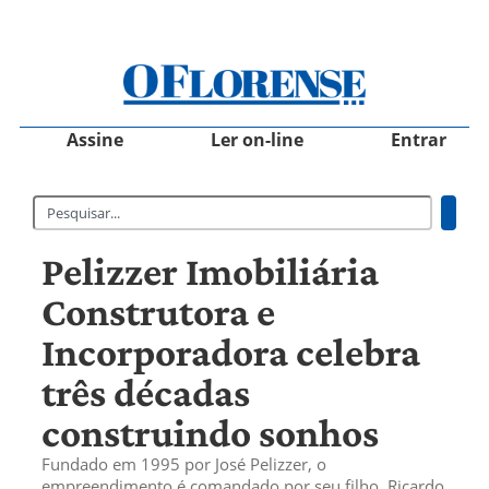
Assine
Ler on-line
Entrar
Pelizzer Imobiliária
Construtora e
Incorporadora celebra
três décadas
construindo sonhos
Fundado em 1995 por José Pelizzer, o
empreendimento é comandado por seu filho, Ricardo