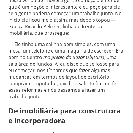
nessa venda de imóvel a gente começa a entender
que é um negócio interessante e eu peço para ele
se a gente poderia começar um trabalho junto. No
início ele ficou meio assim, mas depois topou —
explica Ricardo Pelizzer, linha de frente da
imobiliária, que prossegue:
— Ele tinha uma salinha bem simples, com uma
mesa, um telefone e uma máquina de escrever. Era
bem no Centro
(no prédio do Bazar Objetu’s)
, uma
sala área de fundos. Aí eu disse que se fosse para
eu começar, nós tínhamos que fazer algumas
mudanças em termos de layout de escritório,
comprar computador, dividir a sala. Enfim, eu fiz
essas reformas e nós passamos a fazer um
trabalho junto.
De imobiliária para construtora
e incorporadora