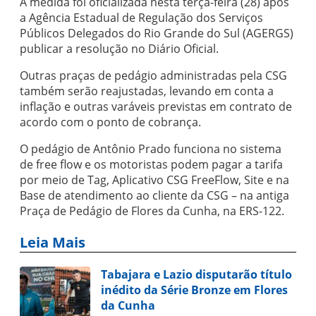
A medida foi oficializada nesta terça-feira (28) após
a Agência Estadual de Regulação dos Serviços
Públicos Delegados do Rio Grande do Sul (AGERGS)
publicar a resolução no Diário Oficial.
Outras praças de pedágio administradas pela CSG
também serão reajustadas, levando em conta a
inflação e outras varáveis previstas em contrato de
acordo com o ponto de cobrança.
O pedágio de Antônio Prado funciona no sistema
de free flow e os motoristas podem pagar a tarifa
por meio de Tag, Aplicativo CSG FreeFlow, Site e na
Base de atendimento ao cliente da CSG – na antiga
Praça de Pedágio de Flores da Cunha, na ERS-122.
Leia Mais
Tabajara e Lazio disputarão título
inédito da Série Bronze em Flores
da Cunha