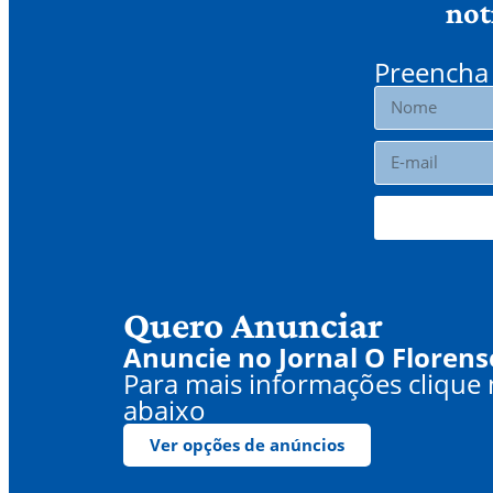
not
Preencha 
Quero Anunciar
Anuncie no Jornal O Florens
Para mais informações clique
abaixo
Ver opções de anúncios