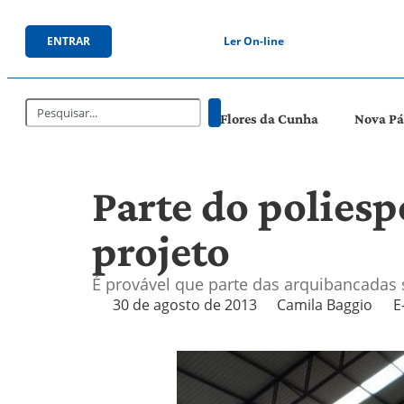
ENTRAR
Ler On-line
Flores da Cunha
Nova P
Parte do poliespo
projeto
É provável que parte das arquibancadas s
30 de agosto de 2013
Camila Baggio
E