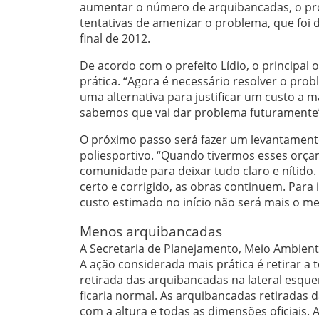
aumentar o número de arquibancadas, o pro
tentativas de amenizar o problema, que foi
final de 2012.
De acordo com o prefeito Lídio, o principal 
prática. “Agora é necessário resolver o pro
uma alternativa para justificar um custo a
sabemos que vai dar problema futuramente”
O próximo passo será fazer um levantamento
poliesportivo. “Quando tivermos esses orça
comunidade para deixar tudo claro e nítid
certo e corrigido, as obras continuem. Para 
custo estimado no início não será mais o 
Menos arquibancadas
A Secretaria de Planejamento, Meio Ambient
A ação considerada mais prática é retirar a 
retirada das arquibancadas na lateral esque
ficaria normal. As arquibancadas retiradas
com a altura e todas as dimensões oficiais.