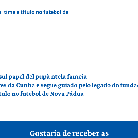
o, time e título no futebol de
sul papel del pupà ntela fameia
es da Cunha e segue guiado pelo legado do funda
título no futebol de Nova Pádua
Gostaria de receber as