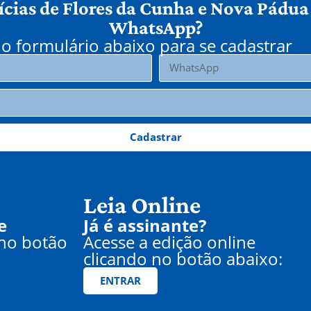
ícias de Flores da Cunha e Nova Pádua
WhatsApp?
o formulário abaixo para se cadastrar
Cadastrar
Leia Online
e
Já é assinante?
 no botão
Acesse a edição online
clicando no botão abaixo:
ENTRAR