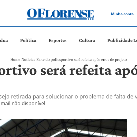
Minha conta
ádua
Política
Esportes
Cultura
Publicidade L
Home
Notícias
Parte do poliesportivo será refeita após erros de projeto
rtivo será refeita apó
eja retirada para solucionar o problema de falta de 
-mail não disponível