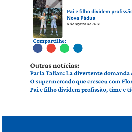
Pai e filho dividem profissã
Nova Pádua
8 de agosto de 2026
Compartilhe:
Outras notícias:
Parla Talian: La divertente domanda 
O supermercado que cresceu com Flor
Pai e filho dividem profissão, time e 