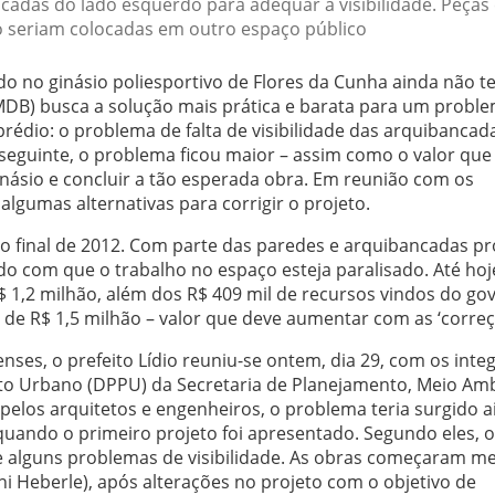
cadas do lado esquerdo para adequar a visibilidade. Peças
 seriam colocadas em outro espaço público
do no ginásio poliesportivo de Flores da Cunha ainda não 
 (PMDB) busca a solução mais prática e barata para um probl
rédio: o problema de falta de visibilidade das arquibancad
seguinte, o problema ficou maior – assim como o valor que
ginásio e concluir a tão esperada obra. Em reunião com os
algumas alternativas para corrigir o projeto.
no final de 2012. Com parte das paredes e arquibancadas p
o com que o trabalho no espaço esteja paralisado. Até hoj
$ 1,2 milhão, além dos R$ 409 mil de recursos vindos do go
ra de R$ 1,5 milhão – valor que deve aumentar com as ‘correç
nses, o prefeito Lídio reuniu-se ontem, dia 29, com os inte
o Urbano (DPPU) da Secretaria de Planejamento, Meio Am
 pelos arquitetos e engenheiros, o problema teria surgido 
quando o primeiro projeto foi apresentado. Segundo eles, o
 alguns problemas de visibilidade. As obras começaram 
ni Heberle), após alterações no projeto com o objetivo de