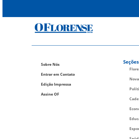
Seções
Sobre Nós
Flor
Entrar em Contato
Nova
Edição Impressa
Polít
Assine OF
Cade
Econ
Educ
Espo
Saúd