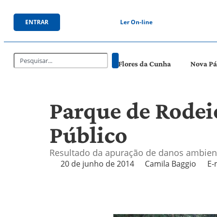
ENTRAR
Ler On-line
Flores da Cunha
Nova P
Parque de Rodeio
Público
Resultado da apuração de danos ambient
20 de junho de 2014
Camila Baggio
E-