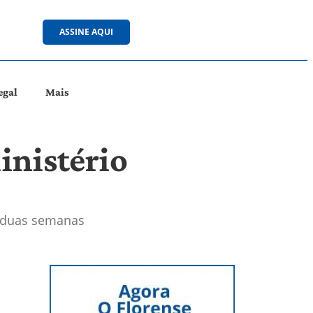
ASSINE AQUI
egal
Mais
inistério
e duas semanas