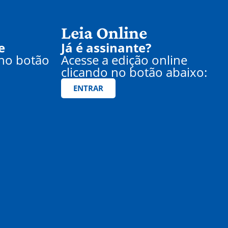
Leia Online
e
Já é assinante?
 no botão
Acesse a edição online
clicando no botão abaixo:
ENTRAR