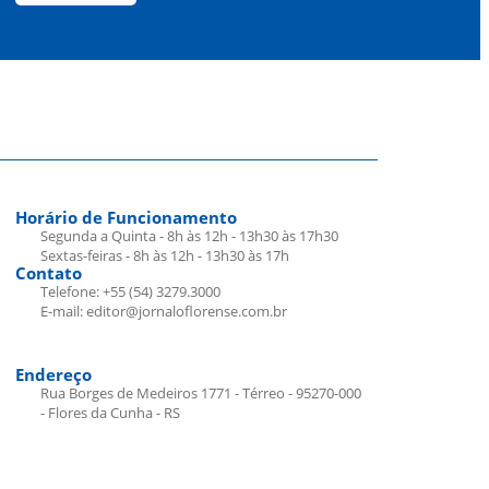
Horário de Funcionamento
Segunda a Quinta - 8h às 12h - 13h30 às 17h30
Sextas-feiras - 8h às 12h - 13h30 às 17h
Contato
Telefone: +55 (54) 3279.3000
E-mail: editor@jornaloflorense.com.br
Endereço
Rua Borges de Medeiros 1771 - Térreo - 95270-000
- Flores da Cunha - RS