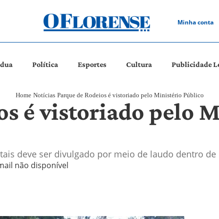
Minha conta
ádua
Política
Esportes
Cultura
Publicidade L
Home
Notícias
Parque de Rodeios é vistoriado pelo Ministério Público
s é vistoriado pelo M
ais deve ser divulgado por meio de laudo dentro d
mail não disponível