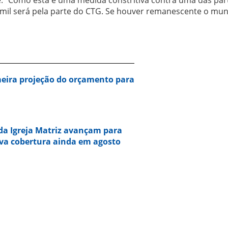
4 mil será pela parte do CTG. Se houver remanescente o mun
eira projeção do orçamento para
da Igreja Matriz avançam para
va cobertura ainda em agosto