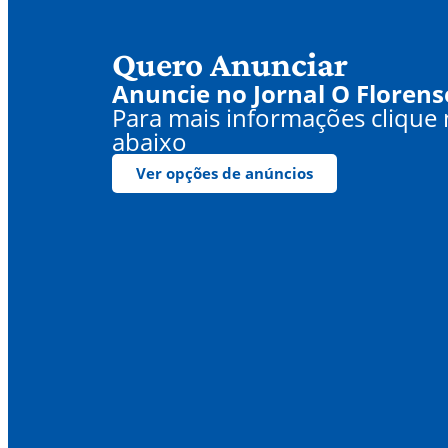
Quero Anunciar
Anuncie no Jornal O Florens
Para mais informações clique
abaixo
Ver opções de anúncios