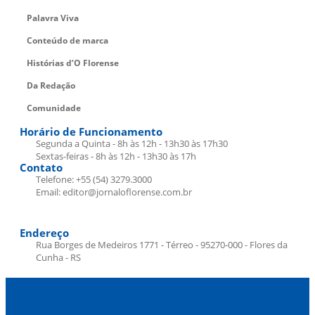
Palavra Viva
Conteúdo de marca
Histórias d’O Florense
Da Redação
Comunidade
Horário de Funcionamento
Segunda a Quinta - 8h às 12h - 13h30 às 17h30
Sextas-feiras - 8h às 12h - 13h30 às 17h
Contato
Telefone: +55 (54) 3279.3000
Email: editor@jornaloflorense.com.br
Endereço
Rua Borges de Medeiros 1771 - Térreo - 95270-000 - Flores da
Cunha - RS