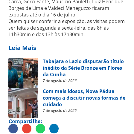
Carra, Gerci Fante, Maurício Pauletti, Luiz Henrique
Borges de Lima e Valdeci Meneguzzo ficaram
expostas até o dia 16 de julho.
Quem quiser conferir a exposição, as visitas podem
ser feitas de segunda a sexta-feira, das 8h às
11h30min e das 13h às 17h30min.
Leia Mais
Tabajara e Lazio disputarão título
inédito da Série Bronze em Flores
da Cunha
7 de agosto de 2026
Com mais idosos, Nova Pádua
começa a discutir novas formas de
cuidado
7 de agosto de 2026
Compartilhe: