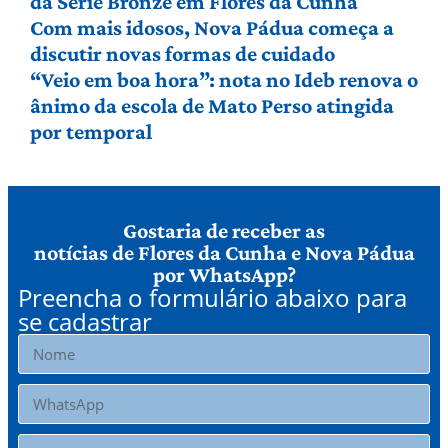
da Série Bronze em Flores da Cunha
Com mais idosos, Nova Pádua começa a
discutir novas formas de cuidado
“Veio em boa hora”: nota no Ideb renova o
ânimo da escola de Mato Perso atingida
por temporal
Gostaria de receber as
notícias de Flores da Cunha e Nova Pádua
por WhatsApp?
Preencha o formulário abaixo para
se cadastrar