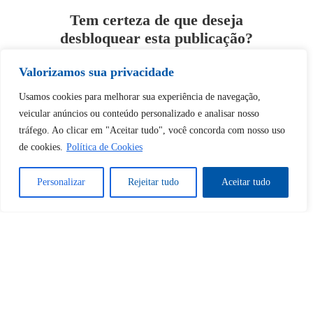
Tem certeza de que deseja
desbloquear esta publicação?
Valorizamos sua privacidade
Desbloquear esquerda : 0
Usamos cookies para melhorar sua experiência de navegação,
veicular anúncios ou conteúdo personalizado e analisar nosso
Sim
Não
tráfego. Ao clicar em "Aceitar tudo", você concorda com nosso uso
de cookies.
Política de Cookies
Personalizar
Rejeitar tudo
Aceitar tudo
Tem certeza de que deseja
cancelar a assinatura?