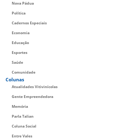
Nova Pádua
Política
Cadernos Especiais
Economia
Educação
Esportes
Saúde
Comunidade
Colunas
Atualidades Vitivinícolas
Gente Empreendedora
Memória
Parla Talian
Coluna Social
Entre Vales