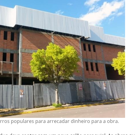
arros populares para arrecadar dinheiro para a obra.