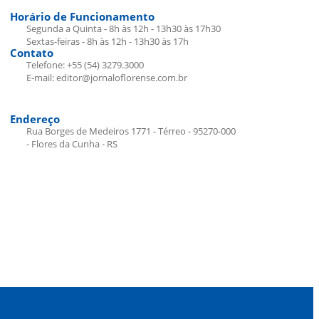
Horário de Funcionamento
Segunda a Quinta - 8h às 12h - 13h30 às 17h30
Sextas-feiras - 8h às 12h - 13h30 às 17h
Contato
Telefone: +55 (54) 3279.3000
E-mail: editor@jornaloflorense.com.br
Endereço
Rua Borges de Medeiros 1771 - Térreo - 95270-000
- Flores da Cunha - RS