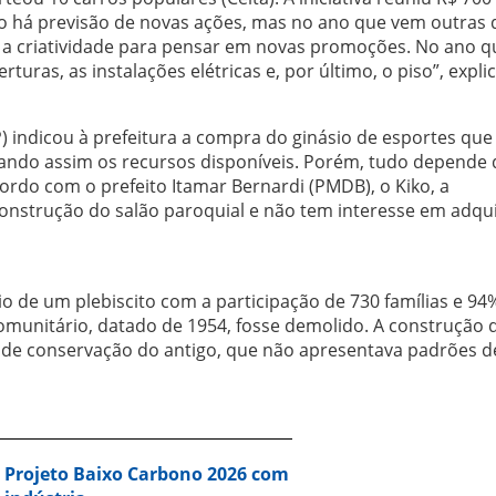
o há previsão de novas ações, mas no ano que vem outras
r a criatividade para pensar em novas promoções. No ano 
turas, as instalações elétricas e, por último, o piso”, expli
 indicou à prefeitura a compra do ginásio de esportes que
ando assim os recursos disponíveis. Porém, tudo depende 
cordo com o prefeito Itamar Bernardi (PMDB), o Kiko, a
onstrução do salão paroquial e não tem interesse em adqui
o de um plebiscito com a participação de 730 famílias e 94
comunitário, datado de 1954, fosse demolido. A construção
de conservação do antigo, que não apresentava padrões d
a Projeto Baixo Carbono 2026 com