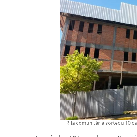
Rifa comunitária sorteou 10 c