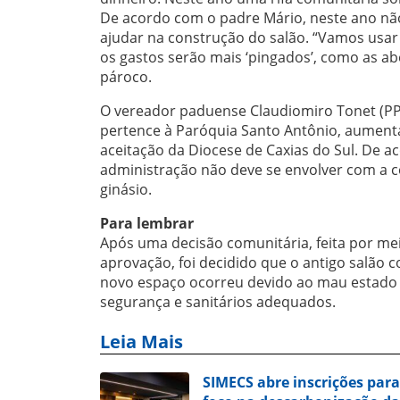
De acordo com o padre Mário, neste ano nã
ajudar na construção do salão. “Vamos usa
os gastos serão mais ‘pingados’, como as aber
pároco.
O vereador paduense Claudiomiro Tonet (PP)
pertence à Paróquia Santo Antônio, aument
aceitação da Diocese de Caxias do Sul. De a
administração não deve se envolver com a c
ginásio.
Para lembrar
Após uma decisão comunitária, feita por mei
aprovação, foi decidido que o antigo salão 
novo espaço ocorreu devido ao mau estado 
segurança e sanitários adequados.
Leia Mais
SIMECS abre inscrições par