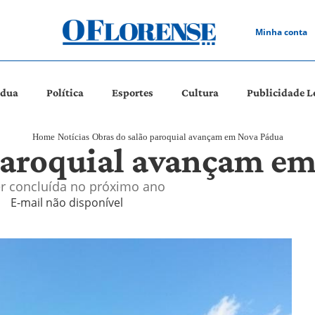
Minha conta
ádua
Política
Esportes
Cultura
Publicidade L
Home
Notícias
Obras do salão paroquial avançam em Nova Pádua
paroquial avançam e
ser concluída no próximo ano
E-mail não disponível