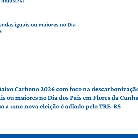
 indústria
vendas iguais ou maiores no Dia
a
 Baixo Carbono 2026 com foco na descarbonização
ais ou maiores no Dia dos Pais em Flores da Cunh
a a uma nova eleição é adiado pelo TRE-RS