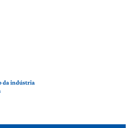
 da indústria
a