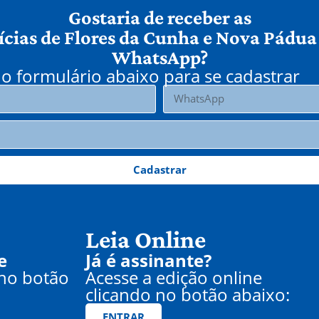
Gostaria de receber as
ícias de Flores da Cunha e Nova Pádua
WhatsApp?
o formulário abaixo para se cadastrar
Cadastrar
Leia Online
e
Já é assinante?
 no botão
Acesse a edição online
clicando no botão abaixo:
ENTRAR