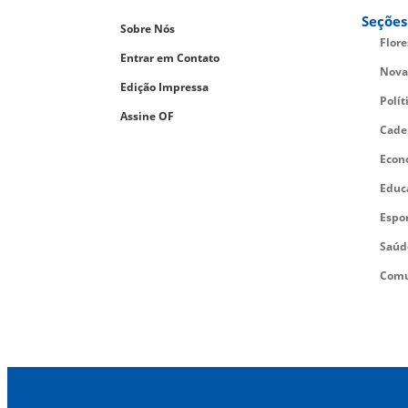
Seções
Sobre Nós
Flor
Entrar em Contato
Nova
Edição Impressa
Polít
Assine OF
Cade
Econ
Educ
Espo
Saúd
Comu