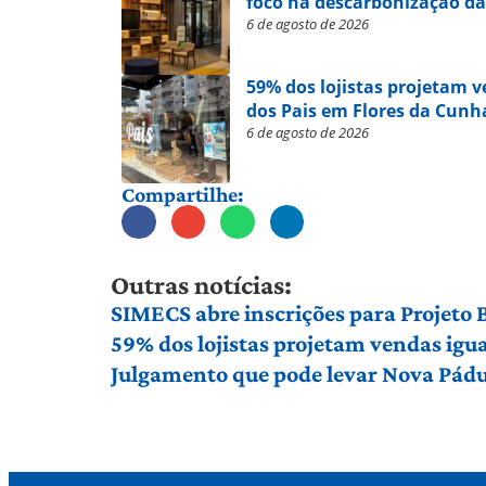
foco na descarbonização da
6 de agosto de 2026
59% dos lojistas projetam 
dos Pais em Flores da Cunh
6 de agosto de 2026
Compartilhe:
Outras notícias:
SIMECS abre inscrições para Projeto
59% dos lojistas projetam vendas igu
Julgamento que pode levar Nova Pádu