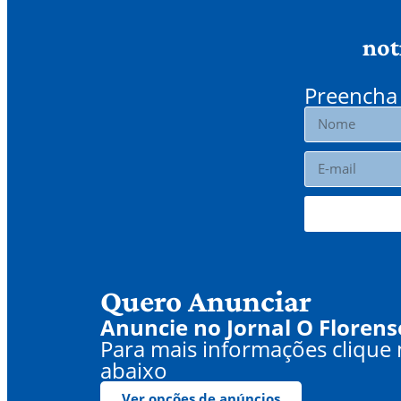
not
Preencha 
Quero Anunciar
Anuncie no Jornal O Florens
Para mais informações clique
abaixo
Ver opções de anúncios