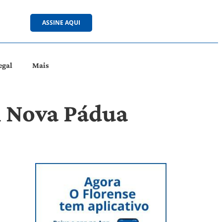
ASSINE AQUI
egal
Mais
m Nova Pádua