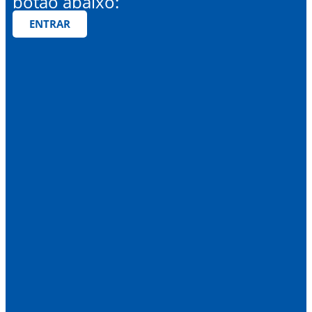
botão abaixo:
ENTRAR