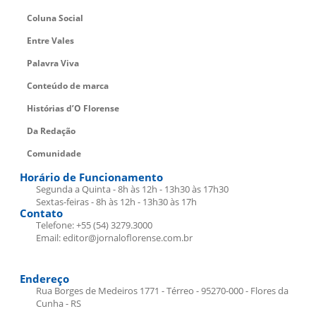
Coluna Social
Entre Vales
Palavra Viva
Conteúdo de marca
Histórias d’O Florense
Da Redação
Comunidade
Horário de Funcionamento
Segunda a Quinta - 8h às 12h - 13h30 às 17h30
Sextas-feiras - 8h às 12h - 13h30 às 17h
Contato
Telefone: +55 (54) 3279.3000
Email: editor@jornaloflorense.com.br
Endereço
Rua Borges de Medeiros 1771 - Térreo - 95270-000 - Flores da
Cunha - RS