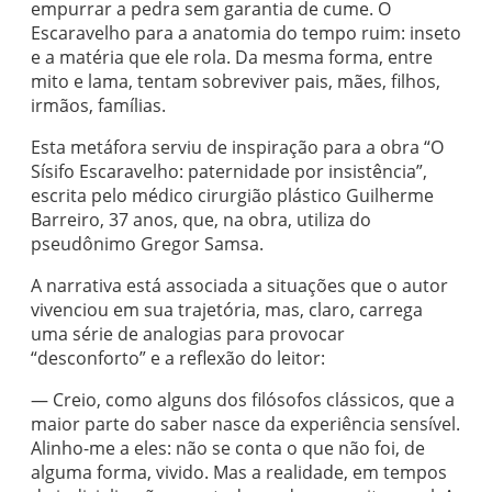
empurrar a pedra sem garantia de cume. O
Escaravelho para a anatomia do tempo ruim: inseto
e a matéria que ele rola. Da mesma forma, entre
mito e lama, tentam sobreviver pais, mães, filhos,
irmãos, famílias.
Esta metáfora serviu de inspiração para a obra “O
Sísifo Escaravelho: paternidade por insistência”,
escrita pelo médico cirurgião plástico Guilherme
Barreiro, 37 anos, que, na obra, utiliza do
pseudônimo Gregor Samsa.
A narrativa está associada a situações que o autor
vivenciou em sua trajetória, mas, claro, carrega
uma série de analogias para provocar
“desconforto” e a reflexão do leitor:
— Creio, como alguns dos filósofos clássicos, que a
maior parte do saber nasce da experiência sensível.
Alinho-me a eles: não se conta o que não foi, de
alguma forma, vivido. Mas a realidade, em tempos