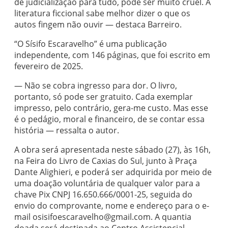
de judicialização para tudo, pode ser muito cruel. A
literatura ficcional sabe melhor dizer o que os
autos fingem não ouvir — destaca Barreiro.
“O Sísifo Escaravelho” é uma publicação
independente, com 146 páginas, que foi escrito em
fevereiro de 2025.
— Não se cobra ingresso para dor. O livro,
portanto, só pode ser gratuito. Cada exemplar
impresso, pelo contrário, gera-me custo. Mas esse
é o pedágio, moral e financeiro, de se contar essa
história — ressalta o autor.
A obra será apresentada neste sábado (27), às 16h,
na Feira do Livro de Caxias do Sul, junto à Praça
Dante Alighieri, e poderá ser adquirida por meio de
uma doação voluntária de qualquer valor para a
chave Pix CNPJ 16.650.666/0001-25, seguida do
envio do comprovante, nome e endereço para o e-
mail osisifoescaravelho@gmail.com. A quantia