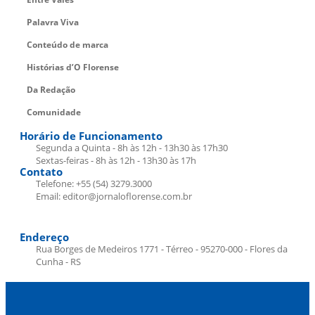
Palavra Viva
Conteúdo de marca
Histórias d’O Florense
Da Redação
Comunidade
Horário de Funcionamento
Segunda a Quinta - 8h às 12h - 13h30 às 17h30
Sextas-feiras - 8h às 12h - 13h30 às 17h
Contato
Telefone: +55 (54) 3279.3000
Email: editor@jornaloflorense.com.br
Endereço
Rua Borges de Medeiros 1771 - Térreo - 95270-000 - Flores da
Cunha - RS