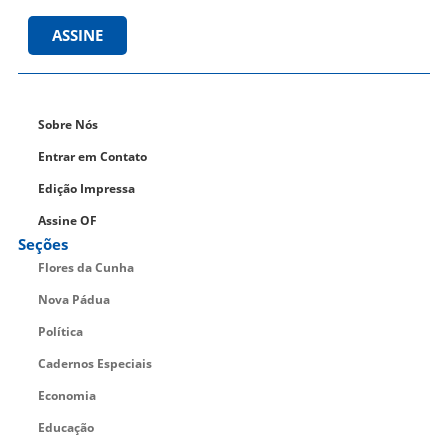
ASSINE
Sobre Nós
Entrar em Contato
Edição Impressa
Assine OF
Seções
Flores da Cunha
Nova Pádua
Política
Cadernos Especiais
Economia
Educação