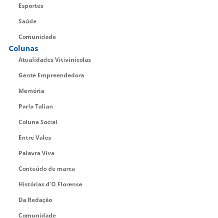
Esportes
Saúde
Comunidade
Colunas
Atualidades Vitivinícolas
Gente Empreendedora
Memória
Parla Talian
Coluna Social
Entre Vales
Palavra Viva
Conteúdo de marca
Histórias d’O Florense
Da Redação
Comunidade