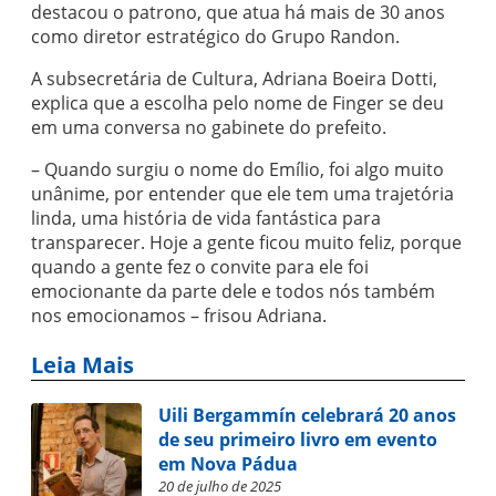
destacou o patrono, que atua há mais de 30 anos
como diretor estratégico do Grupo Randon.
A subsecretária de Cultura, Adriana Boeira Dotti,
explica que a escolha pelo nome de Finger se deu
em uma conversa no gabinete do prefeito.
– Quando surgiu o nome do Emílio, foi algo muito
unânime, por entender que ele tem uma trajetória
linda, uma história de vida fantástica para
transparecer. Hoje a gente ficou muito feliz, porque
quando a gente fez o convite para ele foi
emocionante da parte dele e todos nós também
nos emocionamos – frisou Adriana.
Leia Mais
Uili Bergammín celebrará 20 anos
de seu primeiro livro em evento
em Nova Pádua
20 de julho de 2025