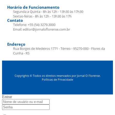
Horário de Funcionamento
Segunda a Quinta - 8h às 12h - 13h30 às 17h30
Sextas-feiras - 8h às 12h - 13h30 às 17h
Contato
Telefone: +55 (54) 3279.3000
Email: editor@jornaloflorense.com.br
Endereço
Rua Borges de Medeiros 1771 - Térreo - 95270-000 - Flores da
Cunha - RS
Copyrights © Todos os direitos reservados por Jornal O Florense.
Políticas de Privacidade
Entrar