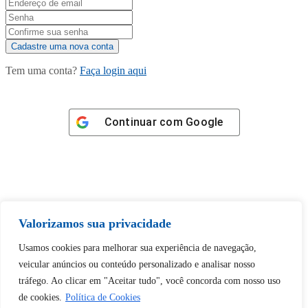
Tem uma conta?
Faça login aqui
Continuar com
Google
Tem certeza de que deseja
Valorizamos sua privacidade
desbloquear esta publicação?
Usamos cookies para melhorar sua experiência de navegação,
veicular anúncios ou conteúdo personalizado e analisar nosso
Desbloquear esquerda : 0
tráfego. Ao clicar em "Aceitar tudo", você concorda com nosso uso
de cookies.
Política de Cookies