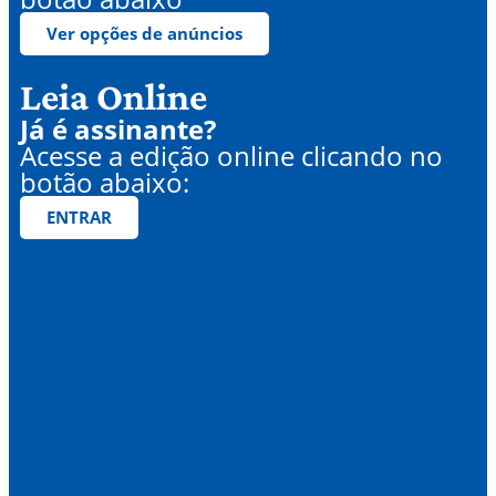
Ver opções de anúncios
Leia Online
Já é assinante?
Acesse a edição online clicando no
botão abaixo:
ENTRAR