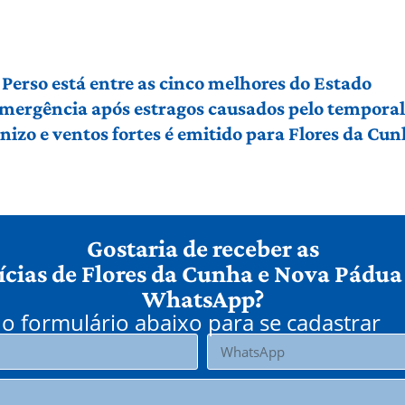
Perso está entre as cinco melhores do Estado
 emergência após estragos causados pelo tempora
izo e ventos fortes é emitido para Flores da Cu
Gostaria de receber as
ícias de Flores da Cunha e Nova Pádua
WhatsApp?
o formulário abaixo para se cadastrar