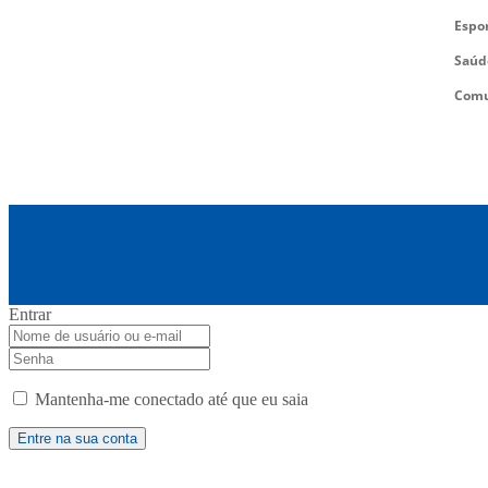
Espo
Saúd
Comu
Entrar
Mantenha-me conectado até que eu saia