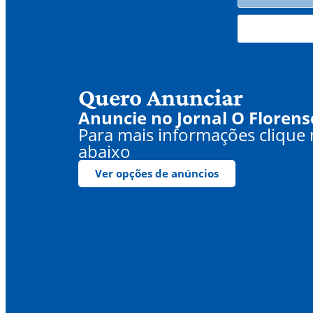
Quero Anunciar
Anuncie no Jornal O Florens
Para mais informações clique
abaixo
Ver opções de anúncios