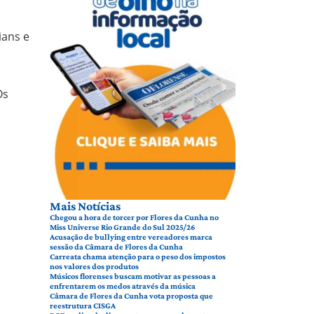
ians e
Os
Mais Notícias
Chegou a hora de torcer por Flores da Cunha no
Miss Universe Rio Grande do Sul 2025/26
Acusação de bullying entre vereadores marca
sessão da Câmara de Flores da Cunha
Carreata chama atenção para o peso dos impostos
nos valores dos produtos
Músicos florenses buscam motivar as pessoas a
enfrentarem os medos através da música
Câmara de Flores da Cunha vota proposta que
reestrutura CISGA