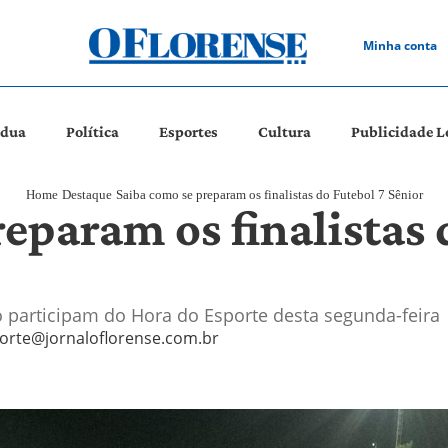
Minha conta
ádua
Política
Esportes
Cultura
Publicidade L
Home
Destaque
Saiba como se preparam os finalistas do Futebol 7 Sênior
eparam os finalistas 
o participam do Hora do Esporte desta segunda-feira
orte@jornaloflorense.com.br