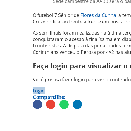
Sede campestre da AABB será o palc
O futebol 7 Sênior de
Flores da Cunha
já tem 
Cruzeiro ficarão frente a frente em busca 
As semifinais foram realizadas na última te
conquistaram o acesso à finalíssima em disp
Fronteiristas. A disputa das penalidades te
Corinthians venceu o Peroza por 4×2 nas alt
Faça login para visualizar 
Você precisa fazer login para ver o conteú
Login
Compartilhe: