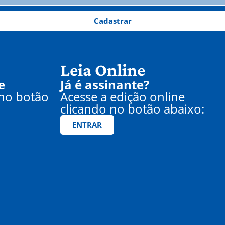
Cadastrar
Leia Online
e
Já é assinante?
 no botão
Acesse a edição online
clicando no botão abaixo:
ENTRAR