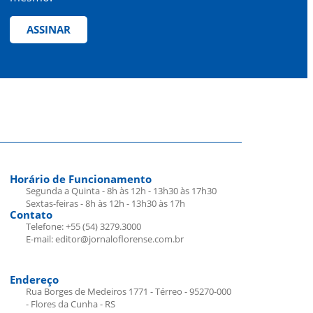
ASSINAR
Horário de Funcionamento
Segunda a Quinta - 8h às 12h - 13h30 às 17h30
Sextas-feiras - 8h às 12h - 13h30 às 17h
Contato
Telefone: +55 (54) 3279.3000
E-mail: editor@jornaloflorense.com.br
Endereço
Rua Borges de Medeiros 1771 - Térreo - 95270-000
- Flores da Cunha - RS