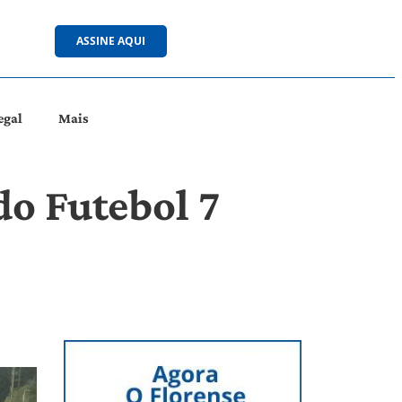
ASSINE AQUI
egal
Mais
do Futebol 7