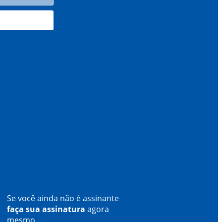
Se você ainda não é assinante
faça sua assinatura
agora
mesmo.