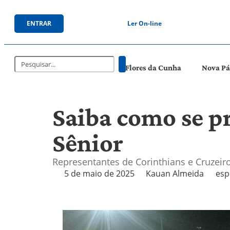
ENTRAR
Ler On-line
Flores da Cunha
Nova P
Saiba como se pr
Sênior
Representantes de Corinthians e Cruzeir
5 de maio de 2025
Kauan Almeida
esp