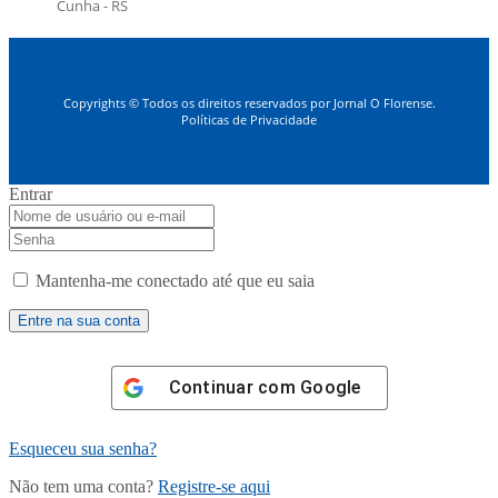
Cunha - RS
Copyrights © Todos os direitos reservados por Jornal O Florense.
Políticas de Privacidade
Entrar
Mantenha-me conectado até que eu saia
Continuar com
Google
Esqueceu sua senha?
Não tem uma conta?
Registre-se aqui