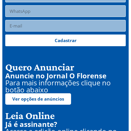
Cadastrar
Quero Anunciar
Anuncie no Jornal O Florense
Para mais informações clique no
botão abaixo
Ver opções de anúncios
Leia Online
Já é assinante?