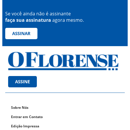
Se você ainda não é assinante
faça sua assinatura
agora mesmo.
ASSINAR
ASSINE
Sobre Nós
Entrar em Contato
Edição Impressa