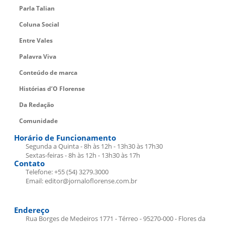
Parla Talian
Coluna Social
Entre Vales
Palavra Viva
Conteúdo de marca
Histórias d’O Florense
Da Redação
Comunidade
Horário de Funcionamento
Segunda a Quinta - 8h às 12h - 13h30 às 17h30
Sextas-feiras - 8h às 12h - 13h30 às 17h
Contato
Telefone: +55 (54) 3279.3000
Email: editor@jornaloflorense.com.br
Endereço
Rua Borges de Medeiros 1771 - Térreo - 95270-000 - Flores da