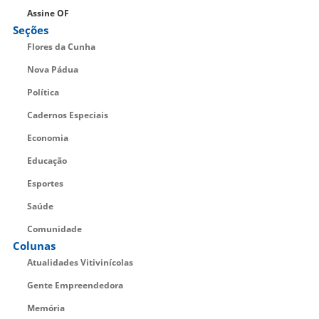
Assine OF
Seções
Flores da Cunha
Nova Pádua
Política
Cadernos Especiais
Economia
Educação
Esportes
Saúde
Comunidade
Colunas
Atualidades Vitivinícolas
Gente Empreendedora
Memória