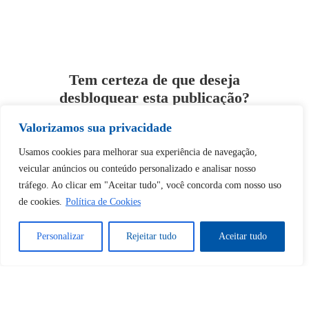
Tem certeza de que deseja
desbloquear esta publicação?
Valorizamos sua privacidade
Desbloquear esquerda : 0
Usamos cookies para melhorar sua experiência de navegação,
veicular anúncios ou conteúdo personalizado e analisar nosso
Sim
Não
tráfego. Ao clicar em "Aceitar tudo", você concorda com nosso uso
de cookies.
Política de Cookies
Personalizar
Rejeitar tudo
Aceitar tudo
Tem certeza de que deseja