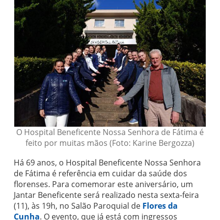
O Hospital Beneficente Nossa Senhora de Fátima é
feito por muitas mãos (Foto: Karine Bergozza)
Há 69 anos, o Hospital Beneficente Nossa Senhora
de Fátima é referência em cuidar da saúde dos
florenses. Para comemorar este aniversário, um
Jantar Beneficente será realizado nesta sexta-feira
(11), às 19h, no Salão Paroquial de
Flores da
Cunha
. O evento, que já está com ingressos