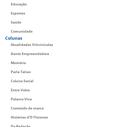
Educação
Esportes
Saúde
Comunidade
Colunas
Atualidades Vitivinícolas
Gente Empreendedora
Memória
Parla Talian
Coluna Social
Entre Vales
Palavra Viva
Conteúdo de marca
Histórias d’O Florense
Da Redação