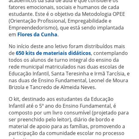
acadêmicos da sala de aula e que considere os
fatores emocionais, sociais e humanos de cada
estudante. Este é o objetivo da Metodologia OPEE
(Orientação Profissional, Empregabilidade e
Empreendedorismo), que está sendo implantada
em
Flores da Cunha
.
No início deste ano letivo foram distribuídos mais
de
650 kits de materiais didáticos
, contemplando
todos os alunos de turno integral do ensino da
rede municipal matriculados nas duas escolas de
Educação Infantil, Santa Teresinha e Irmã Tarcísia, e
nas duas de Ensino Fundamental, Leonel de Moura
Brizola e Tancredo de Almeida Neves.
O kit, destinado aos estudantes da Educação
Infantil até o 5º ano do Ensino Fundamental, é
composto por um livro consumível (projetado para
ser preenchido pelo leitor), diário de bordo e
material de apoio para as famílias, promovendo a
participação da comunidade escolar no processo