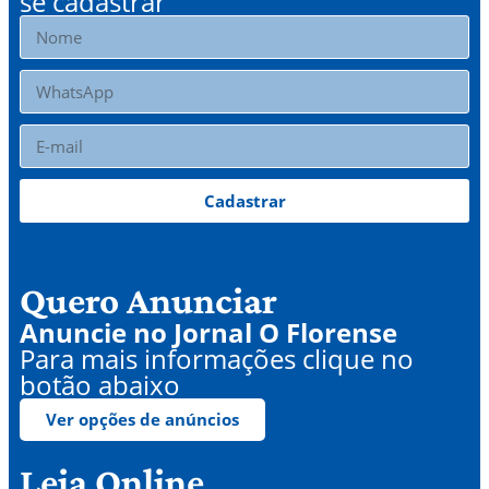
se cadastrar
Cadastrar
Quero Anunciar
Anuncie no Jornal O Florense
Para mais informações clique no
botão abaixo
Ver opções de anúncios
Leia Online