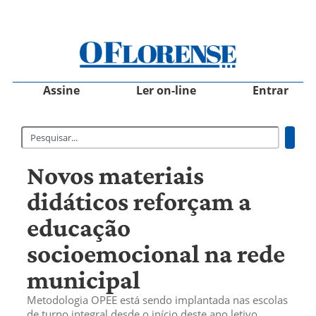
Assine
Ler on-line
Entrar
Novos materiais
didáticos reforçam a
educação
socioemocional na rede
municipal
Metodologia OPEE está sendo implantada nas escolas
de turno integral desde o início deste ano letivo