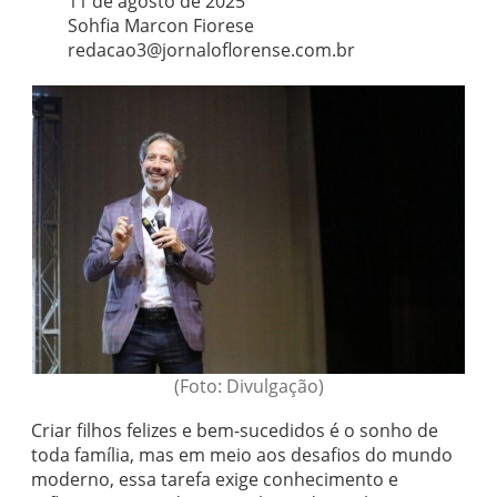
11 de agosto de 2025
Sohfia Marcon Fiorese
redacao3@jornaloflorense.com.br
(Foto: Divulgação)
Criar filhos felizes e bem-sucedidos é o sonho de
toda família, mas em meio aos desafios do mundo
moderno, essa tarefa exige conhecimento e