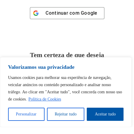
Continuar com
Google
Tem certeza de que deseja
desbloquear esta publicação?
Valorizamos sua privacidade
Usamos cookies para melhorar sua experiência de navegação,
Desbloquear esquerda : 0
veicular anúncios ou conteúdo personalizado e analisar nosso
tráfego. Ao clicar em "Aceitar tudo", você concorda com nosso uso
Sim
Não
de cookies.
Política de Cookies
Personalizar
Rejeitar tudo
Aceitar tudo