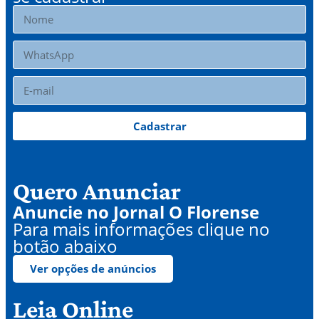
Cadastrar
Quero Anunciar
Anuncie no Jornal O Florense
Para mais informações clique no
botão abaixo
Ver opções de anúncios
Leia Online