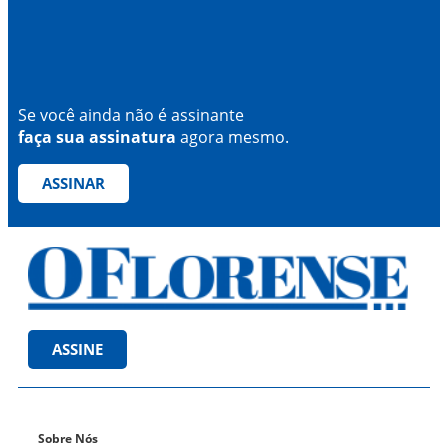
Se você ainda não é assinante
faça sua assinatura
agora mesmo.
ASSINAR
ASSINE
Sobre Nós