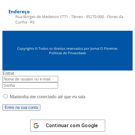
Endereço
Rua Borges de Medeiros 1771 - Térreo - 95270-000 - Flores da
Cunha - RS
Copyrights © Todos os direitos reservados por Jornal O Florense.
Políticas de Privacidade
Entrar
Mantenha-me conectado até que eu saia
Continuar com
Google