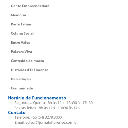
Gente Empreendedora
Memória
Parla Talian
Coluna Social
Entre Vales
Palavra Viva
Conteúdo de marca
Histórias d’O Florense
Da Redação
Comunidade
Horário de Funcionamento
Segunda a Quinta - 8h às 12h - 13h30 às 17h30
Sextas-feiras - 8h às 12h - 13h30 às 17h
Contato
Telefone: +55 (54) 3279.3000
Email: editor@jornaloflorense.com.br