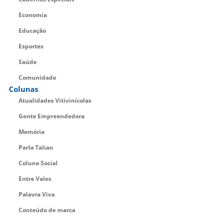
Economia
Educação
Esportes
Saúde
Comunidade
Colunas
Atualidades Vitivinícolas
Gente Empreendedora
Memória
Parla Talian
Coluna Social
Entre Vales
Palavra Viva
Conteúdo de marca