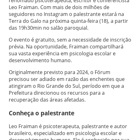
renomado psicoterapeuta, escritor e conferencista
Leo Fraiman. Com mais de dois milhões de
seguidores no Instagram o palestrante estará na
Terra do Galo na próxima quinta-feira (18), a partir
das 19h30min no salão paroquial.
O evento é gratuito, sem a necessidade de inscrição
prévia. Na oportunidade, Fraiman compartilhará
sua vasta experiência em psicologia escolar e
desenvolvimento humano.
Originalmente previsto para 2024, o Fórum
precisou ser adiado em razão das enchentes que
atingiram o Rio Grande do Sul, período em que a
Prefeitura direcionou os recursos para a
recuperação das áreas afetadas.
Conheça o palestrante
Leo Fraiman é psicoterapeuta, palestrante e autor
brasileiro, especializado em psicologia escolar e
desenvolvimento humano. Ele é conhecido por sua