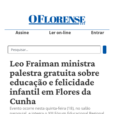
Assine
Ler on-line
Entrar
Leo Fraiman ministra
palestra gratuita sobre
educação e felicidade
infantil em Flores da
Cunha
Evento ocorre nesta quinta-feira (18), no salão
paroquial, e integra o XIII Fórum Educacional Regional