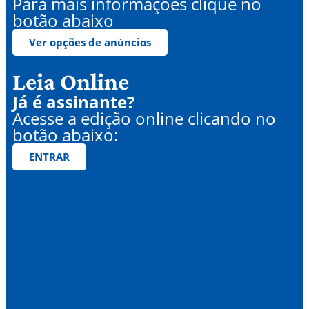
Para mais informações clique no
botão abaixo
Ver opções de anúncios
Leia Online
Já é assinante?
Acesse a edição online clicando no
botão abaixo:
ENTRAR