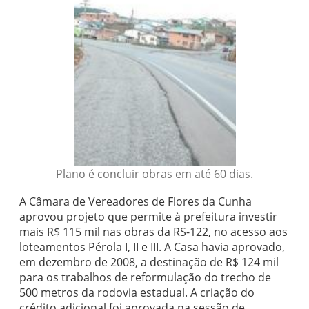
Plano é concluir obras em até 60 dias.
A Câmara de Vereadores de Flores da Cunha
aprovou projeto que permite à prefeitura investir
mais R$ 115 mil nas obras da RS-122, no acesso aos
loteamentos Pérola I, II e III. A Casa havia aprovado,
em dezembro de 2008, a destinação de R$ 124 mil
para os trabalhos de reformulação do trecho de
500 metros da rodovia estadual. A criação do
crédito adicional foi aprovada na sessão de