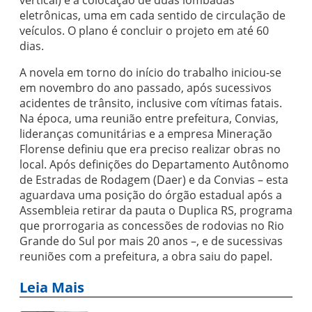
vertical) e a colocação de duas lombadas
eletrônicas, uma em cada sentido de circulação de
veículos. O plano é concluir o projeto em até 60
dias.
A novela em torno do início do trabalho iniciou-se
em novembro do ano passado, após sucessivos
acidentes de trânsito, inclusive com vítimas fatais.
Na época, uma reunião entre prefeitura, Convias,
lideranças comunitárias e a empresa Mineração
Florense definiu que era preciso realizar obras no
local. Após definições do Departamento Autônomo
de Estradas de Rodagem (Daer) e da Convias – esta
aguardava uma posição do órgão estadual após a
Assembleia retirar da pauta o Duplica RS, programa
que prorrogaria as concessões de rodovias no Rio
Grande do Sul por mais 20 anos –, e de sucessivas
reuniões com a prefeitura, a obra saiu do papel.
Leia Mais