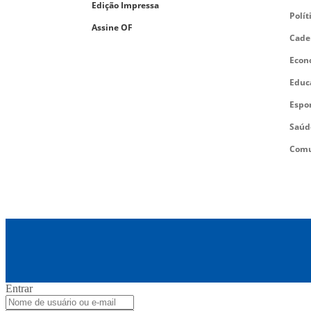
Edição Impressa
Polít
Assine OF
Cade
Econ
Educ
Espo
Saúd
Comu
Entrar