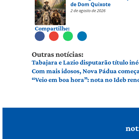
de Dom Quixote
2 de agosto de 2026
Compartilhe:
Outras notícias:
Tabajara e Lazio disputarão título in
Com mais idosos, Nova Pádua começa 
“Veio em boa hora”: nota no Ideb ren
not