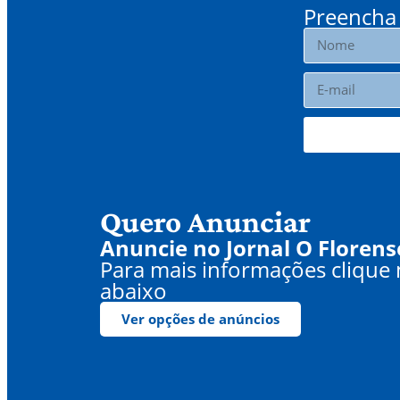
Preencha 
Quero Anunciar
Anuncie no Jornal O Florens
Para mais informações clique
abaixo
Ver opções de anúncios