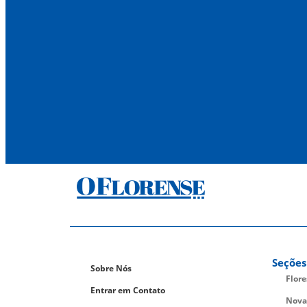
Seções
Sobre Nós
Flor
Entrar em Contato
Nova