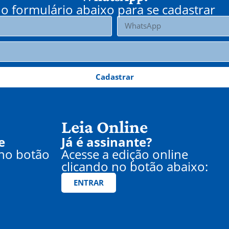
o formulário abaixo para se cadastrar
Cadastrar
Leia Online
e
Já é assinante?
 no botão
Acesse a edição online
clicando no botão abaixo:
ENTRAR