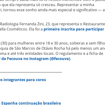
o que ela representa só cresceu. Representar a minha
, tornou esse sonho ainda mais especial e significativo — 
adiologia Fernanda Zini, 23, que representa o Restaurant
lla Cosméticos. Ela foi a
primeira inscrita para participar
 (30) para mulheres entre 18 e 30 anos, solteiras e sem filh
óquia de São Marcos de Otávio Rocha há pelo menos um an
a e até três entidades locais. O regulamento e a ficha de
ial da Fecouva no Instagram (@fecouva)
.
s integrantes para coros
 Espanha continuação brasileira