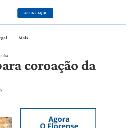
ASSINE AQUI
egal
Mais
Rocha
para coroação da
o