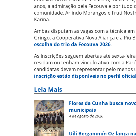
anos, a admiração pela Fecouva e por tudo 
comunidade, Arlindo Morangos e Fruti Nostri
Karina.
Ambas disputam as vagas com a técnica em R
Gringo, a Cooperativa Nova Aliança e a Piu Be
escolha do trio da Fecouva 2026
.
As inscrições seguem abertas até sexta-feira
residam ou tenham vínculo ativo com a Par
candidatas devem representar pelo menos um
inscrição estão disponíveis no perfil ofic
Leia Mais
Flores da Cunha busca novo
municipais
4 de agosto de 2026
Uili Bergammín Oz lança na