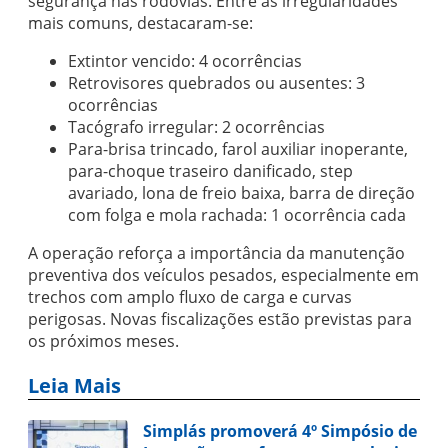
segurança nas rodovias. Entre as irregularidades
mais comuns, destacaram-se:
Extintor vencido: 4 ocorrências
Retrovisores quebrados ou ausentes: 3
ocorrências
Tacógrafo irregular: 2 ocorrências
Para-brisa trincado, farol auxiliar inoperante,
para-choque traseiro danificado, step
avariado, lona de freio baixa, barra de direção
com folga e mola rachada: 1 ocorrência cada
A operação reforça a importância da manutenção
preventiva dos veículos pesados, especialmente em
trechos com amplo fluxo de carga e curvas
perigosas. Novas fiscalizações estão previstas para
os próximos meses.
Leia Mais
Simplás promoverá 4º Simpósio de