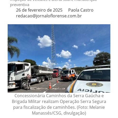
preventiva
26 de fevereiro de 2025
Paola Castro
redacao@jornaloflorense.com.br
Concessionária Caminhos da Serra Gaúcha e
Brigada Militar realizam Operação Serra Segura
para fiscalização de caminhões. (Foto: Melanie
Manassés/CSG, divulgação)