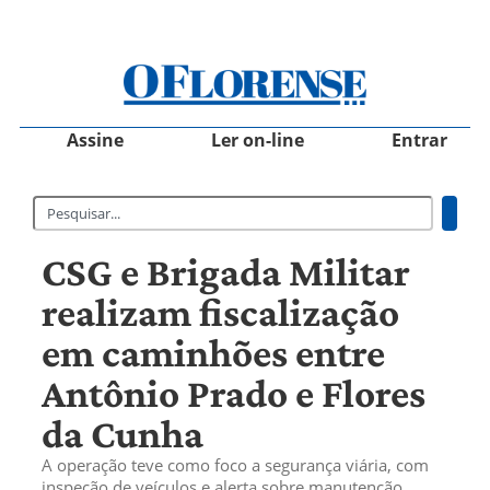
Assine
Ler on-line
Entrar
CSG e Brigada Militar
realizam fiscalização
em caminhões entre
Antônio Prado e Flores
da Cunha
A operação teve como foco a segurança viária, com
inspeção de veículos e alerta sobre manutenção