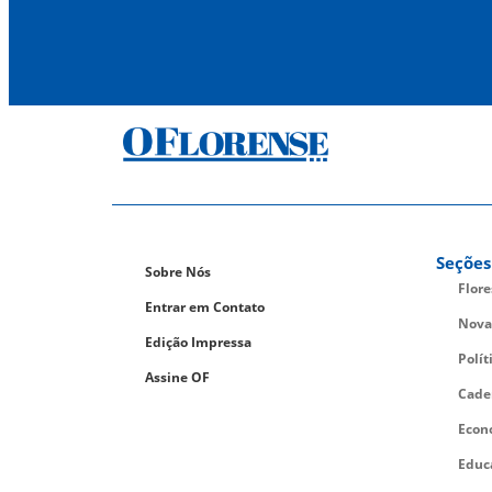
Seções
Sobre Nós
Flor
Entrar em Contato
Nova
Edição Impressa
Polít
Assine OF
Cade
Econ
Educ