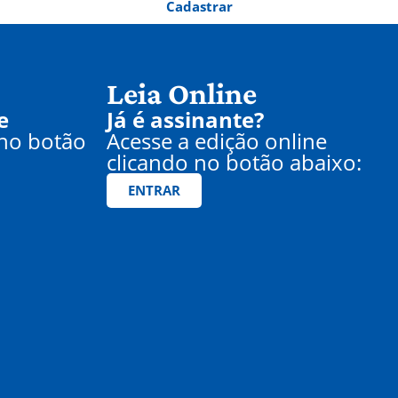
Cadastrar
Leia Online
e
Já é assinante?
 no botão
Acesse a edição online
clicando no botão abaixo:
ENTRAR