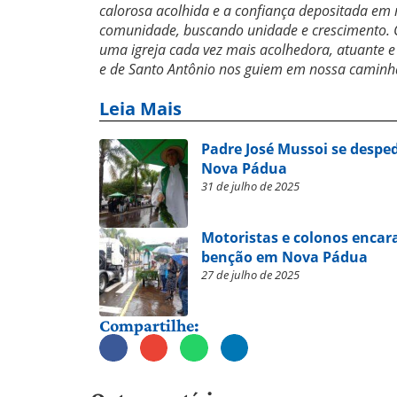
calorosa acolhida e a confiança depositada em 
comunidade, buscando unidade e crescimento. 
uma igreja cada vez mais acolhedora, atuante 
e de Santo Antônio nos guiem em nossa camin
Leia Mais
Padre José Mussoi se despe
Nova Pádua
31 de julho de 2025
Motoristas e colonos encar
benção em Nova Pádua
27 de julho de 2025
Compartilhe: