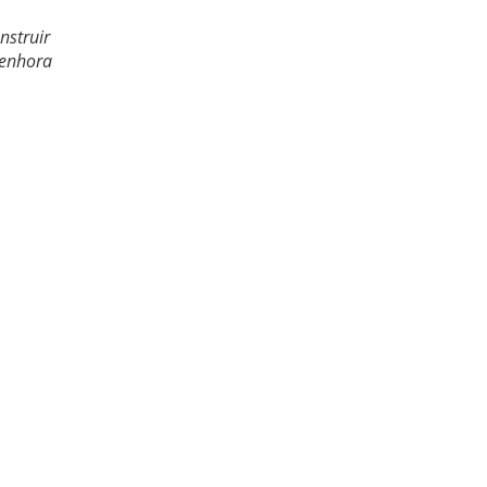
nstruir
Senhora