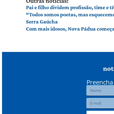
Outras notícias:
Pai e filho dividem profissão, time e 
“Todos somos poetas, mas esquecemos 
Serra Gaúcha
Com mais idosos, Nova Pádua começa 
not
Preencha 