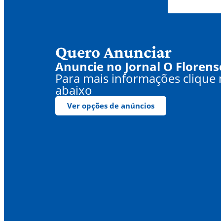
Quero Anunciar
Anuncie no Jornal O Florens
Para mais informações clique
abaixo
Ver opções de anúncios