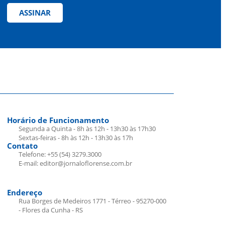
ASSINAR
Horário de Funcionamento
Segunda a Quinta - 8h às 12h - 13h30 às 17h30
Sextas-feiras - 8h às 12h - 13h30 às 17h
Contato
Telefone: +55 (54) 3279.3000
E-mail: editor@jornaloflorense.com.br
Endereço
Rua Borges de Medeiros 1771 - Térreo - 95270-000
- Flores da Cunha - RS