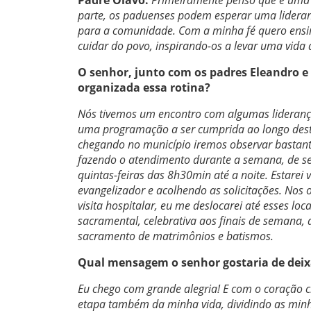
parte, os paduenses podem esperar uma lideran
para a comunidade. Com a minha fé quero ensina
cuidar do povo, inspirando-os a levar uma vida 
O senhor, junto com os padres Eleandro e
organizada essa rotina?
Nós tivemos um encontro com algumas lideranç
uma programação a ser cumprida ao longo des
chegando no município iremos observar bastante
fazendo o atendimento durante a semana, de seg
quintas-feiras das 8h30min até a noite. Estarei 
evangelizador e acolhendo as solicitações. Nos 
visita hospitalar, eu me deslocarei até esses lo
sacramental, celebrativa aos finais de semana,
sacramento de matrimônios e batismos.
Qual mensagem o senhor gostaria de deixa
Eu chego com grande alegria! E com o coração 
etapa também da minha vida, dividindo as minh