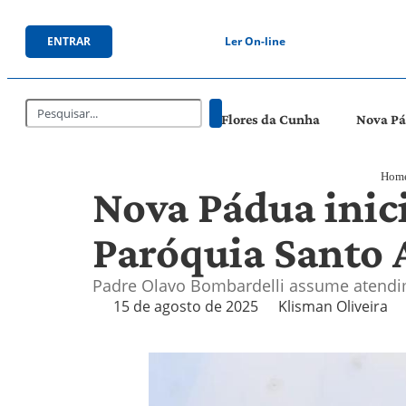
ENTRAR
Ler On-line
Flores da Cunha
Nova P
Hom
Nova Pádua inic
Paróquia Santo 
Padre Olavo Bombardelli assume atendim
15 de agosto de 2025
Klisman Oliveira