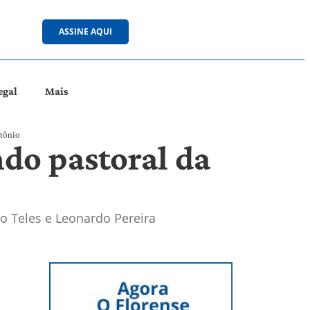
ASSINE AQUI
egal
Mais
ntônio
do pastoral da
 Teles e Leonardo Pereira