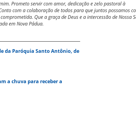
mim. Prometo servir com amor, dedicação e zelo pastoral à
Conto com a colaboração de todos para que juntos possamos co
e comprometida. Que a graça de Deus e a intercessão de Nossa 
hada em Nova Pádua.
de da Paróquia Santo Antônio, de
am a chuva para receber a