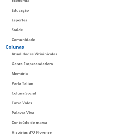
Economia
Educação
Esportes
Saúde
Comunidade
Colunas
Atualidades Vitivinícolas
Gente Empreendedora
Memória
Parla Talian
Coluna Social
Entre Vales
Palavra Viva
Conteúdo de marca
Histórias d’O Florense