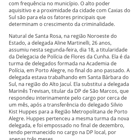
com frequência no município. O alto poder
aquisitivo e a proximidade da cidade com Caxias do
Sul são para ela os fatores principais que
determinam o crescimento da criminalidade.
Natural de Santa Rosa, na região Noroeste do
Estado, a delegada Aline Martinelli, 26 anos,
assumiu nesta segunda-feira, dia 18, a titularidade
da Delegacia de Polícia de Flores da Cunha. Ela é da
turma de delegados formada na Academia de
Polícia, em Porto Alegre, no final do ano passado. A
delegada estava trabalhando em Santa Bárbara do
Sul, na região do Alto Jacuí. Ela substitui a delegada
Marinês Trevisan, titular da DP de São Marcos, que
respondeu interinamente pelo cargo por cerca de
um mês, após a transferência do delegado Silvio
Kist Huppes para a Região Metropolitana de Porto
Alegre. Huppes pertenceu a mesma turma da nova
delegada, e foi empossado no final de dezembro,
tendo permanecido no cargo na DP local, por
apenas três meses.