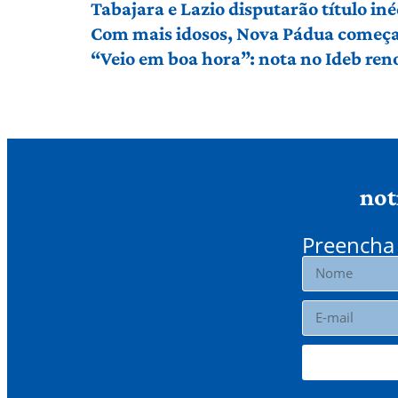
Tabajara e Lazio disputarão título in
Com mais idosos, Nova Pádua começa 
“Veio em boa hora”: nota no Ideb ren
not
Preencha 