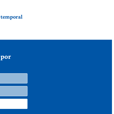
r temporal
 por