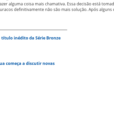
zer alguma coisa mais chamativa. Essa decisão está tomad
racos definitivamente não são mais solução. Após alguns 
 título inédito da Série Bronze
ua começa a discutir novas