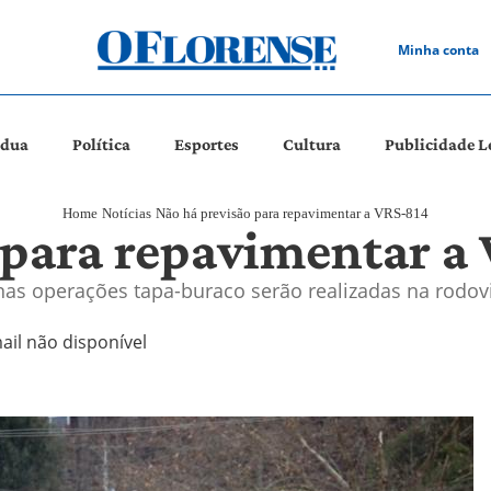
Minha conta
ádua
Política
Esportes
Cultura
Publicidade L
Home
Notícias
Não há previsão para repavimentar a VRS-814
 para repavimentar a
as operações tapa-buraco serão realizadas na rodovi
ail não disponível