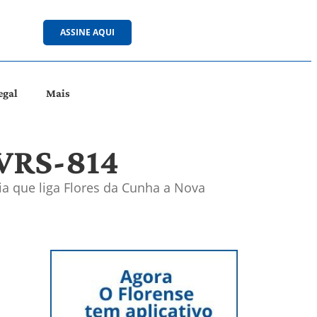
ASSINE AQUI
egal
Mais
 VRS-814
a que liga Flores da Cunha a Nova