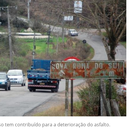
so tem contribuído para a deterioração do asfalto.