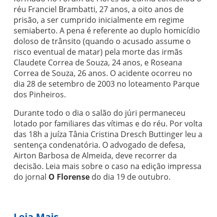
réu Franciel Brambatti, 27 anos, a oito anos de
prisão, a ser cumprido inicialmente em regime
semiaberto. A pena é referente ao duplo homicídio
doloso de trânsito (quando o acusado assume o
risco eventual de matar) pela morte das irmãs
Claudete Correa de Souza, 24 anos, e Roseana
Correa de Souza, 26 anos. O acidente ocorreu no
dia 28 de setembro de 2003 no loteamento Parque
dos Pinheiros.
Durante todo o dia o salão do júri permaneceu
lotado por familiares das vítimas e do réu. Por volta
das 18h a juíza Tânia Cristina Dresch Buttinger leu a
sentença condenatória. O advogado de defesa,
Airton Barbosa de Almeida, deve recorrer da
decisão. Leia mais sobre o caso na edição impressa
do jornal
O Florense
do dia 19 de outubro.
Leia Mais