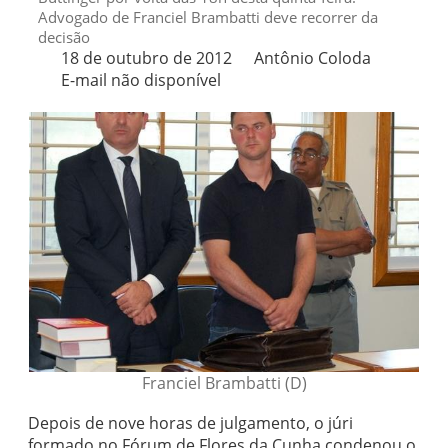
Advogado de Franciel Brambatti deve recorrer da
decisão
18 de outubro de 2012
Antônio Coloda
E-mail não disponível
Franciel Brambatti (D)
Depois de nove horas de julgamento, o júri
formado no Fórum de Flores da Cunha condenou o