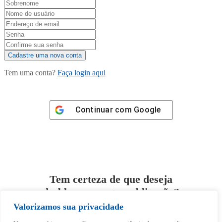
Tem uma conta?
Faça login aqui
Continuar com
Google
Tem certeza de que deseja
desbloquear esta publicação?
Valorizamos sua privacidade
Desbloquear esquerda : 0