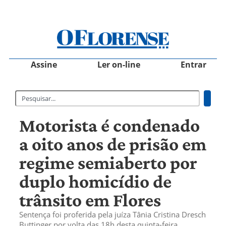
Assine
Ler on-line
Entrar
Motorista é condenado
a oito anos de prisão em
regime semiaberto por
duplo homicídio de
trânsito em Flores
Sentença foi proferida pela juíza Tânia Cristina Dresch
Buttinger por volta das 18h desta quinta-feira.