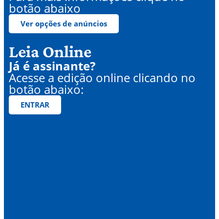
botão abaixo
Ver opções de anúncios
Leia Online
Já é assinante?
Acesse a edição online clicando no
botão abaixo:
ENTRAR