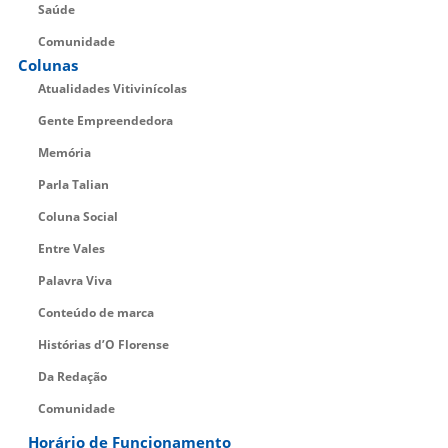
Saúde
Comunidade
Colunas
Atualidades Vitivinícolas
Gente Empreendedora
Memória
Parla Talian
Coluna Social
Entre Vales
Palavra Viva
Conteúdo de marca
Histórias d’O Florense
Da Redação
Comunidade
Horário de Funcionamento