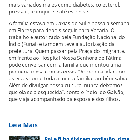
mais variados males como diabetes, colesterol,
pressão, bronquite e até estresse.
A família estava em Caxias do Sul e passa a semana
em Flores para depois seguir para Vacaria. O
trabalho é autorizado pela Fundação Nacional do
Índio (Funai) e também teve a autorização da
prefeitura. Quem passar pela Praça do Imigrante,
em frente ao Hospital Nossa Senhora de Fátima,
pode conversar com a família que montou uma
pequena mesa com as ervas. “Aprendi a lidar com
as ervas como toda a minha família também sabia.
Além de divulgar nossa cultura, nunca deixamos
que ela seja esquecida”, conta o índio Ido Galvão,
que viaja acompanhado da esposa e dos filhos.
Leia Mais
Pai e filho dividem profissão, time