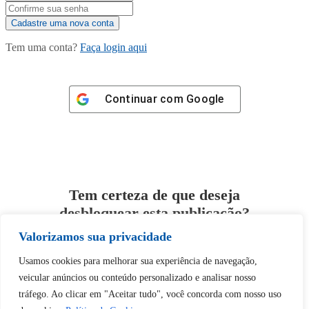
Tem uma conta?
Faça login aqui
Continuar com
Google
Tem certeza de que deseja
desbloquear esta publicação?
Valorizamos sua privacidade
Desbloquear esquerda : 0
Usamos cookies para melhorar sua experiência de navegação,
veicular anúncios ou conteúdo personalizado e analisar nosso
Sim
Não
tráfego. Ao clicar em "Aceitar tudo", você concorda com nosso uso