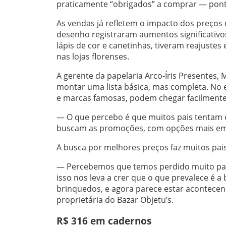
praticamente “obrigados” a comprar — pont
As vendas já refletem o impacto dos preços 
desenho registraram aumentos significativo
lápis de cor e canetinhas, tiveram reajustes
nas lojas florenses.
A gerente da papelaria Arco-Íris Presentes, 
montar uma lista básica, mas completa. No 
e marcas famosas, podem chegar facilmente
— O que percebo é que muitos pais tentam e
buscam as promoções, com opções mais em co
A busca por melhores preços faz muitos pai
— Percebemos que temos perdido muito para 
isso nos leva a crer que o que prevalece é a
brinquedos, e agora parece estar acontecen
proprietária do Bazar Objetu’s.
R$ 316 em cadernos