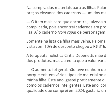
Na compra dos materiais para as filhas Palo
preços elevados dos cadernos — um dos mai
— O item mais caro que encontrei, talvez a 
complicada, pois encontrei cadernos em pr
lisa. Aí o caderno
(com capa)
de personagem c
Somente na lista da filha mais velha, Palo
vista com 10% de desconto chegou a R$ 316.
A terapeuta holística Cintia Debenetti, mãe
dos produtos, mas acredita que o valor vari
— O aumento foi geral, não teve nenhum dos
porque existem vários tipos de material hoj
minha filha. Este ano, gastei praticamente 
como os cadernos inteligentes. Este ano, c
qualidade que comprei em 2024, gastaria u