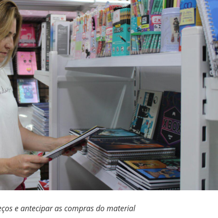
eços e antecipar as compras do material