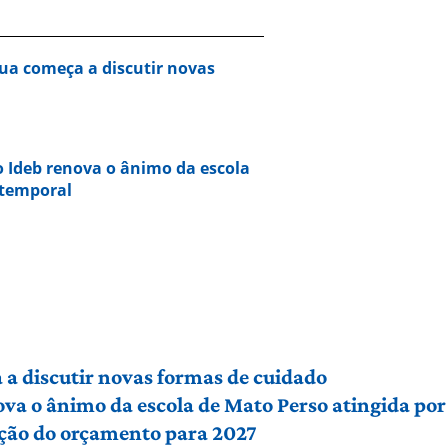
ua começa a discutir novas
o Ideb renova o ânimo da escola
 temporal
a discutir novas formas de cuidado
ova o ânimo da escola de Mato Perso atingida po
ção do orçamento para 2027