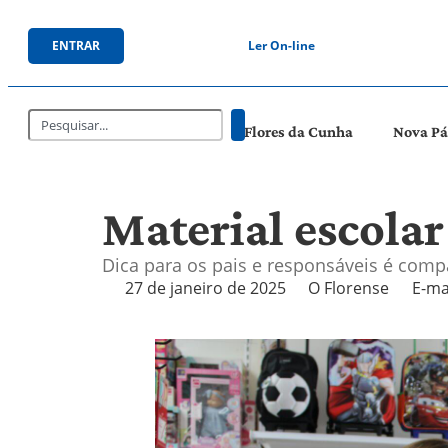
ENTRAR
Ler On-line
Flores da Cunha
Nova P
Material escola
Dica para os pais e responsáveis é comp
27 de janeiro de 2025
O Florense
E-ma