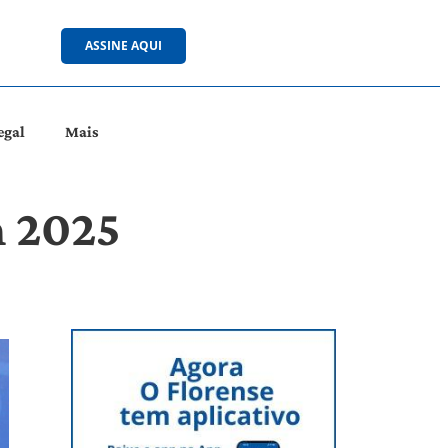
ASSINE AQUI
egal
Mais
m 2025