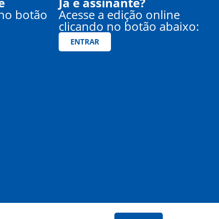
e
Já é assinante?
 no botão
Acesse a edição online
clicando no botão abaixo:
ENTRAR