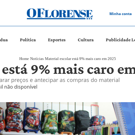
Minha conta
ádua
Política
Esportes
Cultura
Publicidade L
Home
Notícias
Material escolar está 9% mais caro em 2025
r está 9% mais caro e
arar preços e antecipar as compras do material
il não disponível