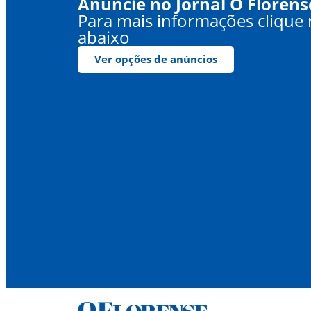
Anuncie no Jornal O Florens
Para mais informações clique
abaixo
Ver opções de anúncios