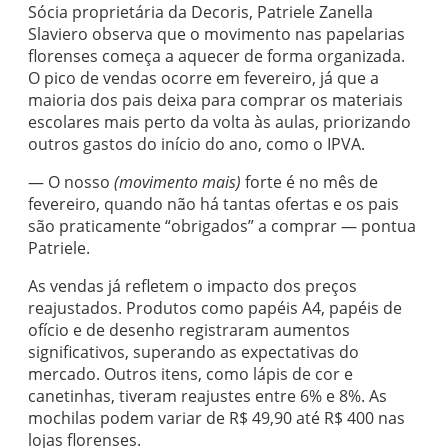
Sócia proprietária da Decoris, Patriele Zanella
Slaviero observa que o movimento nas papelarias
florenses começa a aquecer de forma organizada.
O pico de vendas ocorre em fevereiro, já que a
maioria dos pais deixa para comprar os materiais
escolares mais perto da volta às aulas, priorizando
outros gastos do início do ano, como o IPVA.
— O nosso
(movimento mais)
forte é no mês de
fevereiro, quando não há tantas ofertas e os pais
são praticamente “obrigados” a comprar — pontua
Patriele.
As vendas já refletem o impacto dos preços
reajustados. Produtos como papéis A4, papéis de
ofício e de desenho registraram aumentos
significativos, superando as expectativas do
mercado. Outros itens, como lápis de cor e
canetinhas, tiveram reajustes entre 6% e 8%. As
mochilas podem variar de R$ 49,90 até R$ 400 nas
lojas florenses.