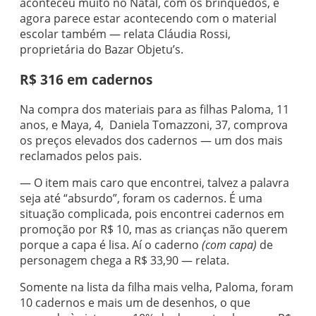
aconteceu muito no Natal, com os brinquedos, e
agora parece estar acontecendo com o material
escolar também — relata Cláudia Rossi,
proprietária do Bazar Objetu’s.
R$ 316 em cadernos
Na compra dos materiais para as filhas Paloma, 11
anos, e Maya, 4, Daniela Tomazzoni, 37, comprova
os preços elevados dos cadernos — um dos mais
reclamados pelos pais.
— O item mais caro que encontrei, talvez a palavra
seja até “absurdo”, foram os cadernos. É uma
situação complicada, pois encontrei cadernos em
promoção por R$ 10, mas as crianças não querem
porque a capa é lisa. Aí o caderno
(com capa)
de
personagem chega a R$ 33,90 — relata.
Somente na lista da filha mais velha, Paloma, foram
10 cadernos e mais um de desenhos, o que