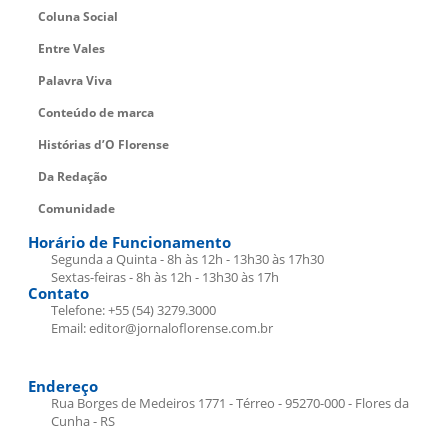
Coluna Social
Entre Vales
Palavra Viva
Conteúdo de marca
Histórias d’O Florense
Da Redação
Comunidade
Horário de Funcionamento
Segunda a Quinta - 8h às 12h - 13h30 às 17h30
Sextas-feiras - 8h às 12h - 13h30 às 17h
Contato
Telefone: +55 (54) 3279.3000
Email: editor@jornaloflorense.com.br
Endereço
Rua Borges de Medeiros 1771 - Térreo - 95270-000 - Flores da
Cunha - RS