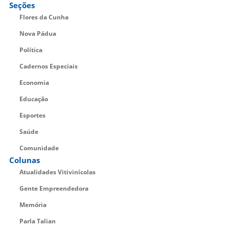
Seções
Flores da Cunha
Nova Pádua
Política
Cadernos Especiais
Economia
Educação
Esportes
Saúde
Comunidade
Colunas
Atualidades Vitivinícolas
Gente Empreendedora
Memória
Parla Talian