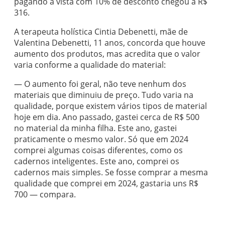
pagando à vista com 10% de desconto chegou a R$
316.
A terapeuta holística Cintia Debenetti, mãe de
Valentina Debenetti, 11 anos, concorda que houve
aumento dos produtos, mas acredita que o valor
varia conforme a qualidade do material:
— O aumento foi geral, não teve nenhum dos
materiais que diminuiu de preço. Tudo varia na
qualidade, porque existem vários tipos de material
hoje em dia. Ano passado, gastei cerca de R$ 500
no material da minha filha. Este ano, gastei
praticamente o mesmo valor. Só que em 2024
comprei algumas coisas diferentes, como os
cadernos inteligentes. Este ano, comprei os
cadernos mais simples. Se fosse comprar a mesma
qualidade que comprei em 2024, gastaria uns R$
700 — compara.