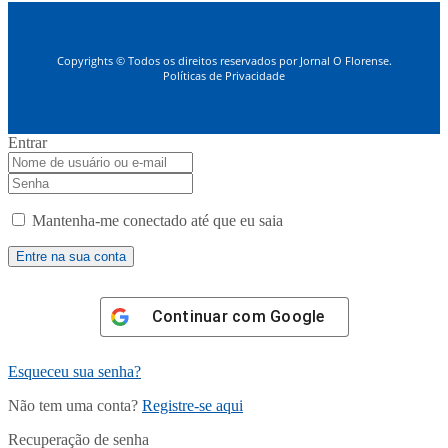
Copyrights © Todos os direitos reservados por Jornal O Florense.
Políticas de Privacidade
Entrar
Mantenha-me conectado até que eu saia
Continuar com
Google
Esqueceu sua senha?
Não tem uma conta?
Registre-se aqui
Recuperação de senha